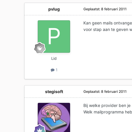
pvlug
Geplaatst:
8 februari 2011
Kan geen mails ontvangen
voor stap aan te geven w
Lid
1
stegisoft
Geplaatst:
8 februari 2011
Bij welke provider ben je
Welk mailprogramma hebt