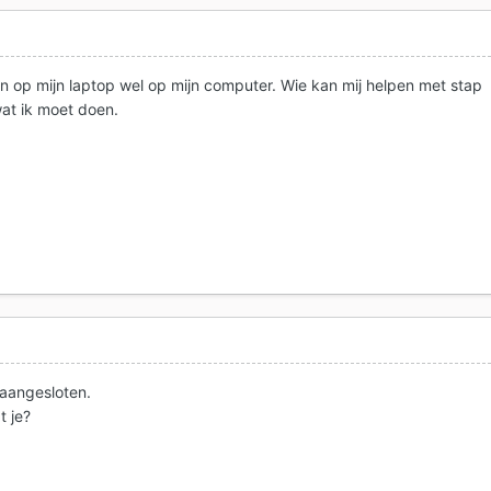
 op mijn laptop wel op mijn computer. Wie kan mij helpen met stap
at ik moet doen.
 aangesloten.
 je?