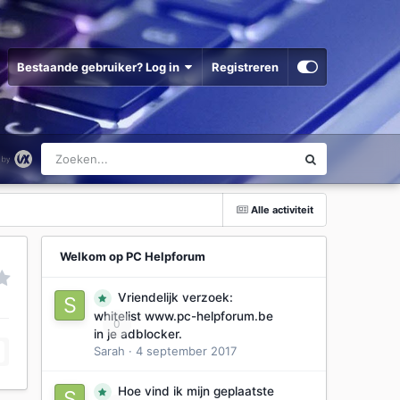
Bestaande gebruiker? Log in
Registreren
Alle activiteit
Welkom op PC Helpforum
Vriendelijk verzoek:
whitelist www.pc-helpforum.be
0
in je adblocker.
Sarah
·
4 september 2017
Hoe vind ik mijn geplaatste