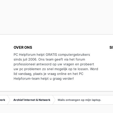
OVER ONS
S
PC Helpforum helpt GRATIS computergebruikers
sinds juli 2006. Ons team geeft via het forum
professioneel antwoord op uw vragen en probeert
uw pc problemen zo snel mogelijk op te lossen. Word
lid vandaag, plaats je vraag online en het PC
Helpforum-team helpt u graag verder!
werk
Archief Internet & Netwerk
Mails ontvangen op mijn laptop.