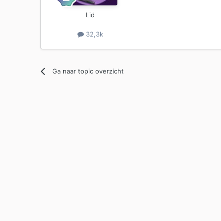
Lid
32,3k
Ga naar topic overzicht