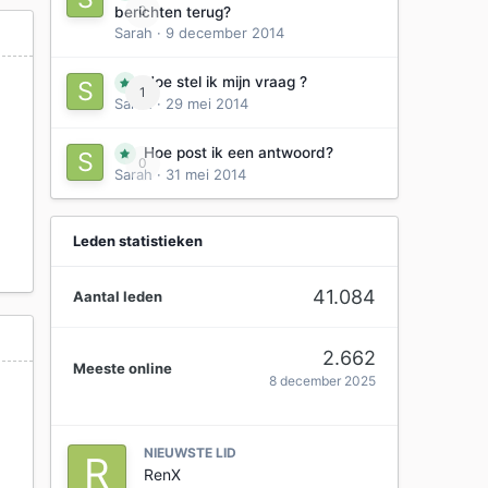
0
berichten terug?
Sarah
·
9 december 2014
Hoe stel ik mijn vraag ?
1
Sarah
·
29 mei 2014
Hoe post ik een antwoord?
0
Sarah
·
31 mei 2014
Leden statistieken
41.084
Aantal leden
2.662
Meeste online
8 december 2025
NIEUWSTE LID
RenX