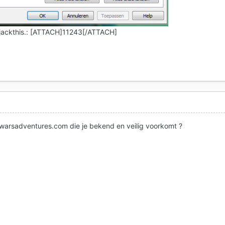
 Hijackthis.: [ATTACH]11243[/ATTACH]
newarsadventures.com die je bekend en veilig voorkomt ?