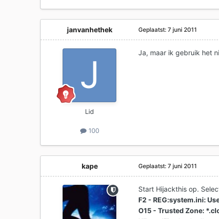
janvanhethek
Geplaatst:
7 juni 2011
Ja, maar ik gebruik het n
Lid
100
kape
Geplaatst:
7 juni 2011
Start Hijackthis op. Selec
F2 - REG:system.ini: Use
O15 - Trusted Zone: *.