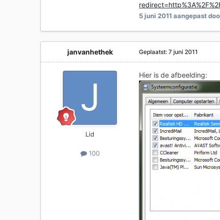
redirect=http%3A%2F%
5 juni 2011
aangepast door
janvanhethek
Geplaatst:
7 juni 2011
Hier is de afbeelding:
Lid
100