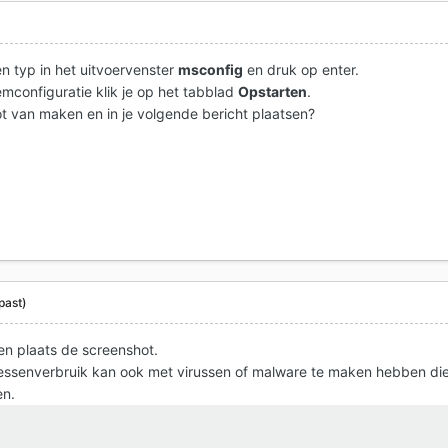
en typ in het uitvoervenster
msconfig
en druk op enter.
emconfiguratie klik je op het tabblad
Opstarten
.
ot van maken en in je volgende bericht plaatsen?
past)
 en plaats de screenshot.
ssenverbruik kan ook met virussen of malware te maken hebben di
en.