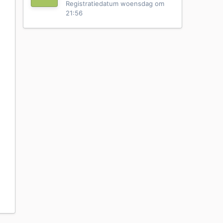
Registratiedatum
woensdag om
21:56