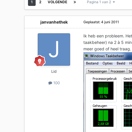
1
2
VOLGENDE
Pagina 1 van 2
janvanhethek
Geplaatst:
4 juni 2011
Ik heb een probleem. Het
taakbeheer) na 2 à 5 mi
meer goed of heel traag.
Lid
100