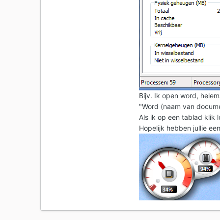
Bijv. Ik open word, hele
"Word (naam van documen
Als ik op een tablad klik l
Hopelijk hebben jullie ee