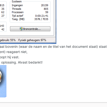
maal bovenin (waar de naam en de titel van het document staat) staat
t) reageert niet,
oopt hij vast.
n oplossing. Alvast bedankt!