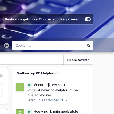
Bestaande gebruiker? Log in
Registreren
Alle activiteit
Welkom op PC Helpforum
Vriendelijk verzoek:
whitelist www.pc-helpforum.be
0
in je adblocker.
Sarah
·
4 september 2017
Hoe vind ik mijn geplaatste