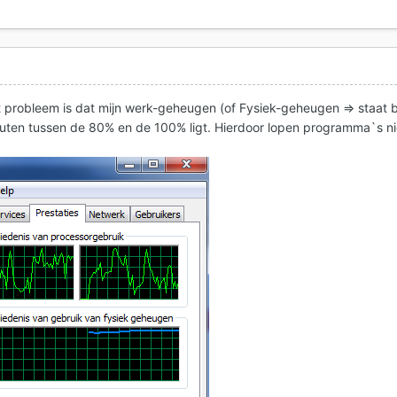
 probleem is dat mijn werk-geheugen (of Fysiek-geheugen => staat b
nuten tussen de 80% en de 100% ligt. Hierdoor lopen programma`s ni