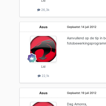
Lid
26,3k
Asus
Geplaatst:
14 juli 2012
Aanvullend op de tip in b
fotobewerkingsprogramm
Lid
22,1k
Asus
Geplaatst:
19 juli 2012
Dag Amonra,