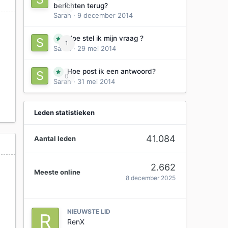
0
berichten terug?
Sarah
·
9 december 2014
Hoe stel ik mijn vraag ?
1
Sarah
·
29 mei 2014
Hoe post ik een antwoord?
0
Sarah
·
31 mei 2014
Leden statistieken
41.084
Aantal leden
2.662
Meeste online
8 december 2025
NIEUWSTE LID
RenX