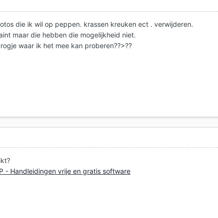
otos die ik wil op peppen. krassen kreuken ect . verwijderen.
aint maar die hebben die mogelijkheid niet.
rogje waar ik het mee kan proberen??>??
kt?
 - Handleidingen vrije en gratis software