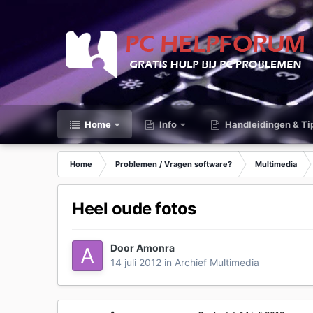
Home
Info
Handleidingen & Ti
Home
Problemen / Vragen software?
Multimedia
Heel oude fotos
Door
Amonra
14 juli 2012
in
Archief Multimedia