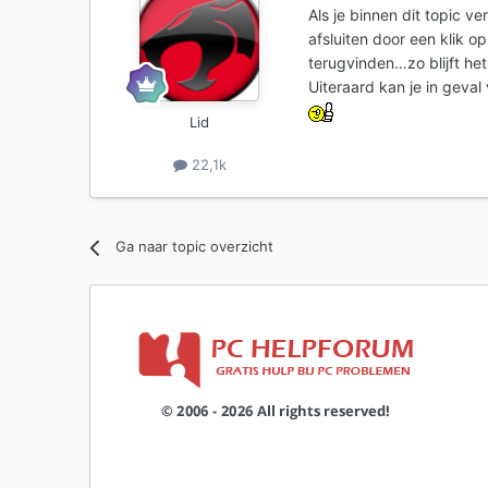
Als je binnen dit topic 
afsluiten door een klik 
terugvinden…zo blijft het
Uiteraard kan je in gev
Lid
22,1k
Ga naar topic overzicht