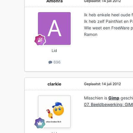
Amonra
Geplaatst:
14 juli 2012
Ik heb enkele heel oude f
Ik heb zelf PaintNet en P
Wie weet een FreeWare p
Ramon
Lid
696
clarkie
Geplaatst:
14 juli 2012
Misschien is
Gimp
geschi
07. Beeldbewerking: GIMP