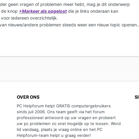
verder geen vragen of problemen meer hebt, mag je dit onderwerp
op de knop
+Markeer als opgelost
die je links onderaan kan
 voor iedereen overzichtelijk.
al van nieuwe/andere problemen steeds weer een nieuw topic openen
OVER ONS
S
PC Helpforum helpt GRATIS computergebruikers
sinds juli 2006. Ons team geeft via het forum
professioneel antwoord op uw vragen en probeert
uw pc problemen zo snel mogelijk op te lossen. Word
lid vandaag, plaats je vraag online en het PC
Helpforum-team helpt u graag verder!