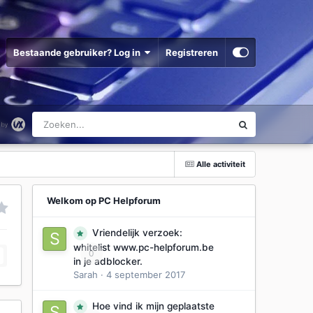
Bestaande gebruiker? Log in
Registreren
Alle activiteit
Welkom op PC Helpforum
Vriendelijk verzoek:
whitelist www.pc-helpforum.be
0
in je adblocker.
Sarah
·
4 september 2017
Hoe vind ik mijn geplaatste