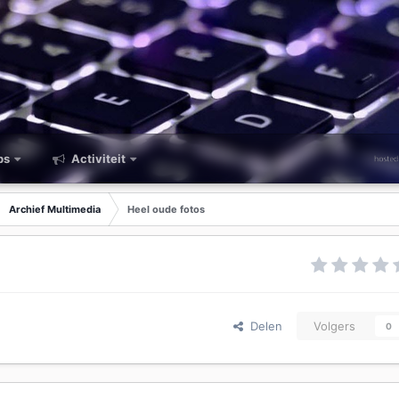
ps
Activiteit
Archief Multimedia
Heel oude fotos
Delen
Volgers
0