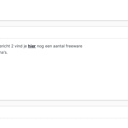
ericht 2 vind je
hier
nog een aantal freeware
a's.