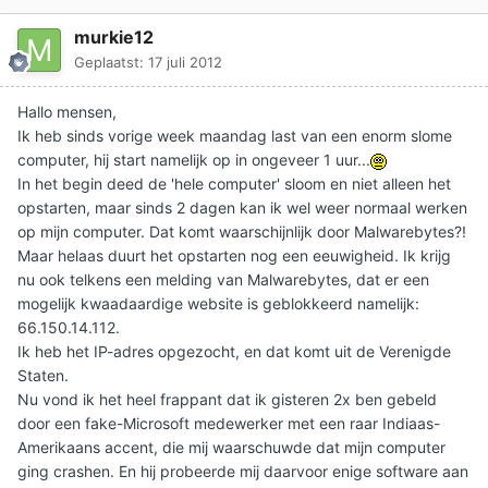
murkie12
Geplaatst:
17 juli 2012
Hallo mensen,
Ik heb sinds vorige week maandag last van een enorm slome
computer, hij start namelijk op in ongeveer 1 uur...
In het begin deed de 'hele computer' sloom en niet alleen het
opstarten, maar sinds 2 dagen kan ik wel weer normaal werken
op mijn computer. Dat komt waarschijnlijk door Malwarebytes?!
Maar helaas duurt het opstarten nog een eeuwigheid. Ik krijg
nu ook telkens een melding van Malwarebytes, dat er een
mogelijk kwaadaardige website is geblokkeerd namelijk:
66.150.14.112.
Ik heb het IP-adres opgezocht, en dat komt uit de Verenigde
Staten.
Nu vond ik het heel frappant dat ik gisteren 2x ben gebeld
door een fake-Microsoft medewerker met een raar Indiaas-
Amerikaans accent, die mij waarschuwde dat mijn computer
ging crashen. En hij probeerde mij daarvoor enige software aan