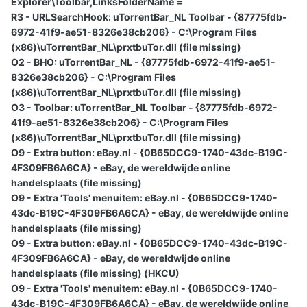
Explorer\Toolbar,LinksFolderName =
R3 - URLSearchHook: uTorrentBar_NL Toolbar - {87775fdb-
6972-41f9-ae51-8326e38cb206} - C:\Program Files
(x86)\uTorrentBar_NL\prxtbuTor.dll (file missing)
O2 - BHO: uTorrentBar_NL - {87775fdb-6972-41f9-ae51-
8326e38cb206} - C:\Program Files
(x86)\uTorrentBar_NL\prxtbuTor.dll (file missing)
O3 - Toolbar: uTorrentBar_NL Toolbar - {87775fdb-6972-
41f9-ae51-8326e38cb206} - C:\Program Files
(x86)\uTorrentBar_NL\prxtbuTor.dll (file missing)
O9 - Extra button: eBay.nl - {0B65DCC9-1740-43dc-B19C-
4F309FB6A6CA} - eBay, de wereldwijde online
handelsplaats (file missing)
O9 - Extra 'Tools' menuitem: eBay.nl - {0B65DCC9-1740-
43dc-B19C-4F309FB6A6CA} - eBay, de wereldwijde online
handelsplaats (file missing)
O9 - Extra button: eBay.nl - {0B65DCC9-1740-43dc-B19C-
4F309FB6A6CA} - eBay, de wereldwijde online
handelsplaats (file missing) (HKCU)
O9 - Extra 'Tools' menuitem: eBay.nl - {0B65DCC9-1740-
43dc-B19C-4F309FB6A6CA} - eBay, de wereldwijde online