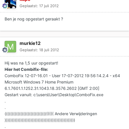
Geplaatst:
17 juli 2012
Ben je nog opgestart geraakt ?
murkie12
Geplaatst:
18 juli 2012
Hij was na 1,5 uur opgestart!
Hier het Combifix-file:
ComboFix 12-07-16.01 - User 17-07-2012 19:56:14.2.4 - x64
Microsoft Windows 7 Home Premium
6.1.7601.1.1252.31.1043.18.3576.2602 [GMT 2:00]
Gestart vanuit: c:\users\User\Desktop\ComboFix.exe
.
.
(((((((((((((((((((((((((((((((((( Andere Verwijderingen
)))))))))))))))))))))))))))))))))))))))))))))))))
.