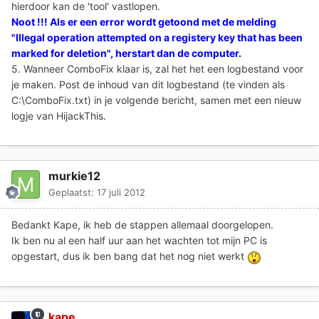
hierdoor kan de 'tool' vastlopen.
Noot !!! Als er een error wordt getoond met de melding
"Illegal operation attempted on a registery key that has been
marked for deletion", herstart dan de computer.
5. Wanneer ComboFix klaar is, zal het het een logbestand voor
je maken. Post de inhoud van dit logbestand (te vinden als
C:\ComboFix.txt) in je volgende bericht, samen met een nieuw
logje van HijackThis.
murkie12
Geplaatst:
17 juli 2012
Bedankt Kape, ik heb de stappen allemaal doorgelopen.
Ik ben nu al een half uur aan het wachten tot mijn PC is
opgestart, dus ik ben bang dat het nog niet werkt
kape