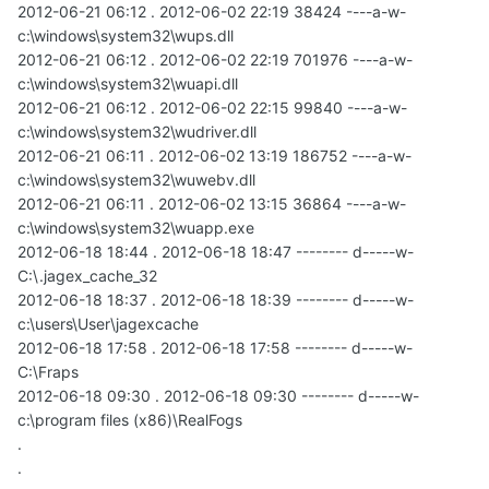
2012-06-21 06:12 . 2012-06-02 22:19 38424 ----a-w-
c:\windows\system32\wups.dll
2012-06-21 06:12 . 2012-06-02 22:19 701976 ----a-w-
c:\windows\system32\wuapi.dll
2012-06-21 06:12 . 2012-06-02 22:15 99840 ----a-w-
c:\windows\system32\wudriver.dll
2012-06-21 06:11 . 2012-06-02 13:19 186752 ----a-w-
c:\windows\system32\wuwebv.dll
2012-06-21 06:11 . 2012-06-02 13:15 36864 ----a-w-
c:\windows\system32\wuapp.exe
2012-06-18 18:44 . 2012-06-18 18:47 -------- d-----w-
C:\.jagex_cache_32
2012-06-18 18:37 . 2012-06-18 18:39 -------- d-----w-
c:\users\User\jagexcache
2012-06-18 17:58 . 2012-06-18 17:58 -------- d-----w-
C:\Fraps
2012-06-18 09:30 . 2012-06-18 09:30 -------- d-----w-
c:\program files (x86)\RealFogs
.
.