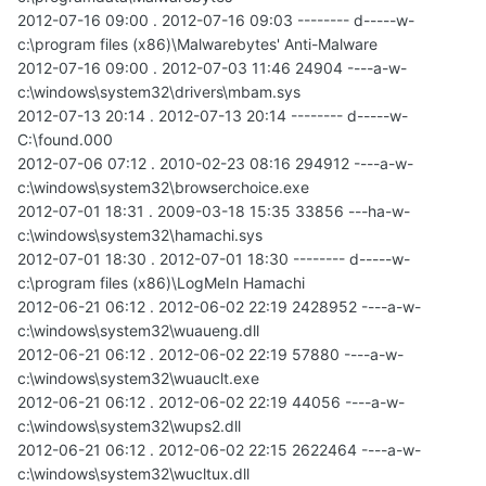
2012-07-16 09:00 . 2012-07-16 09:03 -------- d-----w-
c:\program files (x86)\Malwarebytes' Anti-Malware
2012-07-16 09:00 . 2012-07-03 11:46 24904 ----a-w-
c:\windows\system32\drivers\mbam.sys
2012-07-13 20:14 . 2012-07-13 20:14 -------- d-----w-
C:\found.000
2012-07-06 07:12 . 2010-02-23 08:16 294912 ----a-w-
c:\windows\system32\browserchoice.exe
2012-07-01 18:31 . 2009-03-18 15:35 33856 ---ha-w-
c:\windows\system32\hamachi.sys
2012-07-01 18:30 . 2012-07-01 18:30 -------- d-----w-
c:\program files (x86)\LogMeIn Hamachi
2012-06-21 06:12 . 2012-06-02 22:19 2428952 ----a-w-
c:\windows\system32\wuaueng.dll
2012-06-21 06:12 . 2012-06-02 22:19 57880 ----a-w-
c:\windows\system32\wuauclt.exe
2012-06-21 06:12 . 2012-06-02 22:19 44056 ----a-w-
c:\windows\system32\wups2.dll
2012-06-21 06:12 . 2012-06-02 22:15 2622464 ----a-w-
c:\windows\system32\wucltux.dll