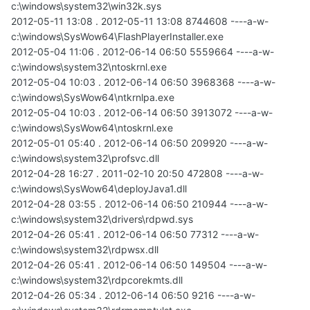
c:\windows\system32\win32k.sys
2012-05-11 13:08 . 2012-05-11 13:08 8744608 ----a-w-
c:\windows\SysWow64\FlashPlayerInstaller.exe
2012-05-04 11:06 . 2012-06-14 06:50 5559664 ----a-w-
c:\windows\system32\ntoskrnl.exe
2012-05-04 10:03 . 2012-06-14 06:50 3968368 ----a-w-
c:\windows\SysWow64\ntkrnlpa.exe
2012-05-04 10:03 . 2012-06-14 06:50 3913072 ----a-w-
c:\windows\SysWow64\ntoskrnl.exe
2012-05-01 05:40 . 2012-06-14 06:50 209920 ----a-w-
c:\windows\system32\profsvc.dll
2012-04-28 16:27 . 2011-02-10 20:50 472808 ----a-w-
c:\windows\SysWow64\deployJava1.dll
2012-04-28 03:55 . 2012-06-14 06:50 210944 ----a-w-
c:\windows\system32\drivers\rdpwd.sys
2012-04-26 05:41 . 2012-06-14 06:50 77312 ----a-w-
c:\windows\system32\rdpwsx.dll
2012-04-26 05:41 . 2012-06-14 06:50 149504 ----a-w-
c:\windows\system32\rdpcorekmts.dll
2012-04-26 05:34 . 2012-06-14 06:50 9216 ----a-w-