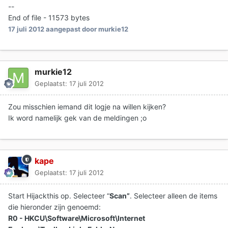
--
End of file - 11573 bytes
17 juli 2012
aangepast door murkie12
murkie12
Geplaatst:
17 juli 2012
Zou misschien iemand dit logje na willen kijken?
Ik word namelijk gek van de meldingen ;o
kape
Geplaatst:
17 juli 2012
Start Hijackthis op. Selecteer “
Scan”
. Selecteer alleen de items
die hieronder zijn genoemd:
R0 - HKCU\Software\Microsoft\Internet