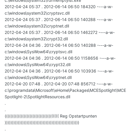
c:\windows\system32\rdrmemptylst.exe
2012-04-24 05:37 . 2012-06-14 06:50 184320 ----a-w-
c:\windows\system32\cryptsvc.dll
2012-04-24 05:37 . 2012-06-14 06:50 140288 ----a-w-
c:\windows\system32\cryptnet.dll
2012-04-24 05:37 . 2012-06-14 06:50 1462272 ----a-w-
c:\windows\system32\crypt32.dll
2012-04-24 04:36 . 2012-06-14 06:50 140288 ----a-w-
c:\windows\SysWow64\cryptsvc.dll
2012-04-24 04:36 . 2012-06-14 06:50 1158656 ----a-w-
c:\windows\SysWow64\crypt32.dll
2012-04-24 04:36 . 2012-06-14 06:50 103936 ----a-w-
c:\windows\SysWow64\cryptnet.dll
2012-04-20 07:48 . 2012-04-20 07:48 856712 ----a-w-
c:\programdata\Microsoft\eHome\Packages\MCESpotlight\MCE
Spotlight-2\SpotlightResources.dll
.
.
((((((((((((((((((((((((((((((((((((( Reg Opstartpunten
)))))))))))))))))))))))))))))))))))))))))))))))))))
.