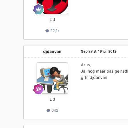
Lid
22,1k
djdanvan
Geplaatst:
19 juli 2012
Asus,
Ja, nog maar pas geinstl
grtn djdanvan
Lid
642