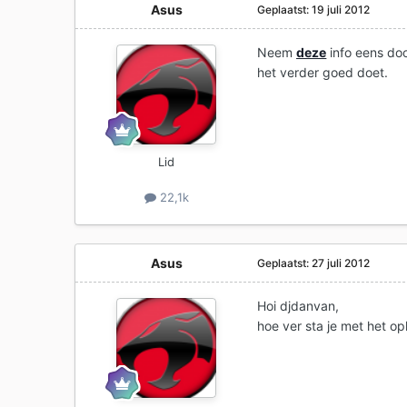
Asus
Geplaatst:
19 juli 2012
Neem
deze
info eens doo
het verder goed doet.
Lid
22,1k
Asus
Geplaatst:
27 juli 2012
Hoi djdanvan,
hoe ver sta je met het op