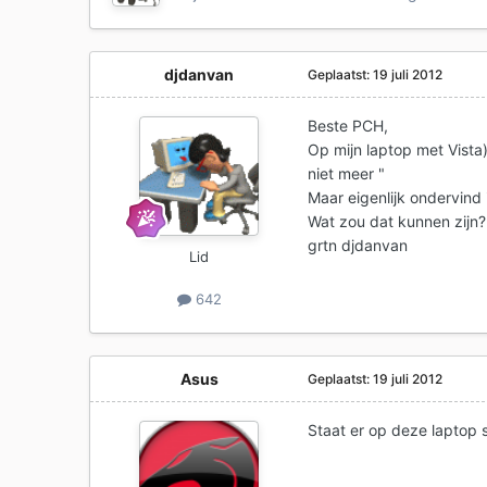
djdanvan
Geplaatst:
19 juli 2012
Beste PCH,
Op mijn laptop met Vista)
niet meer "
Maar eigenlijk ondervind 
Wat zou dat kunnen zijn?
grtn djdanvan
Lid
642
Asus
Geplaatst:
19 juli 2012
Staat er op deze laptop 