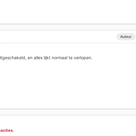
Auteur
tgeschakeld, en alles lijkt normaal te verlopen.
eacties.