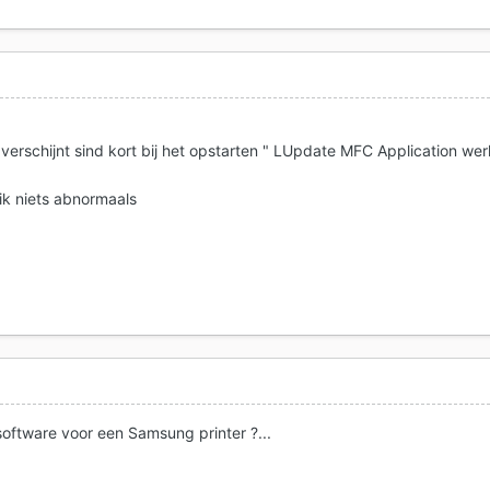
verschijnt sind kort bij het opstarten " LUpdate MFC Application wer
ik niets abnormaals
software voor een Samsung printer ?...