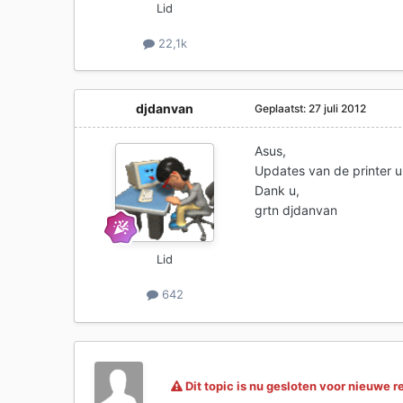
Lid
22,1k
djdanvan
Geplaatst:
27 juli 2012
Asus,
Updates van de printer ui
Dank u,
grtn djdanvan
Lid
642
Dit topic is nu gesloten voor nieuwe r