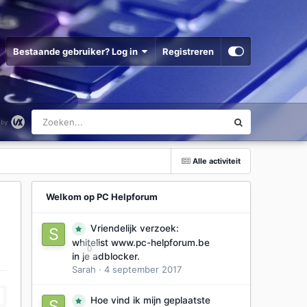
Bestaande gebruiker? Log in
Registreren
Alle activiteit
Welkom op PC Helpforum
Vriendelijk verzoek:
whitelist www.pc-helpforum.be
0
in je adblocker.
Sarah
·
4 september 2017
Hoe vind ik mijn geplaatste