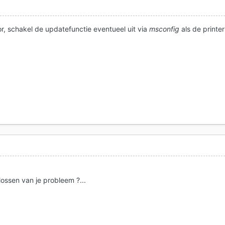
r, schakel de updatefunctie eventueel uit via
msconfig
als de printer
lossen van je probleem ?...