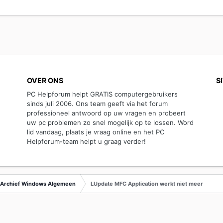
OVER ONS
S
PC Helpforum helpt GRATIS computergebruikers
sinds juli 2006. Ons team geeft via het forum
professioneel antwoord op uw vragen en probeert
uw pc problemen zo snel mogelijk op te lossen. Word
lid vandaag, plaats je vraag online en het PC
Helpforum-team helpt u graag verder!
Archief Windows Algemeen
LUpdate MFC Application werkt niet meer