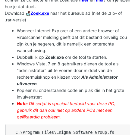
hoe je dat doet.
Download
Zoek.exe
naar het bureaublad (niet de .zip- of
.rar-versie)
Wanneer Internet Explorer of een andere browser of
virusscanner melding geeft dat dit bestand onveilig zou
zijn kun je negeren, dit is namelijk een onterechte
waarschuwing.
Dubbelklik op
Zoek.exe
om de tool te starten.
Windows Vista, 7 en 8 gebruikers dienen de tool als
"administrator" uit te voeren door middel van de
rechtermuisknop en kiezen voor
Als Administrator
uitvoeren
.
Kopieer nu onderstaande code en plak die in het grote
invulvenster:
Note:
Dit script is speciaal bedoeld voor deze PC,
gebruik dit dan ook niet op andere PC's met een
gelijkaardig probleem.
  C:\Program Files\Enigma Software Group;fs
