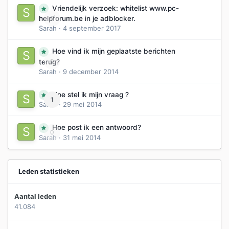
Vriendelijk verzoek: whitelist www.pc-
0
helpforum.be in je adblocker.
Sarah
·
4 september 2017
Hoe vind ik mijn geplaatste berichten
0
terug?
Sarah
·
9 december 2014
Hoe stel ik mijn vraag ?
1
Sarah
·
29 mei 2014
Hoe post ik een antwoord?
0
Sarah
·
31 mei 2014
Leden statistieken
Aantal leden
41.084