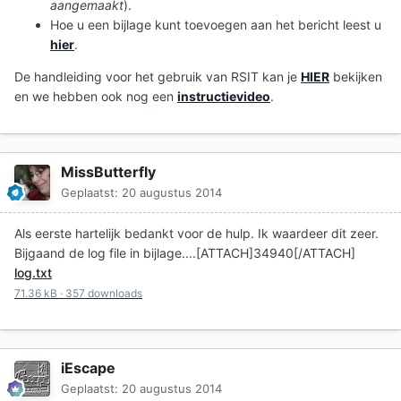
aangemaakt
).
Hoe u een bijlage kunt toevoegen aan het bericht leest u
hier
.
De handleiding voor het gebruik van RSIT kan je
HIER
bekijken
en we hebben ook nog een
instructievideo
.
MissButterfly
Geplaatst:
20 augustus 2014
Als eerste hartelijk bedankt voor de hulp. Ik waardeer dit zeer.
Bijgaand de log file in bijlage....[ATTACH]34940[/ATTACH]
log.txt
71.36 kB
·
357 downloads
iEscape
Geplaatst:
20 augustus 2014