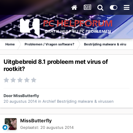
Home
Problemen / Vragen software?
Bestrijding malware & virusse
Uitgbebreid 8.1 probleem met virus of
rootkit?
Door
MissButterfly
20 augustus 2014
in
Archief Bestrijding malware & virussen
MissButterfly
Geplaatst:
20 augustus 2014