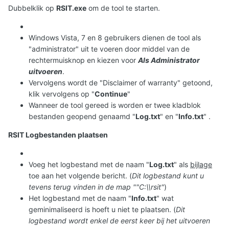
Dubbelklik op
RSIT.exe
om de tool te starten.
Windows Vista, 7 en 8 gebruikers dienen de tool als
"administrator" uit te voeren door middel van de
rechtermuisknop en kiezen voor
Als Administrator
uitvoeren
.
Vervolgens wordt de "Disclaimer of warranty" getoond,
klik vervolgens op "
Continue
"
Wanneer de tool gereed is worden er twee kladblok
bestanden geopend genaamd "
Log.txt
" en "
Info.txt
" .
RSIT Logbestanden plaatsen
Voeg het logbestand met de naam "
Log.txt
" als
bijlage
toe aan het volgende bericht. (
Dit logbestand kunt u
tevens terug vinden in de map ""C:\\rsit"
)
Het logbestand met de naam "
Info.txt
" wat
geminimaliseerd is hoeft u niet te plaatsen. (
Dit
logbestand wordt enkel de eerst keer bij het uitvoeren