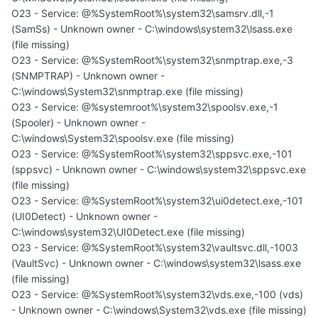
O23 - Service: @%SystemRoot%\system32\samsrv.dll,-1
(SamSs) - Unknown owner - C:\windows\system32\lsass.exe
(file missing)
O23 - Service: @%SystemRoot%\system32\snmptrap.exe,-3
(SNMPTRAP) - Unknown owner -
C:\windows\System32\snmptrap.exe (file missing)
O23 - Service: @%systemroot%\system32\spoolsv.exe,-1
(Spooler) - Unknown owner -
C:\windows\System32\spoolsv.exe (file missing)
O23 - Service: @%SystemRoot%\system32\sppsvc.exe,-101
(sppsvc) - Unknown owner - C:\windows\system32\sppsvc.exe
(file missing)
O23 - Service: @%SystemRoot%\system32\ui0detect.exe,-101
(UI0Detect) - Unknown owner -
C:\windows\system32\UI0Detect.exe (file missing)
O23 - Service: @%SystemRoot%\system32\vaultsvc.dll,-1003
(VaultSvc) - Unknown owner - C:\windows\system32\lsass.exe
(file missing)
O23 - Service: @%SystemRoot%\system32\vds.exe,-100 (vds)
- Unknown owner - C:\windows\System32\vds.exe (file missing)