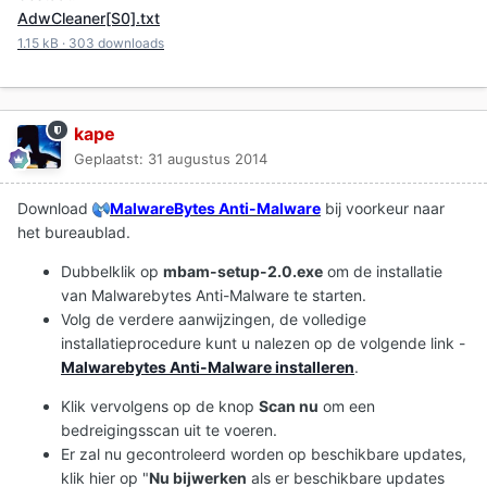
AdwCleaner[S0].txt
1.15 kB
·
303 downloads
kape
Geplaatst:
31 augustus 2014
Download
MalwareBytes Anti-Malware
bij voorkeur naar
het bureaublad.
Dubbelklik op
mbam-setup-2.0.exe
om de installatie
van Malwarebytes Anti-Malware te starten.
Volg de verdere aanwijzingen, de volledige
installatieprocedure kunt u nalezen op de volgende link -
Malwarebytes Anti-Malware installeren
.
Klik vervolgens op de knop
Scan nu
om een
bedreigingsscan uit te voeren.
Er zal nu gecontroleerd worden op beschikbare updates,
klik hier op "
Nu bijwerken
als er beschikbare updates