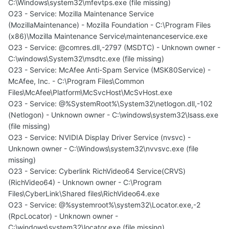
C:\Windows\system32\mfevtps.exe (file missing)
O23 - Service: Mozilla Maintenance Service
(MozillaMaintenance) - Mozilla Foundation - C:\Program Files
(x86)\Mozilla Maintenance Service\maintenanceservice.exe
O23 - Service: @comres.dll,-2797 (MSDTC) - Unknown owner -
C:\windows\System32\msdtc.exe (file missing)
O23 - Service: McAfee Anti-Spam Service (MSK80Service) -
McAfee, Inc. - C:\Program Files\Common
Files\McAfee\Platform\McSvcHost\McSvHost.exe
O23 - Service: @%SystemRoot%\System32\netlogon.dll,-102
(Netlogon) - Unknown owner - C:\windows\system32\lsass.exe
(file missing)
O23 - Service: NVIDIA Display Driver Service (nvsvc) -
Unknown owner - C:\Windows\system32\nvvsvc.exe (file
missing)
O23 - Service: Cyberlink RichVideo64 Service(CRVS)
(RichVideo64) - Unknown owner - C:\Program
Files\CyberLink\Shared files\RichVideo64.exe
O23 - Service: @%systemroot%\system32\Locator.exe,-2
(RpcLocator) - Unknown owner -
C:\windows\system32\locator.exe (file missing)