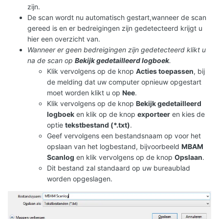
zijn.
De scan wordt nu automatisch gestart,wanneer de scan
gereed is en er bedreigingen zijn gedetecteerd krijgt u
hier een overzicht van.
Wanneer er geen bedreigingen zijn gedetecteerd klikt u
na de scan op
Bekijk gedetailleerd logboek
.
Klik vervolgens op de knop
Acties toepassen
, bij
de melding dat uw computer opnieuw opgestart
moet worden klikt u op
Nee
.
Klik vervolgens op de knop
Bekijk gedetailleerd
logboek
en klik op de knop
exporteer
en kies de
optie
tekstbestand (*.txt)
.
Geef vervolgens een bestandsnaam op voor het
opslaan van het logbestand, bijvoorbeeld
MBAM
Scanlog
en klik vervolgens op de knop
Opslaan
.
Dit bestand zal standaard op uw bureaublad
worden opgeslagen.