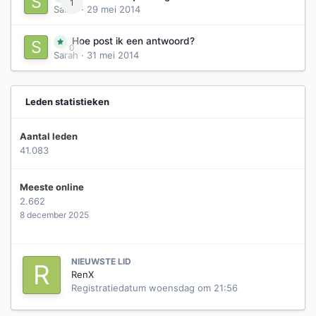
1
Sarah
·
29 mei 2014
Hoe post ik een antwoord?
0
Sarah
·
31 mei 2014
Leden statistieken
Aantal leden
41.083
Meeste online
2.662
8 december 2025
NIEUWSTE LID
RenX
Registratiedatum
woensdag om 21:56