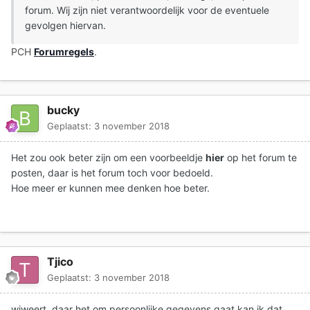
forum. Wij zijn niet verantwoordelijk voor de eventuele
gevolgen hiervan.
PCH
Forumregels
.
bucky
Geplaatst:
3 november 2018
Het zou ook beter zijn om een voorbeeldje
hier
op het forum te
posten, daar is het forum toch voor bedoeld.
Hoe meer er kunnen mee denken hoe beter.
Tjico
Geplaatst:
3 november 2018
wjweert, daar het om persoonlijke gegevens gaat kan ik dat