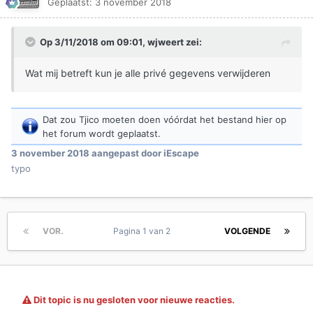
Geplaatst:
3 november 2018
Op 3/11/2018 om 09:01,
wjweert
zei:
Wat mij betreft kun je alle privé gegevens verwijderen
Dat zou Tjico moeten doen vóórdat het bestand hier op
het forum wordt geplaatst.
3 november 2018
aangepast door iEscape
typo
VOR.
Pagina 1 van 2
VOLGENDE
Dit topic is nu gesloten voor nieuwe reacties.