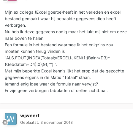
Mijn ex collega (Excel goeroe)heeft in het verleden en excel
bestand gemaakt waar hij bepaalde gegevens diep heeft
verborgen.
Nu heb ik deze gegevens nodig maar het lukt mij niet om deze
naar boven te halen.
Een formule in het bestand waarmee ik het enigzins zou
moeten kunnen terug vinden is
"ALS.FOUT(INDEX(Totaal;VERGELIJKEN(1;(Balnr=D3)*
(Gebdatum=D4);0);9);"") ".
Met mijn beperkte Excel kennis lijkt het erop dat de gezochte
gegevens ergens in de Matix "Totaal" staan.
Iemand enig idee waar de formule naar verwjst?
Er zijn geen verborgen tabbladen of cellen zichtbaar.
wjweert
Geplaatst:
3 november 2018