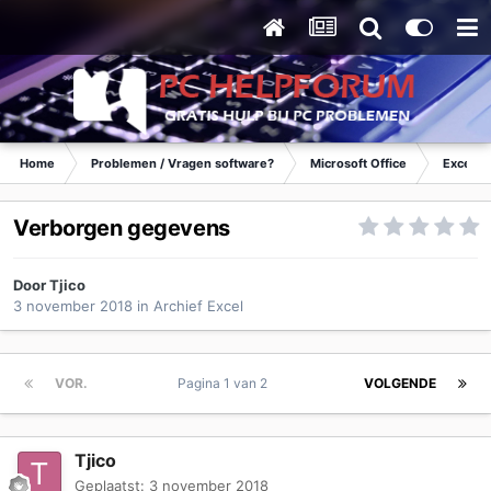
Home
Problemen / Vragen software?
Microsoft Office
Excel
Verborgen gegevens
Door
Tjico
3 november 2018
in
Archief Excel
VOR.
Pagina 1 van 2
VOLGENDE
Tjico
Geplaatst:
3 november 2018