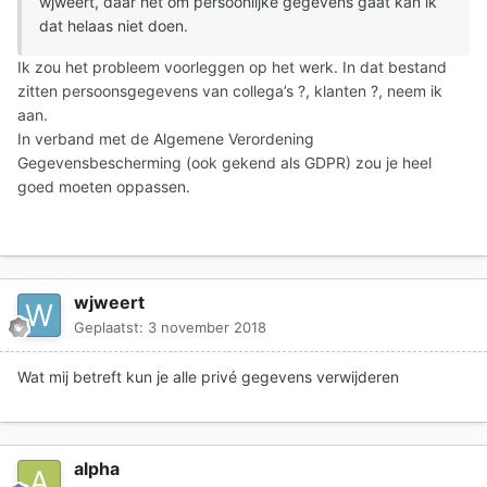
wjweert, daar het om persoonlijke gegevens gaat kan ik
dat helaas niet doen.
Ik zou het probleem voorleggen op het werk. In dat bestand
zitten persoonsgegevens van collega’s ?, klanten ?, neem ik
aan.
In verband met de Algemene Verordening
Gegevensbescherming (ook gekend als GDPR) zou je heel
goed moeten oppassen.
wjweert
Geplaatst:
3 november 2018
Wat mij betreft kun je alle privé gegevens verwijderen
alpha