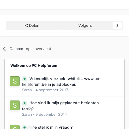
Delen
Volgers
2
Ga naar topic overzicht
Welkom op PC Helpforum
Vriendelijk verzoek: whitelist www.pc-
0
helpforum.be in je adblocker.
Sarah
·
4 september 2017
Hoe vind ik mijn geplaatste berichten
0
terug?
Sarah
·
9 december 2014
Hoe stel ik mijn vraag ?