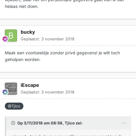
helaas niet doen.
bucky
Geplaatst:
3 november 2018
Maak een voorbeeldje zonder privé gegevens! je wilt toch
geholpen worden.
iEscape
Geplaatst:
3 november 2018
@Tjico
Op 3/11/2018 om 08:56,
Tjico
zei: