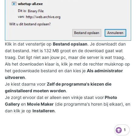
Klik in dat venstertje op
Bestand opslaan
. Je downloadt dan
dat bestand. Het is 132 MB groot en de download gaat wat
traag. Dat ligt niet aan jouw pc, maar die server is wat traag.
Als het downloaden klaar is, klik je met de rechter muisknop op
het gedownloade bestand en dan kies je
Als administrator
uitvoeren
.
Je kiest daarna voor
Zelf de programma's kiezen die
geïnstalleerd moeten worden
.
Je zorgt ervoor dat er alleen een vinkje staat voor
Photo
Gallery
en
Movie Maker
(die programma's horen bij elkaar), en
dan klik je op
Installeren
.
1