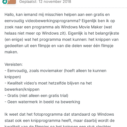
Geplaatst:
12 november 2018
Hallo, kan iemand mij misschien helpen aan een gratis en
eenvoudig videobewerkingsprogramma? Eigenlijk ben ik op
zoek naar een programma als Windows Movie Maker (wat
helaas niet meer op Windows zit). Eigenlijk is het belangrijkste
(en enige) wat het programma moet kunnen: het knippen van
gedeelten uit een filmpje en van die delen weer één filmpje
maken.
Vereisten:
- Eenvoudig, zoals moviemaker (hoeft alleen te kunnen
knippen)
- Kwaliteit video's moet hetzelfde blijven na het
bewerken/knippen
- Gratis (niet alleen een gratis trial)
- Geen watermerk in beeld na bewerking
Ik weet dat het fotoprogramma dat standaard op Windows
staat ook een knipprogramma heeft, maar daarbij wordt de
kwaliteit van de filmpjes na het knippen een stuk slechter.