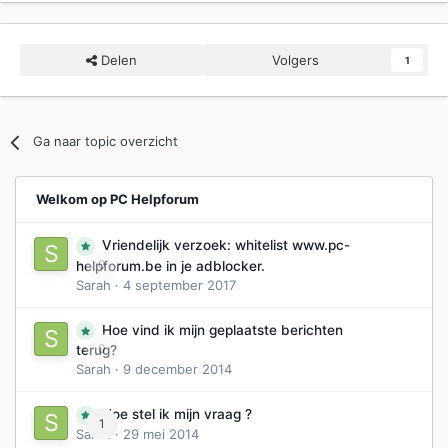
Delen
Volgers
1
Ga naar topic overzicht
Welkom op PC Helpforum
Vriendelijk verzoek: whitelist www.pc-
0
helpforum.be in je adblocker.
Sarah
·
4 september 2017
Hoe vind ik mijn geplaatste berichten
0
terug?
Sarah
·
9 december 2014
Hoe stel ik mijn vraag ?
1
Sarah
·
29 mei 2014