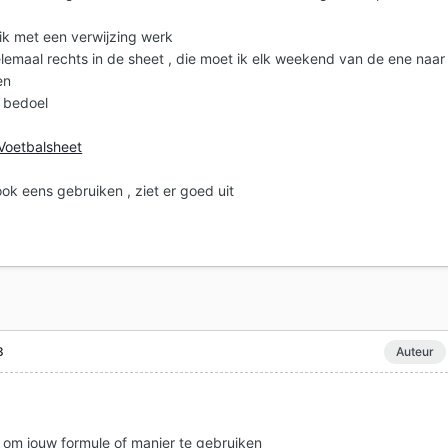
ik met een verwijzing werk
elemaal rechts in de sheet , die moet ik elk weekend van de ene naar
ren
k bedoel
Voetbalsheet
ook eens gebruiken , ziet er goed uit
8
Auteur
it om jouw formule of manier te gebruiken