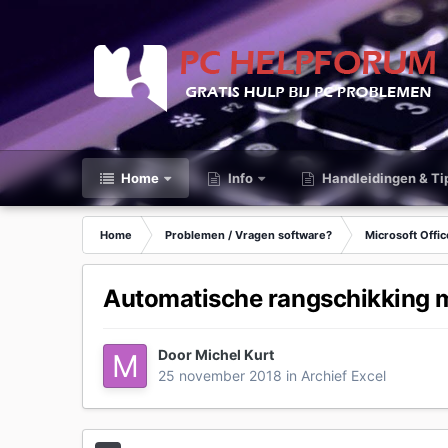
Home
Info
Handleidingen & Ti
Home
Problemen / Vragen software?
Microsoft Offic
Automatische rangschikking 
Door
Michel Kurt
25 november 2018
in
Archief Excel