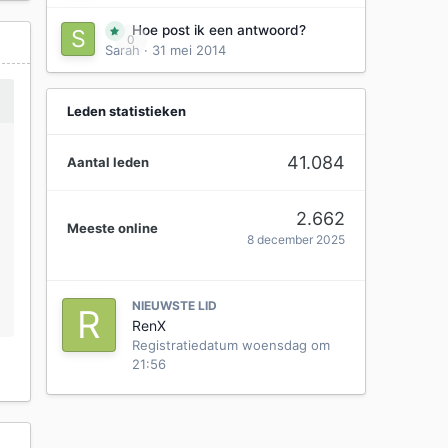
Hoe post ik een antwoord?
0
Sarah
·
31 mei 2014
Leden statistieken
41.084
Aantal leden
2.662
Meeste online
8 december 2025
NIEUWSTE LID
RenX
Registratiedatum
woensdag om
21:56