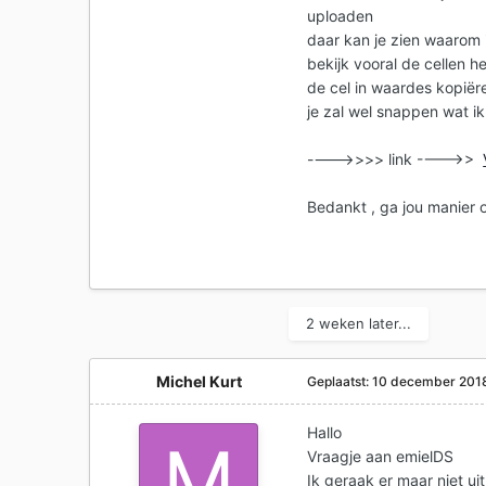
uploaden
daar kan je zien waarom 
bekijk vooral de cellen h
de cel in waardes kopië
je zal wel snappen wat i
---->>>> link ---->>
Bedankt , ga jou manier 
2 weken later...
Michel Kurt
Geplaatst:
10 december 201
Hallo
Vraagje aan emielDS
Ik geraak er maar niet u