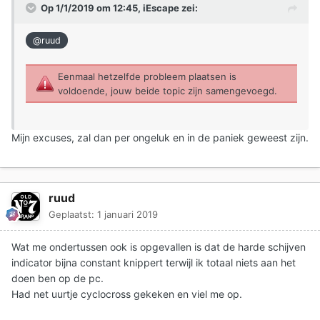
Op 1/1/2019 om 12:45,
iEscape
zei:
@ruud
Eenmaal hetzelfde probleem plaatsen is
voldoende, jouw beide topic zijn samengevoegd.
Mijn excuses, zal dan per ongeluk en in de paniek geweest zijn.
ruud
Geplaatst:
1 januari 2019
Wat me ondertussen ook is opgevallen is dat de harde schijven
indicator bijna constant knippert terwijl ik totaal niets aan het
doen ben op de pc.
Had net uurtje cyclocross gekeken en viel me op.