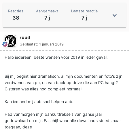
Reacties
Aangemaakt
Laatste reactie
38
7 j
7 j
ruud
Geplaatst:
1 januari 2019
Hallo iedereen, beste wensen voor 2019 in ieder geval.
Bij mij begint hier dramatisch, al mijn documenten en foto's zijn
verdwenen van pc, en van back up drive die aan PC hangt?
Gisteren was alles nog compleet normaal.
Kan iemand mij aub snel helpen aub.
Had vanmorgen mijn bankuittreksels van ganse jaar
gedownload op mijn E: schijf waar alle downloads steeds naar
toegaan, deze