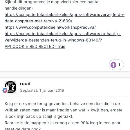
Kijk of dit programma je map vind (hier een aantal
handleidingen)
https://computertotaal.nl/artikelen/apps-software/verwijderde-
data-opsporen-met-recuva-21609/
https://www.computeridee.nl/workshop/recuva/
https://computertotaal.nl/artikelen/apps-software/zo-haal-je-
verwijderde-bestanden-terug-in-windows-63140/?
API_COOKIE_REDIRECTED=True
1
ruud
Geplaatst:
1 januari 2019
Krijg er niks mee terug gevonden, behalve een deel die in de
vuilbak zaten maar is maar fractie van wat ik kwijt ben, ergste
is ook mijn back up schijf is geraakt.
Raarste is de mappen zijn er nog alleen 90% leeg in een paar
staat de data nog?