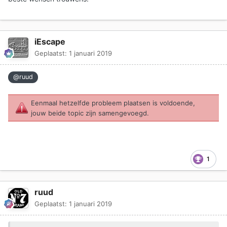
iEscape
Geplaatst:
1 januari 2019
@ruud
Eenmaal hetzelfde probleem plaatsen is voldoende,
jouw beide topic zijn samengevoegd.
1
ruud
Geplaatst:
1 januari 2019