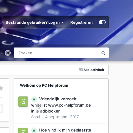
Bestaande gebruiker? Log in
Registreren
Alle activiteit
Welkom op PC Helpforum
Vriendelijk verzoek:
whitelist www.pc-helpforum.be
0
in je adblocker.
Sarah
·
4 september 2017
Hoe vind ik mijn geplaatste