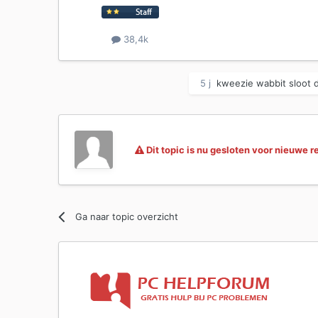
38,4k
5 j
kweezie wabbit
sloot d
Dit topic is nu gesloten voor nieuwe r
Ga naar topic overzicht