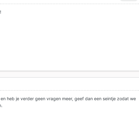
!
 en heb je verder geen vragen meer, geef dan een seintje zodat we
n.