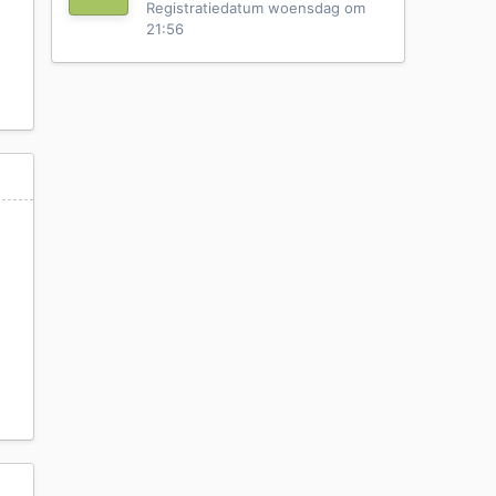
Registratiedatum
woensdag om
21:56