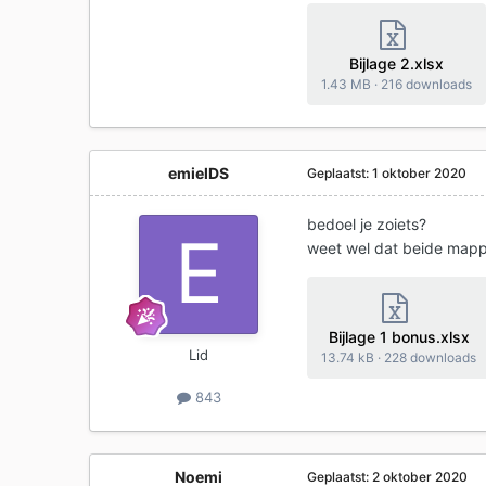
Bijlage 2.xlsx
1.43 MB
·
216 downloads
emielDS
Geplaatst:
1 oktober 2020
bedoel je zoiets?
weet wel dat beide map
Bijlage 1 bonus.xlsx
Lid
13.74 kB
·
228 downloads
843
Noemi
Geplaatst:
2 oktober 2020