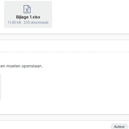
Bijlage 1.xlsx
11.95 kB
·
235 downloads
pen moeten openstaan.
Auteur