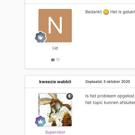
Bedankt
Het is gelukt
Lid
11
kweezie wabbit
Geplaatst:
3 oktober 2020
Is het probleem opgelost
het topic kunnen afsluite
Supervisor