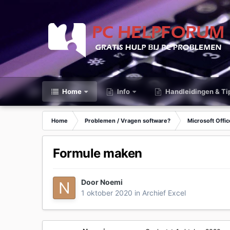
Home
Info
Handleidingen & Ti
Home
Problemen / Vragen software?
Microsoft Offic
Formule maken
Door
Noemi
1 oktober 2020
in
Archief Excel