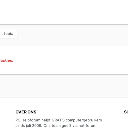
it topic
eacties.
OVER ONS
S
PC Helpforum helpt GRATIS computergebruikers
sinds juli 2006. Ons team geeft via het forum