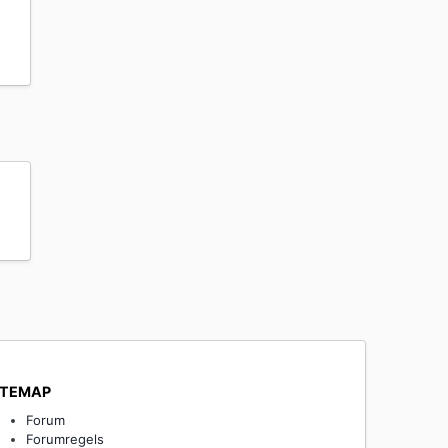
ITEMAP
Forum
Forumregels