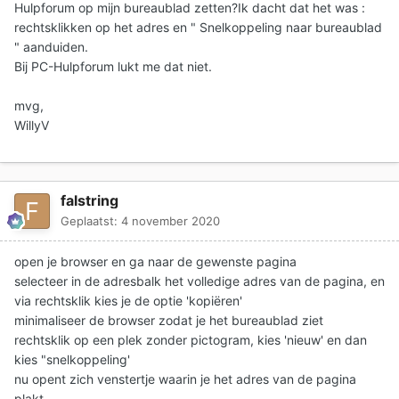
Hulpforum op mijn bureaublad zetten?Ik dacht dat het was
:
rechtsklikken op het adres en " Snelkoppeling naar bureaublad
" aanduiden.
Bij PC-Hulpforum lukt me dat niet.
mvg,
WillyV
falstring
Geplaatst:
4 november 2020
open je browser en ga naar de gewenste pagina
selecteer in de adresbalk het volledige adres van de pagina, en
via rechtsklik kies je de optie 'kopiëren'
minimaliseer de browser zodat je het bureaublad ziet
rechtsklik op een plek zonder pictogram, kies 'nieuw' en dan
kies "snelkoppeling'
nu opent zich venstertje waarin je het adres van de pagina
plakt.