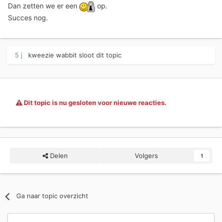
Dan zetten we er een
op.
Succes nog.
5 j
kweezie wabbit
sloot dit topic
Dit topic is nu gesloten voor nieuwe reacties.
Delen
Volgers
1
Ga naar topic overzicht