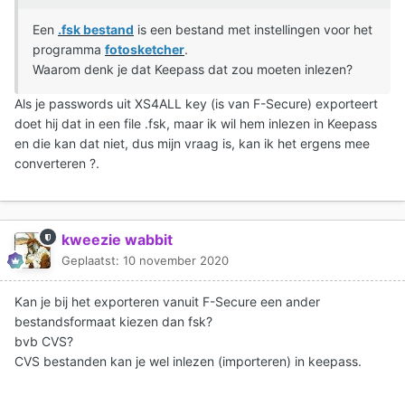
Een
.fsk bestand
is een bestand met instellingen voor het
programma
fotosketcher
.
Waarom denk je dat Keepass dat zou moeten inlezen?
Als je passwords uit XS4ALL key (is van F-Secure) exporteert
doet hij dat in een file .fsk, maar ik wil hem inlezen in Keepass
en die kan dat niet, dus mijn vraag is, kan ik het ergens mee
converteren ?.
kweezie wabbit
Geplaatst:
10 november 2020
Kan je bij het exporteren vanuit F-Secure een ander
bestandsformaat kiezen dan fsk?
bvb CVS?
CVS bestanden kan je wel inlezen (importeren) in keepass.