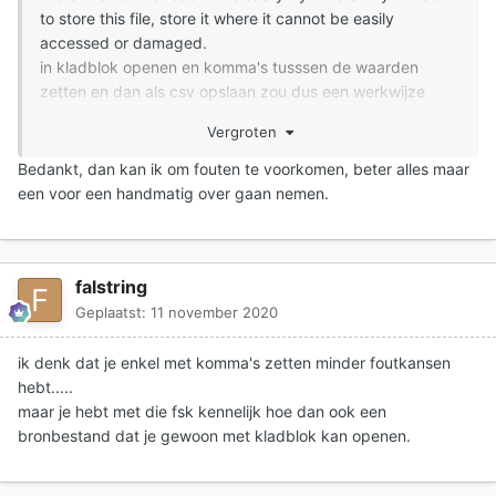
to store this file, store it where it cannot be easily
accessed or damaged.
in kladblok openen en komma's tusssen de waarden
zetten en dan als csv opslaan zou dus een werkwijze
kunnen zijn.....
Vergroten
Bedankt, dan kan ik om fouten te voorkomen, beter alles maar
een voor een handmatig over gaan nemen.
falstring
Geplaatst:
11 november 2020
ik denk dat je enkel met komma's zetten minder foutkansen
hebt.....
maar je hebt met die fsk kennelijk hoe dan ook een
bronbestand dat je gewoon met kladblok kan openen.