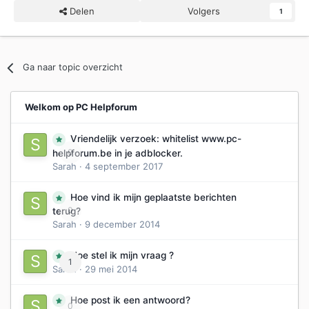
Delen
Volgers
1
Ga naar topic overzicht
Welkom op PC Helpforum
Vriendelijk verzoek: whitelist www.pc-
0
helpforum.be in je adblocker.
Sarah
·
4 september 2017
Hoe vind ik mijn geplaatste berichten
0
terug?
Sarah
·
9 december 2014
Hoe stel ik mijn vraag ?
1
Sarah
·
29 mei 2014
Hoe post ik een antwoord?
0