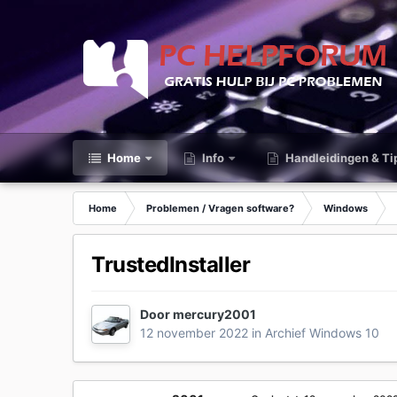
Home
Info
Handleidingen & Ti
Home
Problemen / Vragen software?
Windows
TrustedInstaller
Door
mercury2001
12 november 2022
in
Archief Windows 10