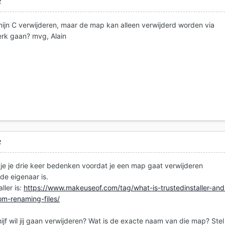
2
 mijn C verwijderen, maar de map kan alleen verwijderd worden via
werk gaan? mvg, Alain
2
e je drie keer bedenken voordat je een map gaat verwijderen
de eigenaar is.
ller is:
https://www.makeuseof.com/tag/what-is-trustedinstaller-and
m-renaming-files/
jf wil jij gaan verwijderen? Wat is de exacte naam van die map? Stel