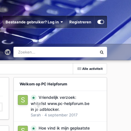
Bestaande gebruiker? Log in
Registreren
Alle activiteit
Welkom op PC Helpforum
Vriendelijk verzoek:
whitelist www.pc-helpforum.be
0
in je adblocker.
Sarah
·
4 september 2017
Hoe vind ik mijn geplaatste