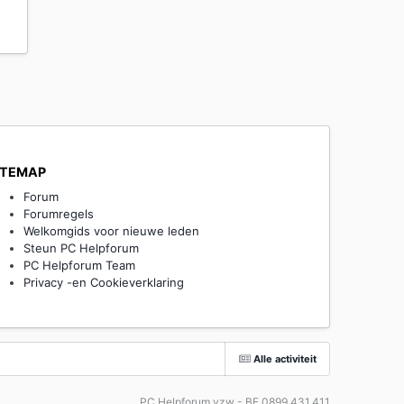
ITEMAP
Forum
Forumregels
Welkomgids voor nieuwe leden
Steun PC Helpforum
PC Helpforum Team
Privacy -en Cookieverklaring
Alle activiteit
PC Helpforum vzw - BE 0899.431.411