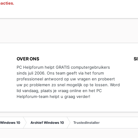
eacties.
OVER ONS
S
PC Helpforum helpt GRATIS computergebruikers
sinds juli 2006. Ons team geeft via het forum
professioneel antwoord op uw vragen en probeert
uw pc problemen zo snel mogelijk op te lossen. Word
lid vandaag, plaats je vraag online en het PC
Helpforum-team helpt u graag verder!
Windows 10
Archief Windows 10
TrustedInstaller