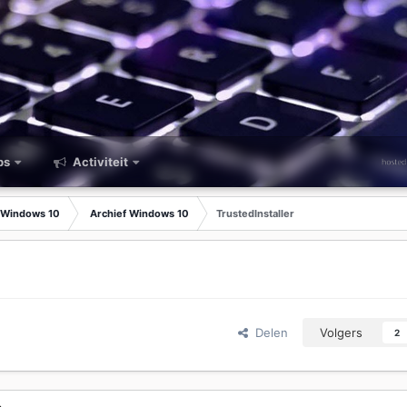
ps
Activiteit
Windows 10
Archief Windows 10
TrustedInstaller
Delen
Volgers
2