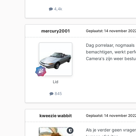
4,4k
mercury2001
Geplaatst:
14 november 202
Dag porrelaar, nogmaals
bemachtigen, werkt perf
Camera's zijn weer bestu
Lid
845
kweezie wabbit
Geplaatst:
14 november 202
Als je verder geen vrage