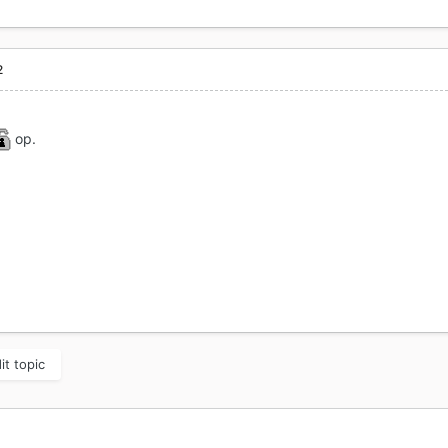
2
op.
it topic