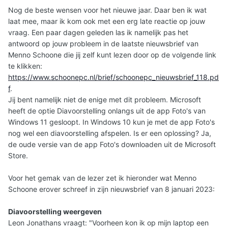
Nog de beste wensen voor het nieuwe jaar. Daar ben ik wat
laat mee, maar ik kom ook met een erg late reactie op jouw
vraag. Een paar dagen geleden las ik namelijk pas het
antwoord op jouw probleem in de laatste nieuwsbrief van
Menno Schoone die jij zelf kunt lezen door op de volgende link
te klikken:
https://www.schoonepc.nl/brief/schoonepc_nieuwsbrief_118.pd
f
.
Jij bent namelijk niet de enige met dit probleem. Microsoft
heeft de optie Diavoorstelling onlangs uit de app Foto's van
Windows 11 gesloopt. In Windows 10 kun je met de app Foto's
nog wel een diavoorstelling afspelen. Is er een oplossing? Ja,
de oude versie van de app Foto's downloaden uit de Microsoft
Store.
Voor het gemak van de lezer zet ik hieronder wat Menno
Schoone erover schreef in zijn nieuwsbrief van 8 januari 2023:
Diavoorstelling weergeven
Leon Jonathans vraagt: "Voorheen kon ik op mijn laptop een