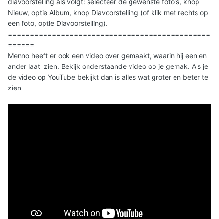
diavoorstelling als volgt: selecteer de gewenste foto's, knop
Nieuw, optie Album, knop Diavoorstelling (of klik met rechts op
een foto, optie Diavoorstelling).
==============================================
======
Menno heeft er ook een video over gemaakt, waarin hij een en
ander laat zien. Bekijk onderstaande video op je gemak. Als je
de video op YouTube bekijkt dan is alles wat groter en beter te
zien: