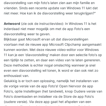
diavoorstelling van mijn foto's laten zien aan mijn familie en
vrienden. Sinds een recente update van Windows 11 lukt dat
niet meer. Hoe kan ik de diavoorstelling weer terugkrijgen?"
Antwoord
(zie ook de instructievideo): In Windows 11 is het
inderdaad niet meer mogelijk om met de app Foto's een
diavoorstelling weer te geven.
Blijkbaar gaat Microsoft ervan uit dat diavoorstellingen
voortaan met de nieuwe app Microsoft Clipchamp aangemaakt
kunnen worden. Met deze nieuwe video-editor voor Windows
11 kan je een 'diavoorstelling' maken door een selectie foto's op
een tijdlijn te zetten, en daar een video van te laten genereren.
Deze methodiek is echter nogal omslachtig wanneer je snel
even een diavoorstelling wil tonen, ik word er dan ook niet zo
enthousiast van.
Gelukkig is er toch een oplossing, namelijk het installeren van
de vorige versie van de app Foto's! Open hiervoor de app
Foto's, optie Instellingen (het tandwiel), knop Oudere versie van
Foto's downloaden en installeer via de Store de app Foto's
(oudere versie). Via deze app gaat het afspelen van een