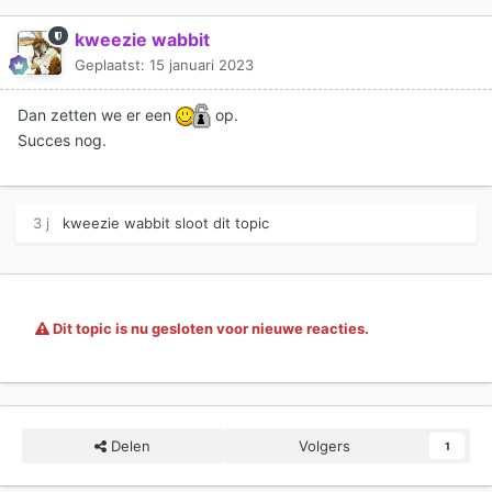
kweezie wabbit
Geplaatst:
15 januari 2023
Dan zetten we er een
op.
Succes nog.
3 j
kweezie wabbit
sloot dit topic
Dit topic is nu gesloten voor nieuwe reacties.
Delen
Volgers
1