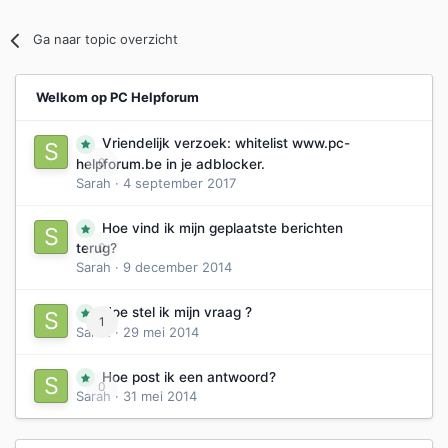
Ga naar topic overzicht
Welkom op PC Helpforum
Vriendelijk verzoek: whitelist www.pc-
0
helpforum.be in je adblocker.
Sarah
·
4 september 2017
Hoe vind ik mijn geplaatste berichten
0
terug?
Sarah
·
9 december 2014
Hoe stel ik mijn vraag ?
1
Sarah
·
29 mei 2014
Hoe post ik een antwoord?
0
Sarah
·
31 mei 2014