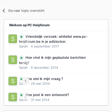
Ga naar topic overzicht
Welkom op PC Helpforum
Vriendelijk verzoek: whitelist www.pc-
0
helpforum.be in je adblocker.
Sarah
·
4 september 2017
Hoe vind ik mijn geplaatste berichten
0
terug?
Sarah
·
9 december 2014
Hoe stel ik mijn vraag ?
1
Sarah
·
29 mei 2014
Hoe post ik een antwoord?
0
Sarah
·
31 mei 2014