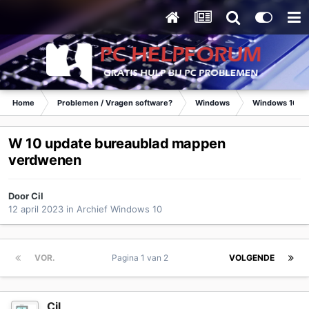
Home
Problemen / Vragen software?
Windows
Windows 10
W 10 update bureaublad mappen
verdwenen
Door
Cil
12 april 2023
in
Archief Windows 10
VOR.
Pagina 1 van 2
VOLGENDE
Cil