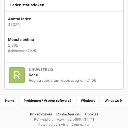
Leden statistieken
Aantal leden
41.083
Meeste online
2.662
8 december 2025
NIEUWSTE LID
RenX
Registratiedatum
woensdag om 21:56
Home
Problemen / Vragen software?
Windows
Windows 10
Privacybeleid
Contacteer ons
Cookies
PC Helpforum vzw - BE 0899.431.411
Powered by Invision Community