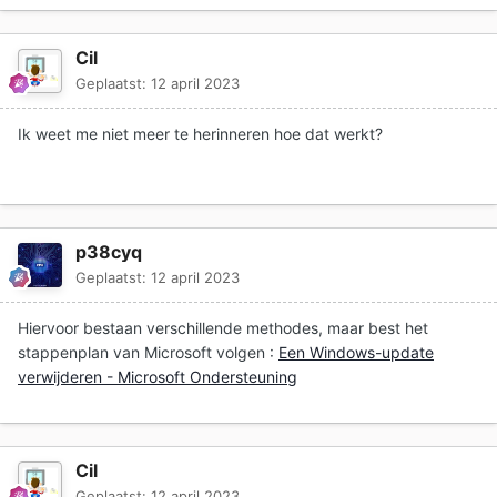
Cil
Geplaatst:
12 april 2023
Ik weet me niet meer te herinneren hoe dat werkt?
p38cyq
Geplaatst:
12 april 2023
Hiervoor bestaan verschillende methodes, maar best het
stappenplan van Microsoft volgen
:
Een Windows-update
verwijderen - Microsoft Ondersteuning
Cil
Geplaatst:
12 april 2023