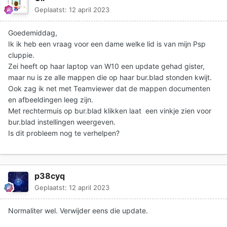
Geplaatst:
12 april 2023
Goedemiddag,
Ik ik heb een vraag voor een dame welke lid is van mijn Psp
cluppie.
Zei heeft op haar laptop van W10 een update gehad gister,
maar nu is ze alle mappen die op haar bur.blad stonden kwijt.
Ook zag ik net met Teamviewer dat de mappen documenten
en afbeeldingen leeg zijn.
Met rechtermuis op bur.blad klikken laat een vinkje zien voor
bur.blad instellingen weergeven.
Is dit probleem nog te verhelpen?
p38cyq
Geplaatst:
12 april 2023
Normaliter wel. Verwijder eens die update.