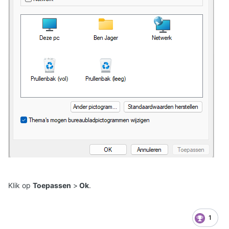
Klik op
Toepassen
>
Ok
.
1