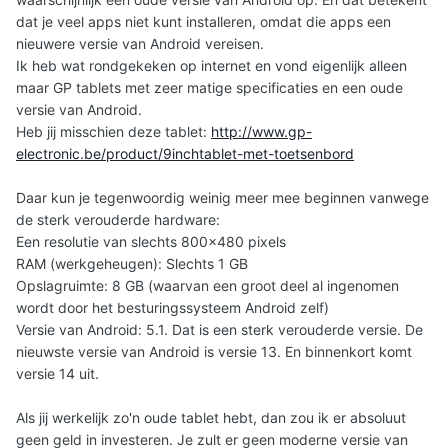
dat je veel apps niet kunt installeren, omdat die apps een
nieuwere versie van Android vereisen.
Ik heb wat rondgekeken op internet en vond eigenlijk alleen
maar GP tablets met zeer matige specificaties en een oude
versie van Android.
Heb jij misschien deze tablet:
http://www.gp-
electronic.be/product/9inchtablet-met-toetsenbord
Daar kun je tegenwoordig weinig meer mee beginnen vanwege
de sterk verouderde hardware:
Een resolutie van slechts 800x480 pixels
RAM (werkgeheugen): Slechts 1 GB
Opslagruimte: 8 GB (waarvan een groot deel al ingenomen
wordt door het besturingssysteem Android zelf)
Versie van Android: 5.1. Dat is een sterk verouderde versie. De
nieuwste versie van Android is versie 13. En binnenkort komt
versie 14 uit.
Als jij werkelijk zo'n oude tablet hebt, dan zou ik er absoluut
geen geld in investeren. Je zult er geen moderne versie van