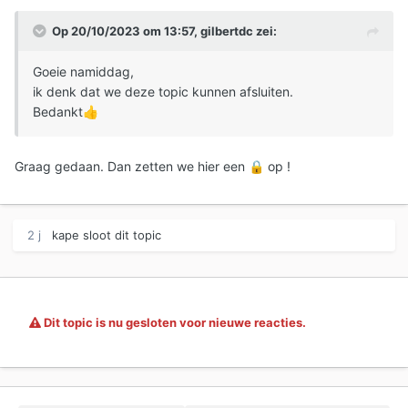
Op 20/10/2023 om 13:57,
gilbertdc
zei:
Goeie namiddag,
ik denk dat we deze topic kunnen afsluiten.
Bedankt
👍
Graag gedaan. Dan zetten we hier een
op !
🔒
2 j
kape
sloot dit topic
Dit topic is nu gesloten voor nieuwe reacties.