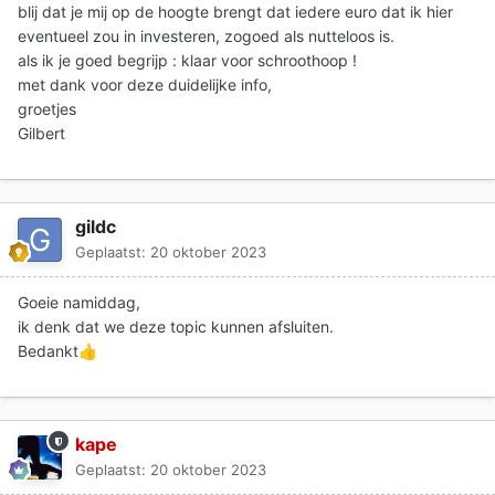
blij dat je mij op de hoogte brengt dat iedere euro dat ik hier
eventueel zou in investeren, zogoed als nutteloos is.
als ik je goed begrijp : klaar voor schroothoop !
met dank voor deze duidelijke info,
groetjes
Gilbert
gildc
Geplaatst:
20 oktober 2023
Goeie namiddag,
ik denk dat we deze topic kunnen afsluiten.
Bedankt
👍
kape
Geplaatst:
20 oktober 2023