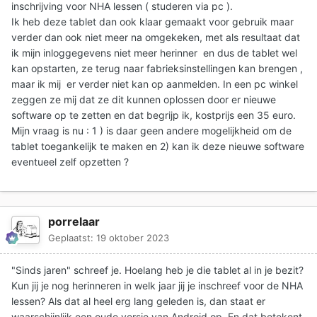
inschrijving voor NHA lessen ( studeren via pc ).
Ik heb deze tablet dan ook klaar gemaakt voor gebruik maar
verder dan ook niet meer na omgekeken, met als resultaat dat
ik mijn inloggegevens niet meer herinner en dus de tablet wel
kan opstarten, ze terug naar fabrieksinstellingen kan brengen ,
maar ik mij er verder niet kan op aanmelden. In een pc winkel
zeggen ze mij dat ze dit kunnen oplossen door er nieuwe
software op te zetten en dat begrijp ik, kostprijs een 35 euro.
Mijn vraag is nu : 1 ) is daar geen andere mogelijkheid om de
tablet toegankelijk te maken en 2) kan ik deze nieuwe software
eventueel zelf opzetten ?
porrelaar
Geplaatst:
19 oktober 2023
"Sinds jaren" schreef je. Hoelang heb je die tablet al in je bezit?
Kun jij je nog herinneren in welk jaar jij je inschreef voor de NHA
lessen? Als dat al heel erg lang geleden is, dan staat er
waarschijnlijk een oude versie van Android op. En dat betekent