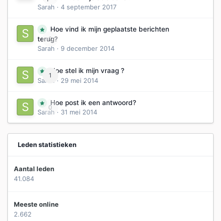
Sarah
·
4 september 2017
Hoe vind ik mijn geplaatste berichten
0
terug?
Sarah
·
9 december 2014
Hoe stel ik mijn vraag ?
1
Sarah
·
29 mei 2014
Hoe post ik een antwoord?
0
Sarah
·
31 mei 2014
Leden statistieken
Aantal leden
41.084
Meeste online
2.662