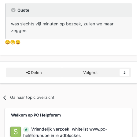
Quote
was slechts vijf minuten op bezoek, zullen we maar
zeggen.
😄
😁
😆
Delen
Volgers
2
Ga naar topic overzicht
Welkom op PC Helpforum
Vriendelijk verzoek: whitelist www.pc-
0
helpforum.be in je adblocker.