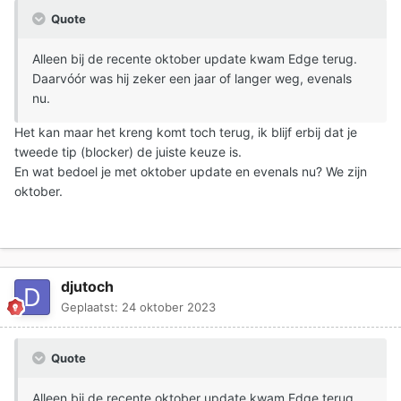
Quote
Alleen bij de recente oktober update kwam Edge terug.
Daarvóór was hij zeker een jaar of langer weg, evenals
nu.
Het kan maar het kreng komt toch terug, ik blijf erbij dat je
tweede tip (blocker) de juiste keuze is.
En wat bedoel je met oktober update en evenals nu? We zijn
oktober.
djutoch
Geplaatst:
24 oktober 2023
Quote
Alleen bij de recente oktober update kwam Edge terug.