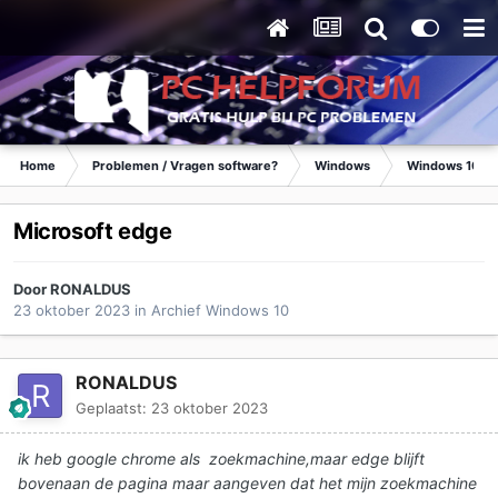
Home
Problemen / Vragen software?
Windows
Windows 10
Microsoft edge
Door
RONALDUS
23 oktober 2023
in
Archief Windows 10
RONALDUS
Geplaatst:
23 oktober 2023
ik heb google chrome als zoekmachine,maar edge blijft
bovenaan de pagina maar aangeven dat het mijn zoekmachine