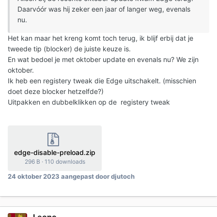
Daarvóór was hij zeker een jaar of langer weg, evenals
nu.
Het kan maar het kreng komt toch terug, ik blijf erbij dat je
tweede tip (blocker) de juiste keuze is.
En wat bedoel je met oktober update en evenals nu? We zijn
oktober.
Ik heb een registery tweak die Edge uitschakelt. (misschien
doet deze blocker hetzelfde?)
Uitpakken en dubbelklikken op de registery tweak
edge-disable-preload.zip
296 B
·
110 downloads
24 oktober 2023
aangepast door djutoch