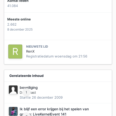
Aantal leden
41.084
Meeste online
2.662
8 december 2025
NIEUWSTE LID
RenX
Registratiedatum
woensdag om 21:56
Gerelateerde inhoud
beveiliging
Door Gast
1
Startte
26 december 2009
Ik blijf een error krijgen bij het spelen van
games: LiveKernelEvent 141