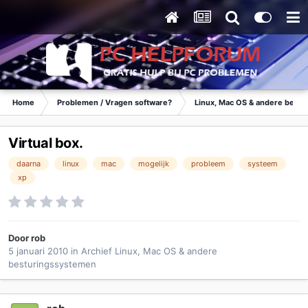
Home
Problemen / Vragen software?
Linux, Mac OS & andere best
Virtual box.
daarna
linux
mac
mogelijk
probleem
systeem
xp
Door
rob
5 januari 2010
in
Archief Linux, Mac OS & andere
besturingssystemen