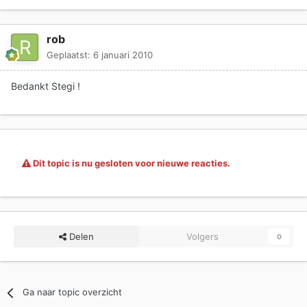
rob
Geplaatst:
6 januari 2010
Bedankt Stegi !
Dit topic is nu gesloten voor nieuwe reacties.
Delen
Volgers
0
Ga naar topic overzicht