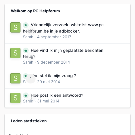
Welkom op PC Helpforum
Vriendelijk verzoek: whitelist www.pc-
0
helpforum.be in je adblocker.
Sarah
·
4 september 2017
Hoe vind ik mijn geplaatste berichten
0
terug?
Sarah
·
9 december 2014
Hoe stel ik mijn vraag ?
1
Sarah
·
29 mei 2014
Hoe post ik een antwoord?
0
Sarah
·
31 mei 2014
Leden statistieken