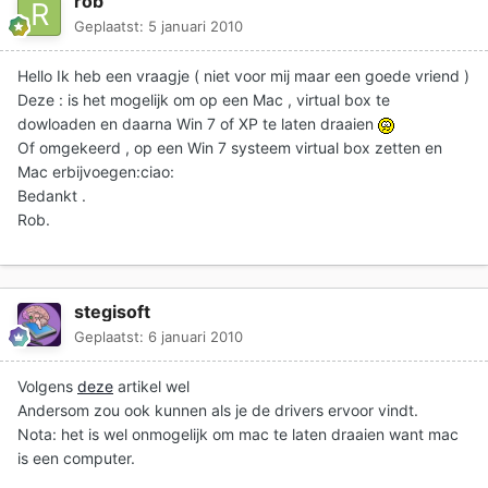
rob
Geplaatst:
5 januari 2010
Hello Ik heb een vraagje ( niet voor mij maar een goede vriend )
Deze : is het mogelijk om op een Mac , virtual box te
dowloaden en daarna Win 7 of XP te laten draaien
Of omgekeerd , op een Win 7 systeem virtual box zetten en
Mac erbijvoegen:ciao:
Bedankt .
Rob.
stegisoft
Geplaatst:
6 januari 2010
Volgens
deze
artikel wel
Andersom zou ook kunnen als je de drivers ervoor vindt.
Nota: het is wel onmogelijk om mac te laten draaien want mac
is een computer.