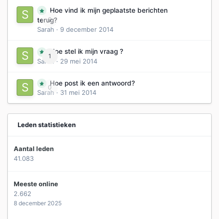
Hoe vind ik mijn geplaatste berichten
0
terug?
Sarah
·
9 december 2014
Hoe stel ik mijn vraag ?
1
Sarah
·
29 mei 2014
Hoe post ik een antwoord?
0
Sarah
·
31 mei 2014
Leden statistieken
Aantal leden
41.083
Meeste online
2.662
8 december 2025