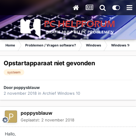
Home
Problemen / Vragen software?
Windows
Windows 10
Opstartapparaat niet gevonden
systeem
Door
poppysblauw
2 november 2018
in
Archief Windows 10
poppysblauw
Geplaatst:
2 november 2018
Hallo,