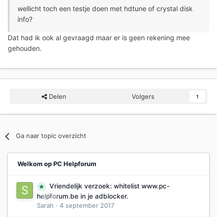
wellicht toch een testje doen met hdtune of crystal disk
info?
Dat had ik ook al gevraagd maar er is geen rekening mee
gehouden.
Delen
Volgers
1
Ga naar topic overzicht
Welkom op PC Helpforum
Vriendelijk verzoek: whitelist www.pc-
0
helpforum.be in je adblocker.
Sarah
·
4 september 2017