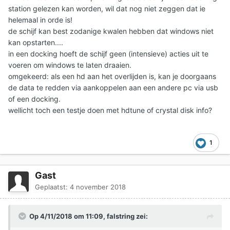
station gelezen kan worden, wil dat nog niet zeggen dat ie
helemaal in orde is!
de schijf kan best zodanige kwalen hebben dat windows niet
kan opstarten....
in een docking hoeft de schijf geen (intensieve) acties uit te
voeren om windows te laten draaien.
omgekeerd: als een hd aan het overlijden is, kan je doorgaans
de data te redden via aankoppelen aan een andere pc via usb
of een docking.
wellicht toch een testje doen met hdtune of crystal disk info?
1
Gast
Geplaatst:
4 november 2018
Op 4/11/2018 om 11:09,
falstring
zei: