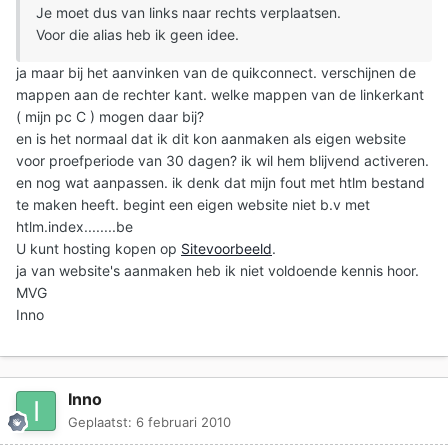
Je moet dus van links naar rechts verplaatsen.
Voor die alias heb ik geen idee.
ja maar bij het aanvinken van de quikconnect. verschijnen de
mappen aan de rechter kant. welke mappen van de linkerkant
( mijn pc C ) mogen daar bij?
en is het normaal dat ik dit kon aanmaken als eigen website
voor proefperiode van 30 dagen? ik wil hem blijvend activeren.
en nog wat aanpassen. ik denk dat mijn fout met htlm bestand
te maken heeft. begint een eigen website niet b.v met
htlm.index........be
U kunt hosting kopen op
Sitevoorbeeld
.
ja van website's aanmaken heb ik niet voldoende kennis hoor.
MVG
Inno
Inno
Geplaatst:
6 februari 2010