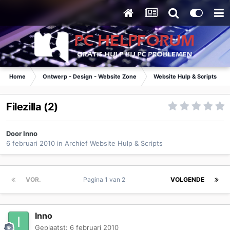
Home
Ontwerp - Design - Website Zone
Website Hulp & Scripts
Filezilla (2)
Door
Inno
6 februari 2010
in
Archief Website Hulp & Scripts
VOR.
Pagina 1 van 2
VOLGENDE
Inno
Geplaatst:
6 februari 2010