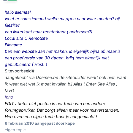
hallo allemaal.
weet er soms iemand welke mappen naar waar moeten? bij
filezilla?
van linkerkant naar rechterkant ( andersom?)
Local site C Remotsite
Filename
ben een website aan het maken. is eigenlijk bijna af. maar is
een proefversie van 30 dagen. krijg hem eigenlijk niet
geplubiceerd ( Host. )
Sitevoorbeeld
#
aangekocht via Doemee.be de sitebuilder werkt ook niet. want
ik weet niet wat ik moet invullen bij Alias ( Enter Site Alias )
MVG
Inno
EDIT : beter niet posten in het topic van een andere
forumgebruiker. Dat zorgt alleen maar voor misverstanden.
Heb even een eigen topic boor je aangemaakt !
6 februari 2010
aangepast door kape
eigen topic