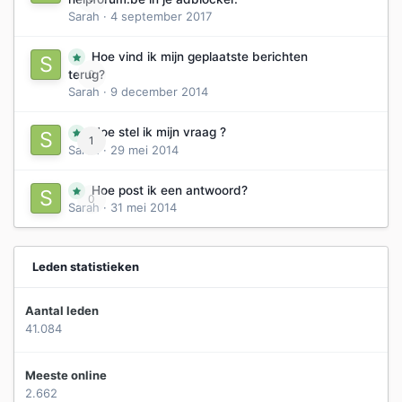
Sarah
·
4 september 2017
Hoe vind ik mijn geplaatste berichten
0
terug?
Sarah
·
9 december 2014
Hoe stel ik mijn vraag ?
1
Sarah
·
29 mei 2014
Hoe post ik een antwoord?
0
Sarah
·
31 mei 2014
Leden statistieken
Aantal leden
41.084
Meeste online
2.662