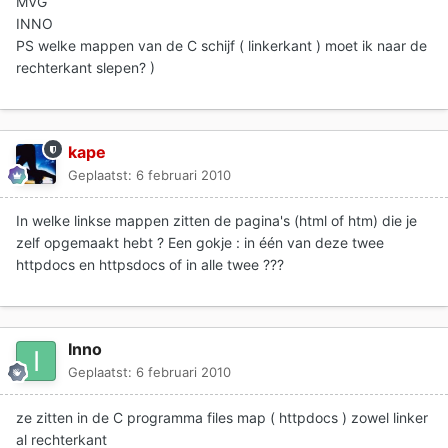
MVG
INNO
PS welke mappen van de C schijf ( linkerkant ) moet ik naar de
rechterkant slepen? )
kape
Geplaatst:
6 februari 2010
In welke linkse mappen zitten de pagina's (html of htm) die je
zelf opgemaakt hebt ? Een gokje : in één van deze twee
httpdocs en httpsdocs of in alle twee ???
Inno
Geplaatst:
6 februari 2010
ze zitten in de C programma files map ( httpdocs ) zowel linker
al rechterkant