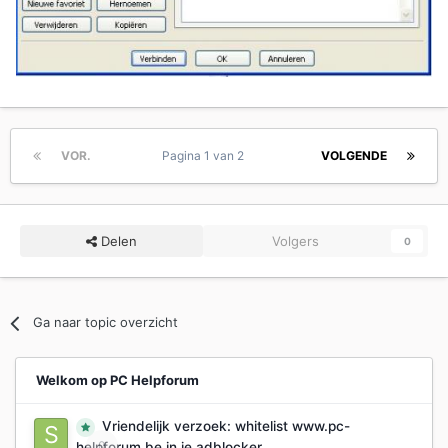
VOR.
Pagina 1 van 2
VOLGENDE
Delen
Volgers
0
Ga naar topic overzicht
Welkom op PC Helpforum
Vriendelijk verzoek: whitelist www.pc-
0
helpforum.be in je adblocker.