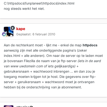
C:\httpsdocs\funplaneet\httpdocs\index.html
nog steeds werkt het niet.
kape
Geplaatst:
6 februari 2010
Aan de rechterkant moet - lijkt me - enkel de map
httpdocs
aanwezig zijn met alle onderliggende pagina's (zeker
index.html + alle anderen). Om naar de server op te laden moet
je bovenaan Filezilla de naam van je ftp-server
(iets in de aard
van www uwdomein com
of iets gelijkaardigs)
+
gebruikersnaam + wachtwoord inbrengen ... en dan zou je
toegang moeten krijgen tot je host. Die gegevens over ftp-
server + geruikersnaam + wachtwoord moet je ontvangen
hebben bij de onderschrijving van je abonnement.