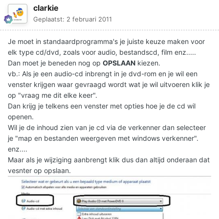
clarkie
Geplaatst:
2 februari 2011
Je moet in standaardprogramma's je juiste keuze maken voor
elk type cd/dvd, zoals voor audio, bestandscd, film enz.....
Dan moet je beneden nog op
OPSLAAN
kiezen.
vb.: Als je een audio-cd inbrengt in je dvd-rom en je wil een
venster krijgen waar gevraagd wordt wat je wil uitvoeren klik je
op "vraag me dit elke keer".
Dan krijg je telkens een venster met opties hoe je de cd wil
openen.
Wil je de inhoud zien van je cd via de verkenner dan selecteer
je "map en bestanden weergeven met windows verkenner".
enz....
Maar als je wijziging aanbrengt klik dus dan altijd onderaan dat
vesnter op opslaan.