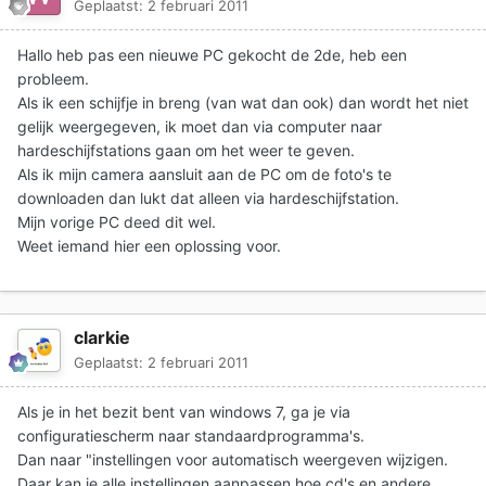
Geplaatst:
2 februari 2011
Hallo heb pas een nieuwe PC gekocht de 2de, heb een
probleem.
Als ik een schijfje in breng (van wat dan ook) dan wordt het niet
gelijk weergegeven, ik moet dan via computer naar
hardeschijfstations gaan om het weer te geven.
Als ik mijn camera aansluit aan de PC om de foto's te
downloaden dan lukt dat alleen via hardeschijfstation.
Mijn vorige PC deed dit wel.
Weet iemand hier een oplossing voor.
clarkie
Geplaatst:
2 februari 2011
Als je in het bezit bent van windows 7, ga je via
configuratiescherm naar standaardprogramma's.
Dan naar "instellingen voor automatisch weergeven wijzigen.
Daar kan je alle instellingen aanpassen hoe cd's en andere