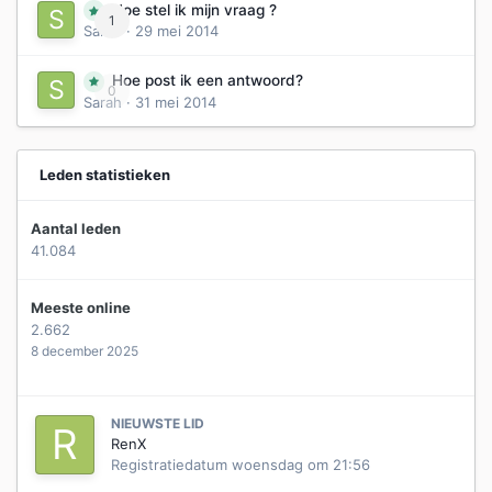
Hoe stel ik mijn vraag ?
1
Sarah
·
29 mei 2014
Hoe post ik een antwoord?
0
Sarah
·
31 mei 2014
Leden statistieken
Aantal leden
41.084
Meeste online
2.662
8 december 2025
NIEUWSTE LID
RenX
Registratiedatum
woensdag om 21:56