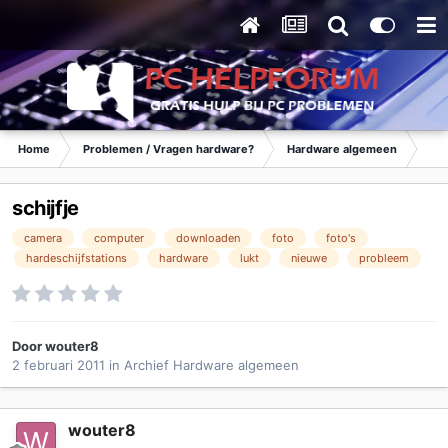
Home
Problemen / Vragen hardware?
Hardware algemeen
Ar
schijfje
camera
computer
downloaden
foto
foto's
hardeschijfstations
hardware
lukt
nieuwe
probleem
Door
wouter8
2 februari 2011
in
Archief Hardware algemeen
wouter8