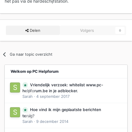
het pas via de hardeschijfstation.
Delen
Volgers
0
Ga naar topic overzicht
Welkom op PC Helpforum
Vriendelijk verzoek: whitelist www.pc-
0
helpforum.be in je adblocker.
Sarah
·
4 september 2017
Hoe vind ik mijn geplaatste berichten
0
terug?
Sarah
·
9 december 2014