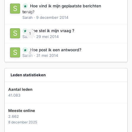
Hoe vind ik mijn geplaatste berichten
0
terug?
Sarah
·
9 december 2014
Hoe stel ik mijn vraag ?
1
Sarah
·
29 mei 2014
Hoe post ik een antwoord?
0
Sarah
·
31 mei 2014
Leden statistieken
Aantal leden
41.083
Meeste online
2.662
8 december 2025