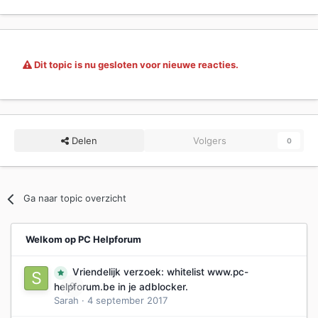
Dit topic is nu gesloten voor nieuwe reacties.
Delen
Volgers
0
Ga naar topic overzicht
Welkom op PC Helpforum
Vriendelijk verzoek: whitelist www.pc-
0
helpforum.be in je adblocker.
Sarah
·
4 september 2017