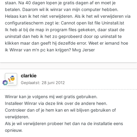
staan. Na 40 dagen lopen je gratis dagen af en moet je
betalen. Daarom wil ik winrar van mijn computer hebben.
Helaas kan ik het niet verwijderen. Als ik het wil verwijderen via
configuratiescherm zegt ie: Cannot open list file Uninstall.lst
Ik heb al bij de map in program files gekeken, daar staat de
uninstall dan heb ik het zo geprobeerd door op uninstall te
klikken maar dan geeft hij dezelfde error. Weet er iemand hoe
ik Winrar van m'n pc kan krijgen? Mvg Jerser
clarkie
Geplaatst:
28 juni 2012
Winrar kan je volgens mij wel gratis gebruiken.
Installeer Winrar via deze link over de andere heen.
Controleer dan of je hem kan en wil blijven gebruiken of
verwijderen.
Als je wil verwijderen probeer het dan na de installatie eens
opnieuw.