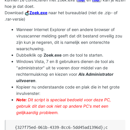
hoe je dat doet.
Download
Zoek.exe
naar het bureaublad (niet de .zip- of
.rar-versie)
Wanneer Internet Explorer of een andere browser of
virusscanner melding geeft dat dit bestand onveilig zou
zijn kun je negeren, dit is namelijk een onterechte
waarschuwing.
Dubbelklik op
Zoek.exe
om de tool te starten.
Windows Vista, 7 en 8 gebruikers dienen de tool als
"administrator" uit te voeren door middel van de
rechtermuisknop en kiezen voor
Als Administrator
uitvoeren
.
Kopieer nu onderstaande code en plak die in het grote
invulvenster:
Note:
Dit script is speciaal bedoeld voor deze PC,
gebruik dit dan ook niet op andere PC's met een
gelijkaardig probleem.
  {327f75ed-061b-4339-8cc6-5dd45ad1396d};c
