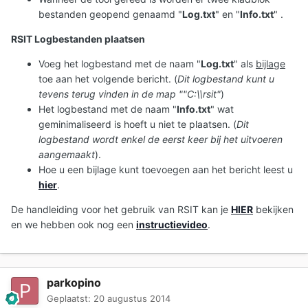
bestanden geopend genaamd "
Log.txt
" en "
Info.txt
" .
RSIT Logbestanden plaatsen
Voeg het logbestand met de naam "
Log.txt
" als
bijlage
toe aan het volgende bericht. (
Dit logbestand kunt u
tevens terug vinden in de map ""C:\\rsit"
)
Het logbestand met de naam "
Info.txt
" wat
geminimaliseerd is hoeft u niet te plaatsen. (
Dit
logbestand wordt enkel de eerst keer bij het uitvoeren
aangemaakt
).
Hoe u een bijlage kunt toevoegen aan het bericht leest u
hier
.
De handleiding voor het gebruik van RSIT kan je
HIER
bekijken
en we hebben ook nog een
instructievideo
.
parkopino
Geplaatst:
20 augustus 2014