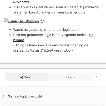
uitvoeren
.
Z-Analyse.exe gaat nu een scan uitvoeren, bij sommige
systemen kan dit langer dan een kwartier duren.
Wacht nu geduldig af tot er een logje opent.
Post het geopende logje in het volgende bericht
als
bijlage
.
(
Dit logbestand kan je tevens terugvinden op de
systeemschijf als C:\\Zoek-results.log.
)
Delen
Volgers
0
Ga naar topic overzicht