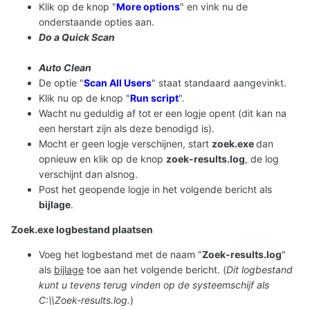
Klik op de knop "
More options
" en vink nu de
onderstaande opties aan.
Do a Quick Scan
Auto Clean
De optie "
Scan All Users
" staat standaard aangevinkt.
Klik nu op de knop "
Run script
".
Wacht nu geduldig af tot er een logje opent (dit kan na
een herstart zijn als deze benodigd is).
Mocht er geen logje verschijnen, start
zoek.exe
dan
opnieuw en klik op de knop
zoek-results.log
, de log
verschijnt dan alsnog.
Post het geopende logje in het volgende bericht als
bijlage
.
Zoek.exe logbestand plaatsen
Voeg het logbestand met de naam "
Zoek-results.log
"
als
bijlage
toe aan het volgende bericht. (
Dit logbestand
kunt u tevens terug vinden op de systeemschijf als
C:\\Zoek-results.log.
)