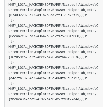
HKEY_LOCAL_MACHINE\SOFTWARE\Microsoft\Windows\C
urrentVersion\Explorer\Browser Helper Objects\
{074d3229-0a22-491b-b9dd-ff3171d75f25}];r

 [-
HKEY_LOCAL_MACHINE\SOFTWARE\Microsoft\Windows\C
urrentVersion\Explorer\Browser Helper Objects\
{0eeaa2c3-0cd7-4364-b82e-f9257081c860}];r

 [-
HKEY_LOCAL_MACHINE\SOFTWARE\Microsoft\Windows\C
urrentVersion\Explorer\Browser Helper Objects\
{16f059cb-3d3f-4ecc-b426-bafa47233676}];r

 [-
HKEY_LOCAL_MACHINE\SOFTWARE\Microsoft\Windows\C
urrentVersion\Explorer\Browser Helper Objects\
{a4c2fb10-84c3-44eb-9f9e-860fa1d9a797}];r

 [-
HKEY_LOCAL_MACHINE\SOFTWARE\Microsoft\Windows\C
urrentVersion\Explorer\Browser Helper Objects\
{fbcbc43a-dca9-4192-a4c8-b57fd0f77d4d}];r
