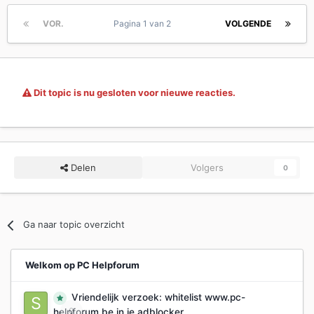
VOR.
Pagina 1 van 2
VOLGENDE
Dit topic is nu gesloten voor nieuwe reacties.
Delen
Volgers
0
Ga naar topic overzicht
Welkom op PC Helpforum
Vriendelijk verzoek: whitelist www.pc-
0
helpforum.be in je adblocker.