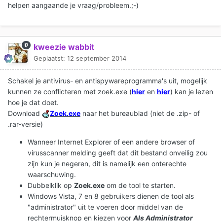
helpen aangaande je vraag/probleem.;-)
kweezie wabbit
Geplaatst:
12 september 2014
Schakel je antivirus- en antispywareprogramma's uit, mogelijk
kunnen ze conflicteren met zoek.exe (
hier
en
hier
) kan je lezen
hoe je dat doet.
Download
Zoek.exe
naar het bureaublad (niet de .zip- of
.rar-versie)
Wanneer Internet Explorer of een andere browser of
virusscanner melding geeft dat dit bestand onveilig zou
zijn kun je negeren, dit is namelijk een onterechte
waarschuwing.
Dubbelklik op
Zoek.exe
om de tool te starten.
Windows Vista, 7 en 8 gebruikers dienen de tool als
"administrator" uit te voeren door middel van de
rechtermuisknop en kiezen voor
Als Administrator