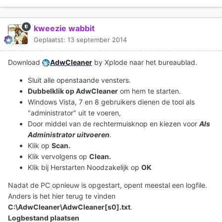
kweezie wabbit
Geplaatst:
13 september 2014
Download
AdwCleaner
by Xplode naar het bureaublad.
Sluit alle openstaande vensters.
Dubbelklik op AdwCleaner
om hem te starten.
Windows Vista, 7 en 8 gebruikers dienen de tool als
"administrator" uit te voeren,
Door middel van de rechtermuisknop en kiezen voor
Als
Administrator uitvoeren
.
Klik op
Scan.
Klik vervolgens op
Clean.
Klik bij Herstarten Noodzakelijk op
OK
Nadat de PC opnieuw is opgestart, opent meestal een logfile.
Anders is het hier terug te vinden
C:\AdwCleaner\AdwCleaner[s0].txt
.
Logbestand plaatsen