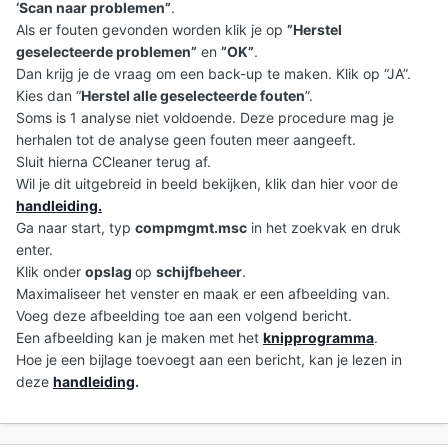
‘Scan naar problemen”
.
Als er fouten gevonden worden klik je op
”Herstel
geselecteerde problemen”
en
”OK”
.
Dan krijg je de vraag om een back-up te maken. Klik op “JA”.
Kies dan “
Herstel alle geselecteerde fouten
”.
Soms is 1 analyse niet voldoende. Deze procedure mag je
herhalen tot de analyse geen fouten meer aangeeft.
Sluit hierna CCleaner terug af.
Wil je dit uitgebreid in beeld bekijken, klik dan hier voor de
handleiding
.
Ga naar start, typ
compmgmt.msc
in het zoekvak en druk
enter.
Klik onder
opslag
op
schijfbeheer
.
Maximaliseer het venster en maak er een afbeelding van.
Voeg deze afbeelding toe aan een volgend bericht.
Een afbeelding kan je maken met het
knipprogramma
.
Hoe je een bijlage toevoegt aan een bericht, kan je lezen in
deze
handleiding
.