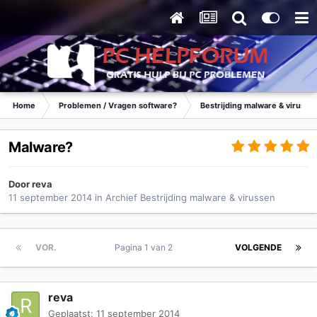
Home
Problemen / Vragen software?
Bestrijding malware & virusse
Malware?
Door
reva
11 september 2014
in
Archief Bestrijding malware & virussen
VOR.
Pagina 1 van 2
VOLGENDE
reva
Geplaatst:
11 september 2014