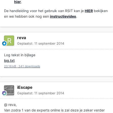
hier
.
De handleiding voor het gebruik van RSIT kan je
HIER
bekijken
en we hebben ook nog een
instructievideo
.
reva
Geplaatst:
11 september 2014
Log tekst in bijlage
log.txt
23.16 kB
·
341 downloads
iEscape
Geplaatst:
11 september 2014
@ reva,
Van zodra 1 van de experts online is zal deze je zeker verder