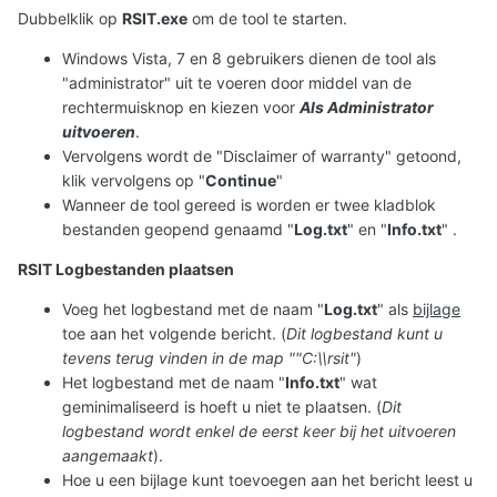
Dubbelklik op
RSIT.exe
om de tool te starten.
Windows Vista, 7 en 8 gebruikers dienen de tool als
"administrator" uit te voeren door middel van de
rechtermuisknop en kiezen voor
Als Administrator
uitvoeren
.
Vervolgens wordt de "Disclaimer of warranty" getoond,
klik vervolgens op "
Continue
"
Wanneer de tool gereed is worden er twee kladblok
bestanden geopend genaamd "
Log.txt
" en "
Info.txt
" .
RSIT Logbestanden plaatsen
Voeg het logbestand met de naam "
Log.txt
" als
bijlage
toe aan het volgende bericht. (
Dit logbestand kunt u
tevens terug vinden in de map ""C:\\rsit"
)
Het logbestand met de naam "
Info.txt
" wat
geminimaliseerd is hoeft u niet te plaatsen. (
Dit
logbestand wordt enkel de eerst keer bij het uitvoeren
aangemaakt
).
Hoe u een bijlage kunt toevoegen aan het bericht leest u