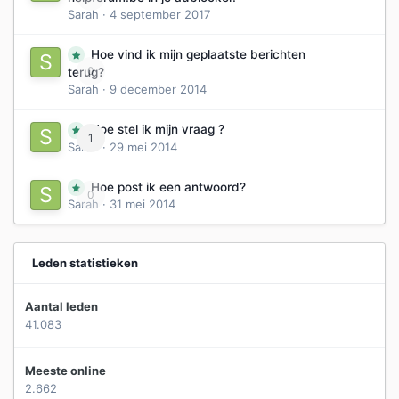
Sarah
·
4 september 2017
Hoe vind ik mijn geplaatste berichten
0
terug?
Sarah
·
9 december 2014
Hoe stel ik mijn vraag ?
1
Sarah
·
29 mei 2014
Hoe post ik een antwoord?
0
Sarah
·
31 mei 2014
Leden statistieken
Aantal leden
41.083
Meeste online
2.662