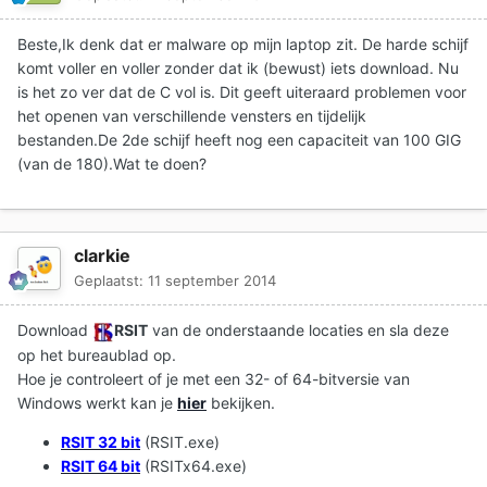
Beste,Ik denk dat er malware op mijn laptop zit. De harde schijf
komt voller en voller zonder dat ik (bewust) iets download. Nu
is het zo ver dat de C vol is. Dit geeft uiteraard problemen voor
het openen van verschillende vensters en tijdelijk
bestanden.De 2de schijf heeft nog een capaciteit van 100 GIG
(van de 180).Wat te doen?
clarkie
Geplaatst:
11 september 2014
Download
RSIT
van de onderstaande locaties en sla deze
op het bureaublad op.
Hoe je controleert of je met een 32- of 64-bitversie van
Windows werkt kan je
hier
bekijken.
RSIT 32 bit
(RSIT.exe)
RSIT 64 bit
(RSITx64.exe)