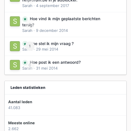
helpforum.be in je adblocker.
Sarah
·
4 september 2017
Hoe vind ik mijn geplaatste berichten
0
terug?
Sarah
·
9 december 2014
Hoe stel ik mijn vraag ?
1
Sarah
·
29 mei 2014
Hoe post ik een antwoord?
0
Sarah
·
31 mei 2014
Leden statistieken
Aantal leden
41.083
Meeste online
2.662