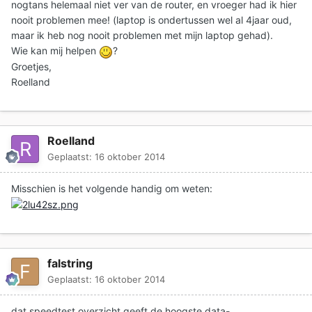
nogtans helemaal niet ver van de router, en vroeger had ik hier
nooit problemen mee! (laptop is ondertussen wel al 4jaar oud,
maar ik heb nog nooit problemen met mijn laptop gehad).
Wie kan mij helpen
?
Groetjes,
Roelland
Roelland
Geplaatst:
16 oktober 2014
Misschien is het volgende handig om weten:
falstring
Geplaatst:
16 oktober 2014
dat speedtest overzicht geeft de hoogste data-