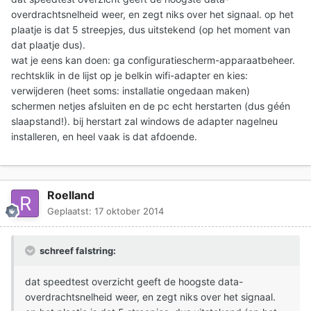
overdrachtsnelheid weer, en zegt niks over het signaal. op het
plaatje is dat 5 streepjes, dus uitstekend (op het moment van
dat plaatje dus).
wat je eens kan doen: ga configuratiescherm-apparaatbeheer.
rechtsklik in de lijst op je belkin wifi-adapter en kies:
verwijderen (heet soms: installatie ongedaan maken)
schermen netjes afsluiten en de pc echt herstarten (dus géén
slaapstand!). bij herstart zal windows de adapter nagelneu
installeren, en heel vaak is dat afdoende.
Roelland
Geplaatst:
17 oktober 2014
schreef falstring:
dat speedtest overzicht geeft de hoogste data-
overdrachtsnelheid weer, en zegt niks over het signaal.