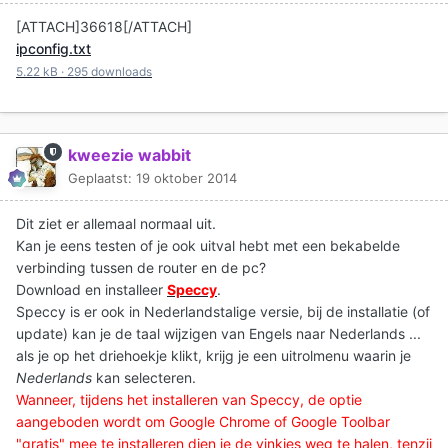
[ATTACH]36618[/ATTACH]
ipconfig.txt
5.22 kB
·
295 downloads
kweezie wabbit
Geplaatst:
19 oktober 2014
Dit ziet er allemaal normaal uit.
Kan je eens testen of je ook uitval hebt met een bekabelde
verbinding tussen de router en de pc?
Download en installeer
Speccy
.
Speccy is er ook in Nederlandstalige versie, bij de installatie (of
update) kan je de taal wijzigen van Engels naar Nederlands ...
als je op het driehoekje klikt, krijg je een uitrolmenu waarin je
Nederlands
kan selecteren.
Wanneer, tijdens het installeren van Speccy, de optie
aangeboden wordt om Google Chrome of Google Toolbar
"gratis" mee te installeren dien je de vinkjes weg te halen, tenzij