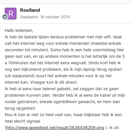
Roelland
Geplaatst:
16 oktober 2014
Hallo iedereen,
Ik heb de laatste tijden serieus problemen met mijn wifi. Vaak
valt het internet weg voor enkele momenten (meestal enkele
seconden tot minuten). Soms heb ik een hele voormiddag hier
geen last van, en op andere momenten is het letterlijk om de 5
a 10minuten dat het internet eens wegvalt. Sinds kort heb ik
nog een bijkomend probleem, als ik mijn laptop terug opstart
(uit slaapstand) duurt het enkele minuten voor ik op het
internet kan. Vroeger kon ik dit direct.
Ik heb al eens naar telenet gebeld, zei zeggen dat ze geen
problemen kunnen zien. Verder heb ik al eens de kabel uit mijn
router getrokken, enkele ogenblikken gewacht, en hem dan
terug opgestart.
Nou ik ken er niet zo heel veel van, maar blijkbaar heb ik een
heel slecht signaal
(
http://www.speedtest.net/result/3836436209.png
). Ik zit