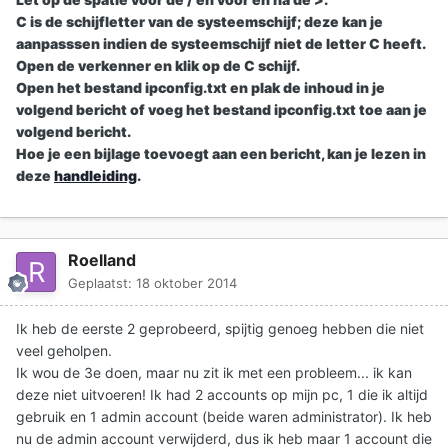
C is de schijfletter van de systeemschijf; deze kan je
aanpasssen indien de systeemschijf niet de letter C heeft.
Open de verkenner en klik op de C schijf.
Open het bestand
ipconfig.txt en plak de inhoud in je
volgend bericht of voeg het bestand
ipconfig.txt toe aan je
volgend bericht.
Hoe je een bijlage toevoegt aan een bericht, kan je lezen in
deze
handleiding
.
Roelland
Geplaatst:
18 oktober 2014
Ik heb de eerste 2 geprobeerd, spijtig genoeg hebben die niet
veel geholpen.
Ik wou de 3e doen, maar nu zit ik met een probleem... ik kan
deze niet uitvoeren! Ik had 2 accounts op mijn pc, 1 die ik altijd
gebruik en 1 admin account (beide waren administrator). Ik heb
nu de admin account verwijderd, dus ik heb maar 1 account die