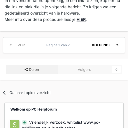
In het venster dat nu opent krijg je een link te zien, kopieer nu
die link en plak die in je volgende bericht. Zo krijgen we een
gedetailleerd overzicht van je hardware.
Meer info over deze procedure lees je
HIER
.
VOR.
Pagina 1 van 2
VOLGENDE
Delen
Volgers
0
Ga naar topic overzicht
Welkom op PC Helpforum
Vriendelijk verzoek: whitelist www.pc-
0