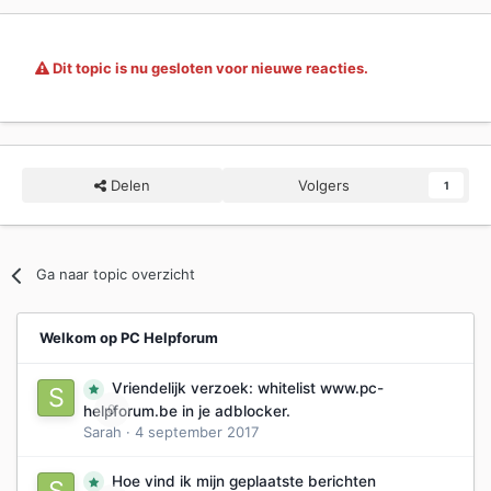
Dit topic is nu gesloten voor nieuwe reacties.
Delen
Volgers
1
Ga naar topic overzicht
Welkom op PC Helpforum
Vriendelijk verzoek: whitelist www.pc-
0
helpforum.be in je adblocker.
Sarah
·
4 september 2017
Hoe vind ik mijn geplaatste berichten