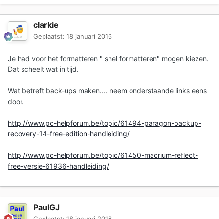
clarkie
Geplaatst:
18 januari 2016
Je had voor het formatteren " snel formatteren" mogen kiezen.
Dat scheelt wat in tijd.
Wat betreft back-ups maken.... neem onderstaande links eens
door.
http://www.pc-helpforum.be/topic/61494-paragon-backup-
recovery-14-free-edition-handleiding/
http://www.pc-helpforum.be/topic/61450-macrium-reflect-
free-versie-61936-handleiding/
PaulGJ
Geplaatst:
18 januari 2016