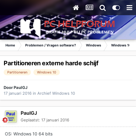
Home
Problemen / Vragen software?
Windows
Windows 10
Partitioneren externe harde schijf
Partitioneren
Windows 10
Door
PaulGJ
17 januari 2016
in
Archief Windows 10
PaulGJ
Geplaatst:
17 januari 2016
OS: Windows 10 64 bits