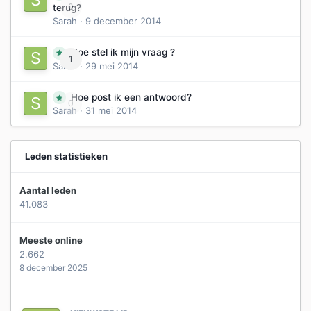
0
terug?
Sarah
·
9 december 2014
Hoe stel ik mijn vraag ?
1
Sarah
·
29 mei 2014
Hoe post ik een antwoord?
0
Sarah
·
31 mei 2014
Leden statistieken
Aantal leden
41.083
Meeste online
2.662
8 december 2025