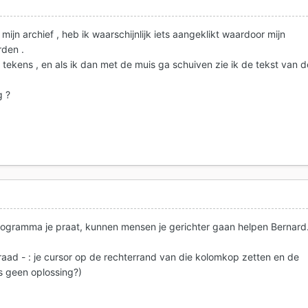
mijn archief , heb ik waarschijnlijk iets aangeklikt waardoor mijn
rden .
 tekens , en als ik dan met de muis ga schuiven zie ik de tekst van d
g ?
 programma je praat, kunnen mensen je gerichter gaan helpen Bernard.
raad - : je cursor op de rechterrand van die kolomkop zetten en de
is geen oplossing?)