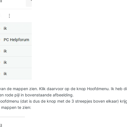
 van de mappen zien. Klik daarvoor op de knop Hoofdmenu. Ik heb d
 rode pijl in bovenstaande afbeelding.
oofdmenu (dat is dus de knop met de 3 streepjes boven elkaar) krij
 mappen te zien: