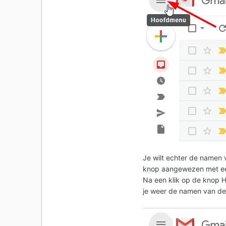
Je wilt echter de namen
knop aangewezen met een
Na een klik op de knop H
je weer de namen van de