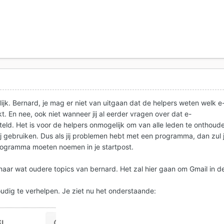
ijk. Bernard, je mag er niet van uitgaan dat de helpers weten welk e
t. En nee, ook niet wanneer jij al eerder vragen over dat e-
ld. Het is voor de helpers onmogelijk om van alle leden te onthoud
 gebruiken. Dus als jij problemen hebt met een programma, dan zul 
rogramma moeten noemen in je startpost.
aar wat oudere topics van bernard. Het zal hier gaan om Gmail in d
udig te verhelpen. Je ziet nu het onderstaande: