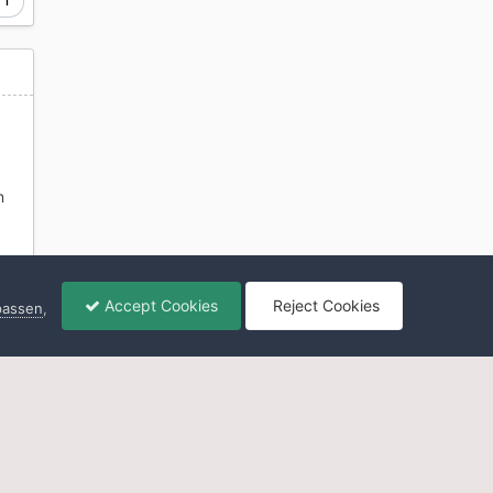
1
en
Accept Cookies
Reject Cookies
npassen
,