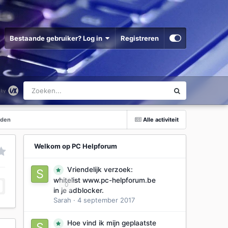
Bestaande gebruiker? Log in
Registreren
rden
Alle activiteit
Welkom op PC Helpforum
Vriendelijk verzoek:
whitelist www.pc-helpforum.be
0
in je adblocker.
Sarah
·
4 september 2017
Hoe vind ik mijn geplaatste