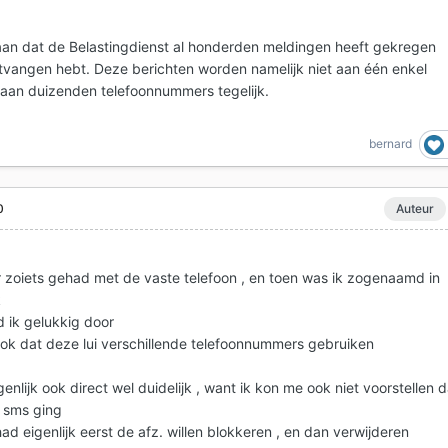
gaan dat de Belastingdienst al honderden meldingen heeft gekregen
ontvangen hebt. Deze berichten worden namelijk niet aan één enkel
 aan duizenden telefoonnummers tegelijk.
bernard
0
Auteur
r zoiets gehad met de vaste telefoon , en toen was ik zogenaamd in
k
d ik gelukkig door
ook dat deze lui verschillende telefoonnummers gebruiken
enlijk ook direct wel duidelijk , want ik kon me ook niet voorstellen d
de sms ging
had eigenlijk eerst de afz. willen blokkeren , en dan verwijderen