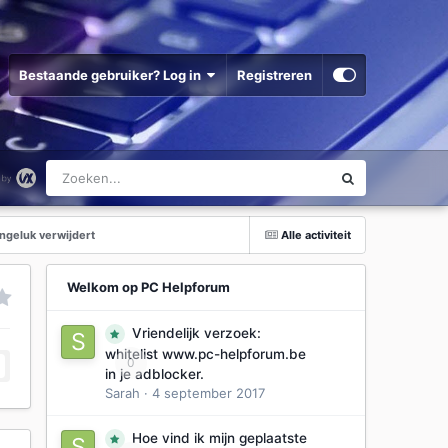
Bestaande gebruiker? Log in
Registreren
ongeluk verwijdert
Alle activiteit
Welkom op PC Helpforum
Vriendelijk verzoek:
whitelist www.pc-helpforum.be
0
in je adblocker.
Sarah
·
4 september 2017
Hoe vind ik mijn geplaatste