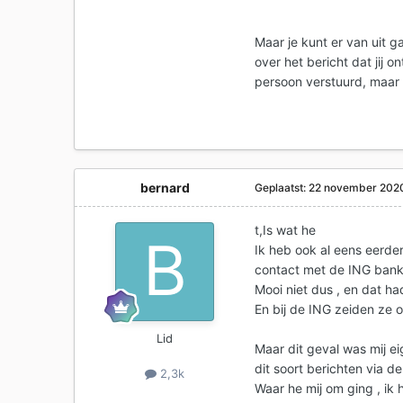
Maar je kunt er van uit 
over het bericht dat jij 
persoon verstuurd, maar
bernard
Geplaatst:
22 november 202
t,Is wat he
Ik heb ook al eens eerde
contact met de ING ban
Mooi niet dus , en dat ha
En bij de ING zeiden ze 
Lid
Maar dit geval was mij eig
dit soort berichten via 
2,3k
Waar he mij om ging , ik 