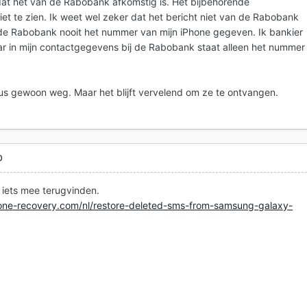
dat het van de Rabobank afkomstig is. Het bijbehorende
iet te zien. Ik weet wel zeker dat het bericht niet van de Rabobank
de Rabobank nooit het nummer van mijn iPhone gegeven. Ik bankier
r in mijn contactgegevens bij de Rabobank staat alleen het nummer
dus gewoon weg. Maar het blijft vervelend om ze te ontvangen.
0
g iets mee terugvinden.
one-recovery.com/nl/restore-deleted-sms-from-samsung-galaxy-