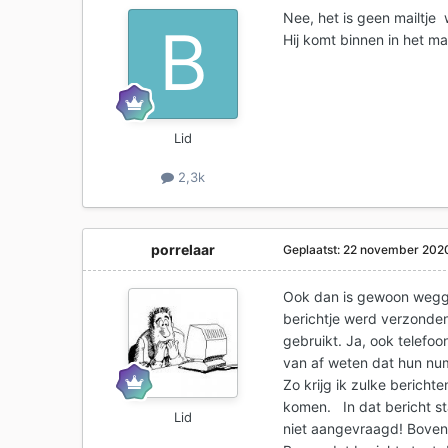
Nee, het is geen mailtje
Hij komt binnen in het map
Lid
2,3k
porrelaar
Geplaatst:
22 november 202
Ook dan is gewoon weggo
berichtje werd verzonde
gebruikt. Ja, ook telefo
van af weten dat hun nu
Zo krijg ik zulke bericht
komen. In dat bericht st
Lid
niet aangevraagd! Boven