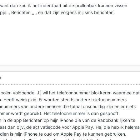
 want dan zou ik het inderdaad uit de prullenbak kunnen vissen
je ,, Berichten ,, , en dat zijn volgens mij sms berichten
0
oien voldoende. Jij wil het telefoonnummer blokkeren waarmee dat
n. Heeft weinig zin. Er worden steeds andere telefoonnummers
onnummers van andere mensen die totaal onschuldig zijn en er niets
mmer wordt gebruikt. Het telefoonnummer is dan gespooft.
en in de app Berichten op mijn iPhone die van de Rabobank lijken te
aat dan bijv. de activatiecode voor Apple Pay. Ha, die heb ik helema
dien is mijn iPhone te oud om Apple Pay te kunnen gebruiken.