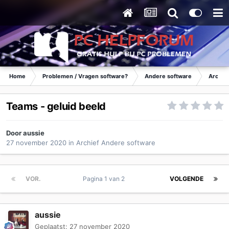
Home
Problemen / Vragen software?
Andere software
Archie
Teams - geluid beeld
Door
aussie
27 november 2020
in
Archief Andere software
VOR.
Pagina 1 van 2
VOLGENDE
aussie
Geplaatst:
27 november 2020