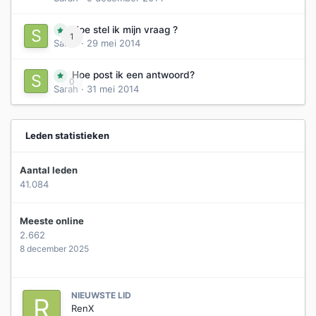
Hoe stel ik mijn vraag ?
1
Sarah
·
29 mei 2014
Hoe post ik een antwoord?
0
Sarah
·
31 mei 2014
Leden statistieken
Aantal leden
41.084
Meeste online
2.662
8 december 2025
NIEUWSTE LID
RenX