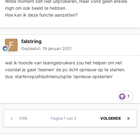
Wilde moment zelf niet uitproberen, maar vond geen enkele
mgh om ook beeld te hebben.
Hoe kan ik deze functie aanzetten?
falstring
Geplaatst:
19 januari 2021
wat ik hoorde van teamgebruikers zou het helpen om net
voordat je gaat 'teamen' de pc écht opnieuw op te starten.
dus: startknop/afsluitmenu/optie 'opnieuw opstarten'
1
VOR.
Pagina 1 van 2
VOLGENDE