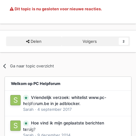
Dit topic is nu gesloten voor nieuwe reacties.
Delen
Volgers
2
Ga naar topic overzicht
Welkom op PC Helpforum
Vriendelijk verzoek: whitelist www.pc-
0
helpforum.be in je adblocker.
Sarah
·
4 september 2017
Hoe vind ik mijn geplaatste berichten
0
terug?
Sarah
·
9 december 2014