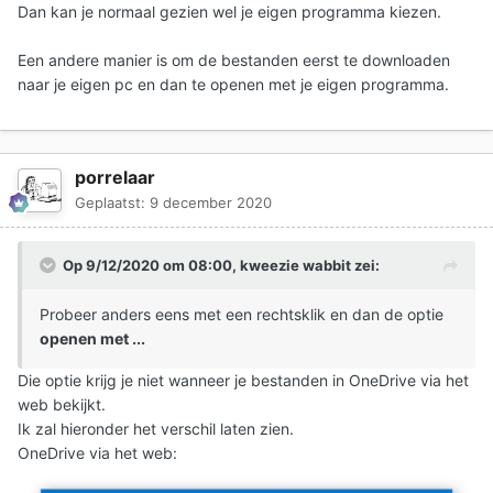
Dan kan je normaal gezien wel je eigen programma kiezen.
Een andere manier is om de bestanden eerst te downloaden
naar je eigen pc en dan te openen met je eigen programma.
porrelaar
Geplaatst:
9 december 2020
Op 9/12/2020 om 08:00,
kweezie wabbit
zei:
Probeer anders eens met een rechtsklik en dan de optie
openen met ...
Die optie krijg je niet wanneer je bestanden in OneDrive via het
web bekijkt.
Ik zal hieronder het verschil laten zien.
OneDrive via het web: