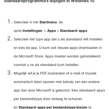
Standaardprogramma's wijzigen in Windows 10
Selecteer in het
Startmenu
de
optie
Instellingen
>
Apps
>
Standaard-apps
.
Selecteer het type app dat u als standaard wilt instellen
en kies de app. U kunt ook nieuwe apps downloaden in
de Microsoft Store. Apps moeten worden geïnstalleerd
voordat u ze als standaard kunt instellen.
Mogelijk wil je je PDF-bestanden of e-mail of muziek
automatisch laten openen met behulp van een andere
app dan door Microsoft is geleverd. Kies standaard-apps
per bestandstype door omlaag te schuiven
en
Standaard-apps per bestandstype kiezen
te