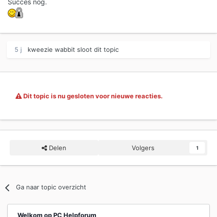
Succes nog.
5 j
kweezie wabbit
sloot dit topic
Dit topic is nu gesloten voor nieuwe reacties.
Delen
Volgers
1
Ga naar topic overzicht
Welkom op PC Helpforum