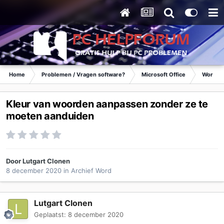
Home
Problemen / Vragen software?
Microsoft Office
Word
Kleur van woorden aanpassen zonder ze te
moeten aanduiden
Door
Lutgart Clonen
8 december 2020
in
Archief Word
Lutgart Clonen
Geplaatst:
8 december 2020