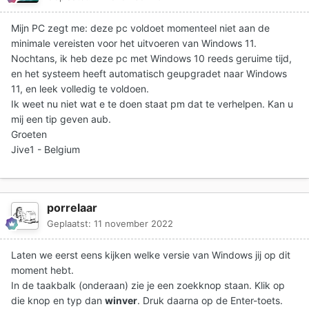
Mijn PC zegt me: deze pc voldoet momenteel niet aan de
minimale vereisten voor het uitvoeren van Windows 11.
Nochtans, ik heb deze pc met Windows 10 reeds geruime tijd,
en het systeem heeft automatisch geupgradet naar Windows
11, en leek volledig te voldoen.
Ik weet nu niet wat e te doen staat pm dat te verhelpen. Kan u
mij een tip geven aub.
Groeten
Jive1 - Belgium
porrelaar
Geplaatst:
11 november 2022
Laten we eerst eens kijken welke versie van Windows jij op dit
moment hebt.
In de taakbalk (onderaan) zie je een zoekknop staan. Klik op
die knop en typ dan
winver
. Druk daarna op de Enter-toets.