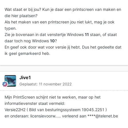
Wat staat er bij jou? Kun je daar een printscreen van maken en
die hier plaatsen?
Als het maken van een printscreen jou niet lukt, mag je ook
typen.
Zie je bovenaan in dat venstertje Windows
11
staan, of staat
daar toch nog Windows
10
?
En geef ook door wat voor versie jij hebt. Dus het gedeelte dat
ik geel gemarkeerd heb.
Jive1
Geplaatst:
11 november 2022
Mijn PrintScreen schijnt niet te werken, maar op het
informatievenster staat vermeld:
Versie22H2 ( Bild van besturingssysteem 19045.2251 )
en onderaan: licensievoorw..... verleend aan ****@telenet.be