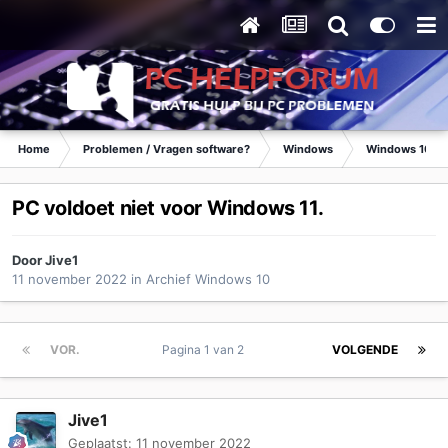
Home
Problemen / Vragen software?
Windows
Windows 10
PC voldoet niet voor Windows 11.
Door
Jive1
11 november 2022
in
Archief Windows 10
VOR.
Pagina 1 van 2
VOLGENDE
Jive1
Geplaatst:
11 november 2022