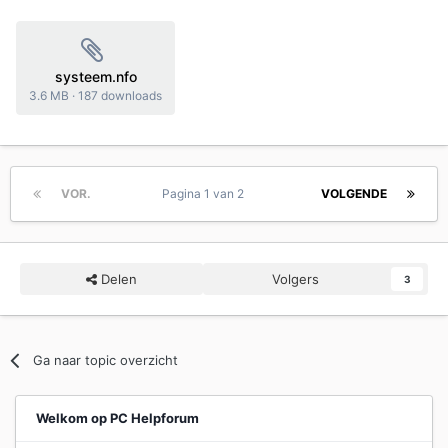
systeem.nfo
3.6 MB
·
187 downloads
VOR.
Pagina 1 van 2
VOLGENDE
Delen
Volgers
3
Ga naar topic overzicht
Welkom op PC Helpforum