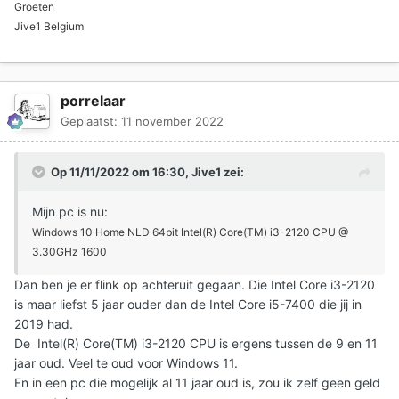
Groeten
Jive1 Belgium
porrelaar
Geplaatst:
11 november 2022
Op 11/11/2022 om 16:30,
Jive1
zei:
Mijn pc is nu:
Windows 10 Home NLD 64bit Intel(R) Core(TM) i3-2120 CPU @
3.30GHz 1600
Dan ben je er flink op achteruit gegaan. Die Intel Core i3-2120
is maar liefst 5 jaar ouder dan de Intel Core i5-7400 die jij in
2019 had.
De Intel(R) Core(TM) i3-2120 CPU is ergens tussen de 9 en 11
jaar oud. Veel te oud voor Windows 11.
En in een pc die mogelijk al 11 jaar oud is, zou ik zelf geen geld