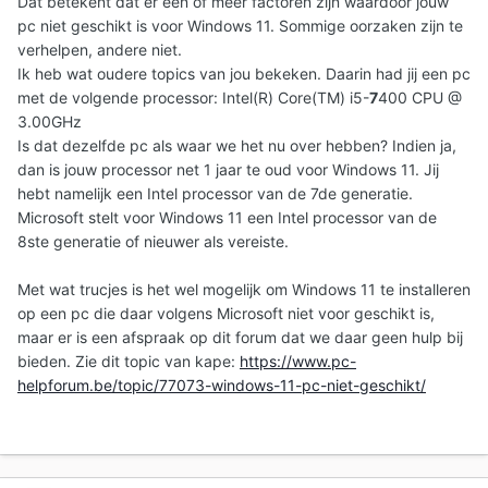
Dat betekent dat er een of meer factoren zijn waardoor jouw
pc niet geschikt is voor Windows 11. Sommige oorzaken zijn te
verhelpen, andere niet.
Ik heb wat oudere topics van jou bekeken. Daarin had jij een pc
met de volgende processor: Intel(R) Core(TM) i5-
7
400 CPU @
3.00GHz
Is dat dezelfde pc als waar we het nu over hebben? Indien ja,
dan is jouw processor net 1 jaar te oud voor Windows 11. Jij
hebt namelijk een Intel processor van de 7de generatie.
Microsoft stelt voor Windows 11 een Intel processor van de
8ste generatie of nieuwer als vereiste.
Met wat trucjes is het wel mogelijk om Windows 11 te installeren
op een pc die daar volgens Microsoft niet voor geschikt is,
maar er is een afspraak op dit forum dat we daar geen hulp bij
bieden. Zie dit topic van kape:
https://www.pc-
helpforum.be/topic/77073-windows-11-pc-niet-geschikt/