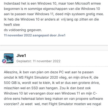
Inderdaad het is een Windows 10, maar toen Microsoft ermee
begonnen is m sommige eigenschappen van die Windows 10
aan te passen naar Windows 11, deed mijn systeem gretig mee.
Ik heb die Windows 10 er anders al vrij lang op zitten en die
heeft stee
ds voldoening gegeven.
11 november 2022
aangepast door Jive1
Jive1
Geplaatst:
11 november 2022
Alleszins, ik ben van plan om deze PC wat aan te passen
omdat ik MS Flight Simulator 2020 vlieg, en mijn drive R, die
500 GiB is, wordt wat te klein, ik wil er dus een grotere drive,
misschien wel en SSD aan hangen. Zou ik dan best ook
Windows 10 lat vervangen door een Windows 11 en mijn C-
drive eens helemaal laten leeg maken en van propere software
voorzien? Je weet wel, met Flight Simulator moeten we nogal