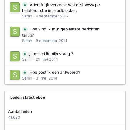
Vriendelijk verzoek: whitelist www.pc-
0
helpforum.be in je adblocker.
Sarah
·
4 september 2017
Hoe vind ik mijn geplaatste berichten
0
terug?
Sarah
·
9 december 2014
Hoe stel ik mijn vraag ?
1
Sarah
·
29 mei 2014
Hoe post ik een antwoord?
0
Sarah
·
31 mei 2014
Leden statistieken
Aantal leden
41.083