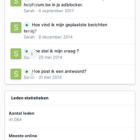
0
helpforum.be in je adblocker.
Sarah
·
4 september 2017
Hoe vind ik mijn geplaatste berichten
0
terug?
Sarah
·
9 december 2014
Hoe stel ik mijn vraag ?
1
Sarah
·
29 mei 2014
Hoe post ik een antwoord?
0
Sarah
·
31 mei 2014
Leden statistieken
Aantal leden
41.084
Meeste online