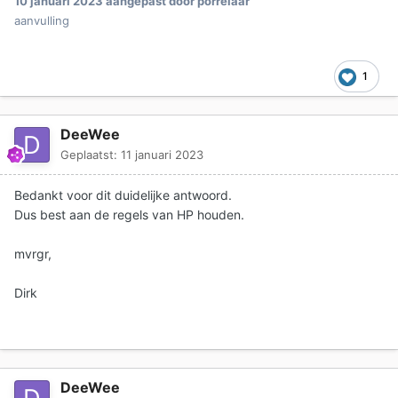
10 januari 2023
aangepast door porrelaar
aanvulling
1
DeeWee
Geplaatst:
11 januari 2023
Bedankt voor dit duidelijke antwoord.
Dus best aan de regels van HP houden.
mvrgr,
Dirk
DeeWee