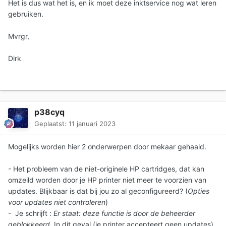
Het is dus wat het is, en ik moet deze inktservice nog wat leren
gebruiken.
Mvrgr,
Dirk
p38cyq
Geplaatst:
11 januari 2023
Mogelijks worden hier 2 onderwerpen door mekaar gehaald.
- Het probleem van de niet-originele HP cartridges, dat kan
omzeild worden door je HP printer niet meer te voorzien van
updates. Blijkbaar is dat bij jou zo al geconfigureerd? (
Opties
voor updates niet controleren
)
- Je schrijft
:
Er staat: deze functie is door de beheerder
geblokkeerd
. In dit geval (je printer accepteert geen updates)