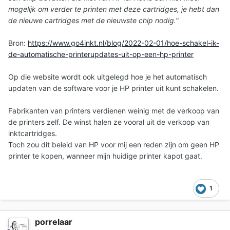
mogelijk om verder te printen met deze cartridges, je hebt dan
de nieuwe cartridges met de nieuwste chip nodig."
Bron:
https://www.go4inkt.nl/blog/2022-02-01/hoe-schakel-ik-
de-automatische-printerupdates-uit-op-een-hp-printer
Op die website wordt ook uitgelegd hoe je het automatisch
updaten van de software voor je HP printer uit kunt schakelen.
Fabrikanten van printers verdienen weinig met de verkoop van
de printers zelf. De winst halen ze vooral uit de verkoop van
inktcartridges.
Toch zou dit beleid van HP voor mij een reden zijn om geen HP
printer te kopen, wanneer mijn huidige printer kapot gaat.
1
porrelaar