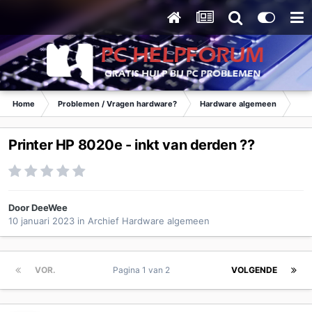
Home
Problemen / Vragen hardware?
Hardware algemeen
Ar
Printer HP 8020e - inkt van derden ??
Door
DeeWee
10 januari 2023
in
Archief Hardware algemeen
VOR.
Pagina 1 van 2
VOLGENDE