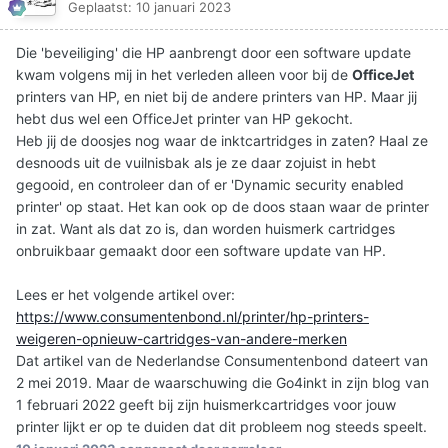
Geplaatst:
10 januari 2023
Die 'beveiliging' die HP aanbrengt door een software update
kwam volgens mij in het verleden alleen voor bij de
OfficeJet
printers van HP, en niet bij de andere printers van HP. Maar jij
hebt dus wel een OfficeJet printer van HP gekocht.
Heb jij de doosjes nog waar de inktcartridges in zaten? Haal ze
desnoods uit de vuilnisbak als je ze daar zojuist in hebt
gegooid, en controleer dan of er 'Dynamic security enabled
printer' op staat. Het kan ook op de doos staan waar de printer
in zat. Want als dat zo is, dan worden huismerk cartridges
onbruikbaar gemaakt door een software update van HP.
Lees er het volgende artikel over:
https://www.consumentenbond.nl/printer/hp-printers-
weigeren-opnieuw-cartridges-van-andere-merken
Dat artikel van de Nederlandse Consumentenbond dateert van
2 mei 2019. Maar de waarschuwing die Go4inkt in zijn blog van
1 februari 2022 geeft bij zijn huismerkcartridges voor jouw
printer lijkt er op te duiden dat dit probleem nog steeds speelt.