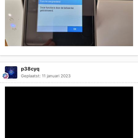
p38cyq
Geplaatst:
11 januari 2023