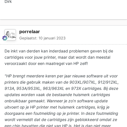
Dirk
porrelaar
Geplaatst:
10 januari 2023
De inkt van derden kan inderdaad problemen geven bij de
cartridges voor jouw printer, maar dat wordt dan meestal
veroorzaakt door een maatregel van HP zelf!
"HP brengt meerdere keren per jaar nieuwe software uit voor
printers die gebruik maken van de 903XL/907XL, 912/912XL,
913A, 953A/953XL, 963/963XL en 973X cartridges. Bij deze
updates worden vaak de bestaande huismerk cartridges
onbruikbaar gemaakt. Wanneer je zo’n software update
uitvoert op je HP printer met huismerk cartridges, krijg je
doorgaans een foutmelding op je printer. In deze foutmelding
wordt vermeldt dat de cartridges zijn geblokkeerd omdat ze
een chip bevatten die niet van HP is. Het is dan niet meer