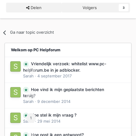
Delen
Volgers
3
Ga naar topic overzicht
Welkom op PC Helpforum
Vriendelijk verzoek: whitelist www.pc-
0
helpforum.be in je adblocker.
Sarah
·
4 september 2017
Hoe vind ik mijn geplaatste berichten
0
terug?
Sarah
·
9 december 2014
Hoe stel ik mijn vraag ?
1
Sarah
·
29 mei 2014
Hoe post ik een antwoord?