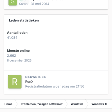
0
Sarah
·
31 mei 2014
Leden statistieken
Aantal leden
41.084
Meeste online
2.662
8 december 2025
NIEUWSTE LID
RenX
Registratiedatum
woensdag om 21:56
Home
Problemen / Vragen software?
Windows
Windows 10