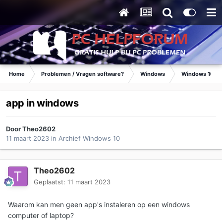
Home
Problemen / Vragen software?
Windows
Windows 10
app in windows
Door
Theo2602
11 maart 2023
in
Archief Windows 10
Theo2602
Geplaatst:
11 maart 2023
Waarom kan men geen app's instaleren op een windows
computer of laptop?