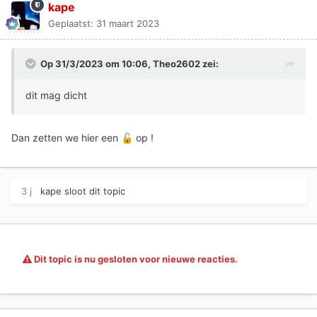
kape
Geplaatst:
31 maart 2023
Op 31/3/2023 om 10:06,
Theo2602
zei:
dit mag dicht
Dan zetten we hier een
op !
🔓
3 j
kape
sloot dit topic
Dit topic is nu gesloten voor nieuwe reacties.