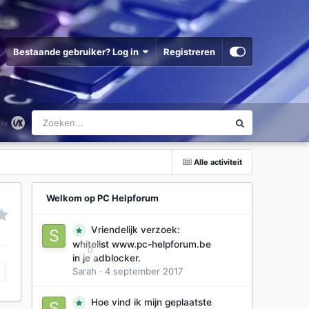
Bestaande gebruiker? Log in
Registreren
Alle activiteit
Welkom op PC Helpforum
Vriendelijk verzoek:
whitelist www.pc-helpforum.be
0
in je adblocker.
Sarah
·
4 september 2017
Hoe vind ik mijn geplaatste