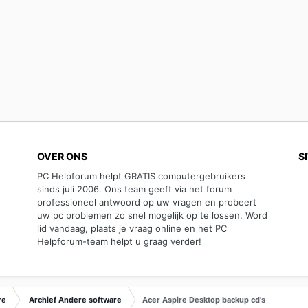
OVER ONS
S
PC Helpforum helpt GRATIS computergebruikers
sinds juli 2006. Ons team geeft via het forum
professioneel antwoord op uw vragen en probeert
uw pc problemen zo snel mogelijk op te lossen. Word
lid vandaag, plaats je vraag online en het PC
Helpforum-team helpt u graag verder!
re
Archief Andere software
Acer Aspire Desktop backup cd's