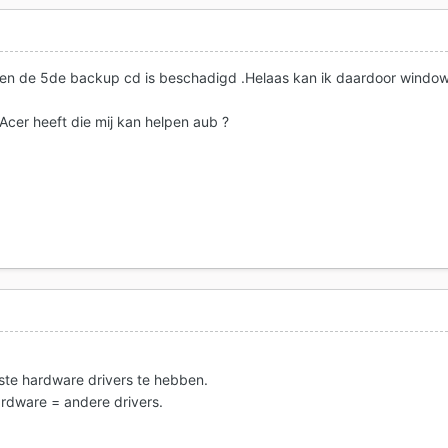
 en de 5de backup cd is beschadigd .Helaas kan ik daardoor windo
Acer heeft die mij kan helpen aub ?
uiste hardware drivers te hebben.
rdware = andere drivers.