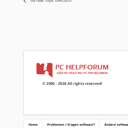
Ga naar topic overzicht
Home
Problemen / Vragen software?
Andere softwa