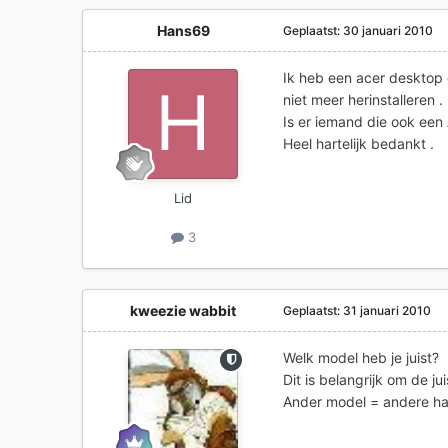
Hans69
Geplaatst:
30 januari 2010
Ik heb een acer desktop
niet meer herinstalleren .
Is er iemand die ook een 
Heel hartelijk bedankt .
Lid
3
kweezie wabbit
Geplaatst:
31 januari 2010
Welk model heb je juist?
Dit is belangrijk om de j
Ander model = andere ha