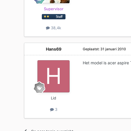
Supervisor
38,4k
Hans69
Geplaatst:
31 januari 2010
Het model is acer aspire
Lid
3