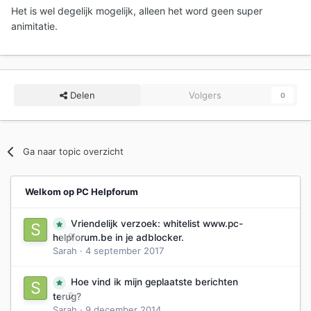
Het is wel degelijk mogelijk, alleen het word geen super
animitatie.
Delen
Volgers
0
Ga naar topic overzicht
Welkom op PC Helpforum
Vriendelijk verzoek: whitelist www.pc-
0
helpforum.be in je adblocker.
Sarah
·
4 september 2017
Hoe vind ik mijn geplaatste berichten
0
terug?
Sarah
·
9 december 2014