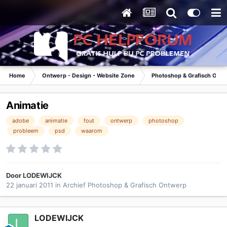
Home
Ontwerp - Design - Website Zone
Photoshop & Grafisch Ont
Animatie
adobe
animatie
fout
ontwerp
photoshop
probleem
psd
waarom
Door
LODEWIJCK
22 januari 2011
in
Archief Photoshop & Grafisch Ontwerp
LODEWIJCK