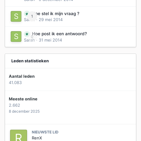
Hoe stel ik mijn vraag ?
1
Sarah
·
29 mei 2014
Hoe post ik een antwoord?
0
Sarah
·
31 mei 2014
Leden statistieken
Aantal leden
41.083
Meeste online
2.662
8 december 2025
NIEUWSTE LID
RenX