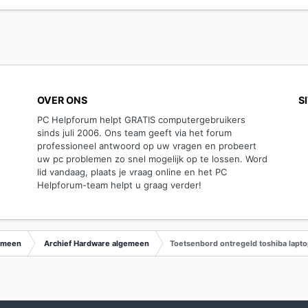
OVER ONS
S
PC Helpforum helpt GRATIS computergebruikers
sinds juli 2006. Ons team geeft via het forum
professioneel antwoord op uw vragen en probeert
uw pc problemen zo snel mogelijk op te lossen. Word
lid vandaag, plaats je vraag online en het PC
Helpforum-team helpt u graag verder!
emeen
Archief Hardware algemeen
Toetsenbord ontregeld toshiba lapt