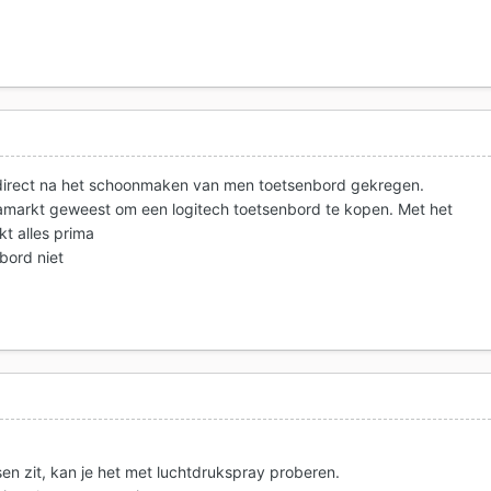
 direct na het schoonmaken van men toetsenbord gekregen.
amarkt geweest om een logitech toetsenbord te kopen. Met het
kt alles prima
bord niet
tsen zit, kan je het met luchtdrukspray proberen.