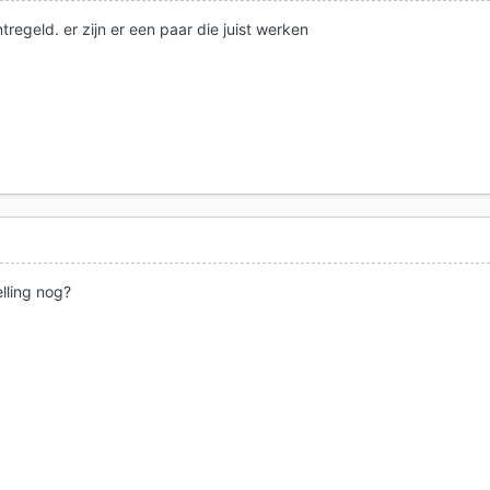
tregeld. er zijn er een paar die juist werken
elling nog?