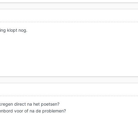
ing klopt nog.
kregen direct na het poetsen?
senbord voor of na de problemen?