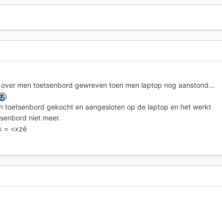
 over men toetsenbord gewreven toen men laptop nog aanstond...
ch toetsenbord gekocht en aangesloten op de laptop en het werkt
senbord niet meer.
uk = <xzé