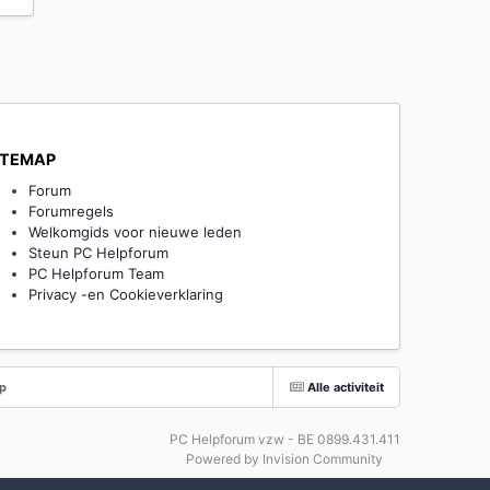
ITEMAP
Forum
Forumregels
Welkomgids voor nieuwe leden
Steun PC Helpforum
PC Helpforum Team
Privacy -en Cookieverklaring
op
Alle activiteit
PC Helpforum vzw - BE 0899.431.411
Powered by Invision Community