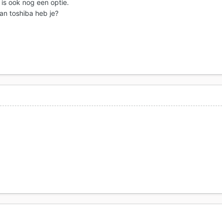
 is ook nog een optie.
n toshiba heb je?