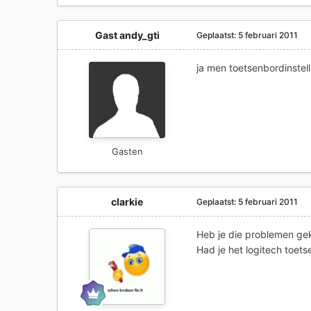
Gast andy_gti
Geplaatst:
5 februari 2011
ja men toetsenbordinstell
Gasten
clarkie
Geplaatst:
5 februari 2011
Heb je die problemen ge
Had je het logitech toet