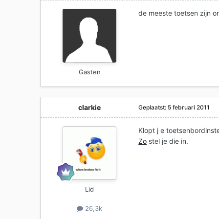
de meeste toetsen zijn on
Gasten
clarkie
Geplaatst:
5 februari 2011
Klopt j e toetsenbordinst
Zo
stel je die in.
Lid
26,3k