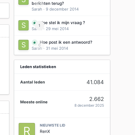
0
berichten terug?
Sarah
·
9 december 2014
Hoe stel ik mijn vraag ?
1
Sarah
·
29 mei 2014
Hoe post ik een antwoord?
0
Sarah
·
31 mei 2014
Leden statistieken
41.084
Aantal leden
2.662
Meeste online
8 december 2025
NIEUWSTE LID
RenX