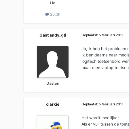
Lid
26,3k
Gast andy_gti
Geplaatst:
5 februari 2011
Ja, ik heb het probleem
Ik ben daarna naar medi
logitech toetsenbord wer
maar men laptop toetsen
Gasten
clarkie
Geplaatst:
5 februari 2011
Het wordt moeilijker.
Als er vuil tussen de toe