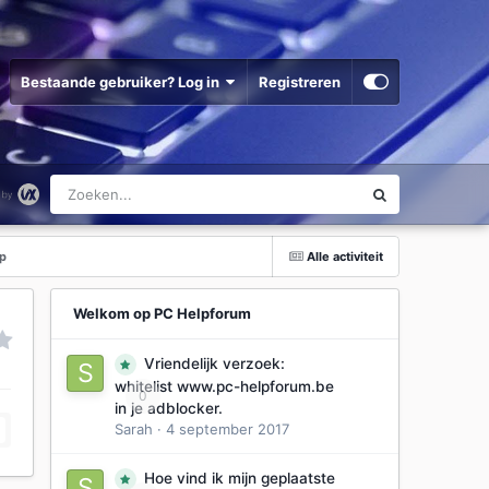
Bestaande gebruiker? Log in
Registreren
op
Alle activiteit
Welkom op PC Helpforum
Vriendelijk verzoek:
whitelist www.pc-helpforum.be
0
in je adblocker.
Sarah
·
4 september 2017
Hoe vind ik mijn geplaatste