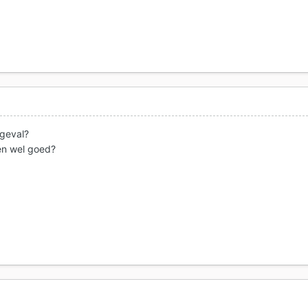
 geval?
en wel goed?