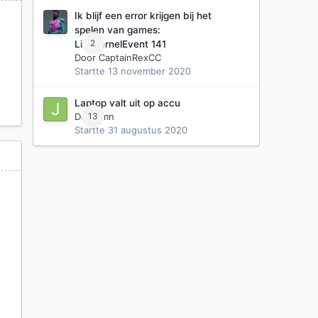
Ik blijf een error krijgen bij het
spelen van games:
2
LiveKernelEvent 141
Door
CaptainRexCC
Startte
13 november 2020
Laptop valt uit op accu
Door
13
jmn
Startte
31 augustus 2020