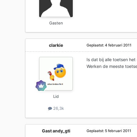
Gasten
clarkie
Geplaatst:
4 februari 2011
Is dat bij alle toetsen het
Werken de meeste toets
Lid
26,3k
Gast andy_gti
Geplaatst:
5 februari 2011