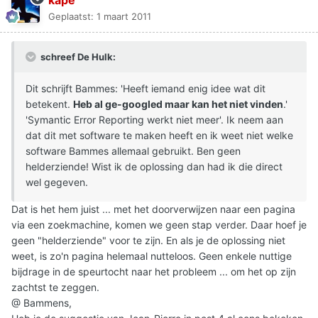
kape
Geplaatst:
1 maart 2011
schreef De Hulk:
Dit schrijft Bammes: 'Heeft iemand enig idee wat dit
betekent.
Heb al ge-googled maar kan het niet vinden
.'
'Symantic Error Reporting werkt niet meer'. Ik neem aan
dat dit met software te maken heeft en ik weet niet welke
software Bammes allemaal gebruikt. Ben geen
helderziende! Wist ik de oplossing dan had ik die direct
wel gegeven.
Dat is het hem juist ... met het doorverwijzen naar een pagina
via een zoekmachine, komen we geen stap verder. Daar hoef je
geen "helderziende" voor te zijn. En als je de oplossing niet
weet, is zo'n pagina helemaal nutteloos. Geen enkele nuttige
bijdrage in de speurtocht naar het probleem ... om het op zijn
zachtst te zeggen.
@ Bammens,