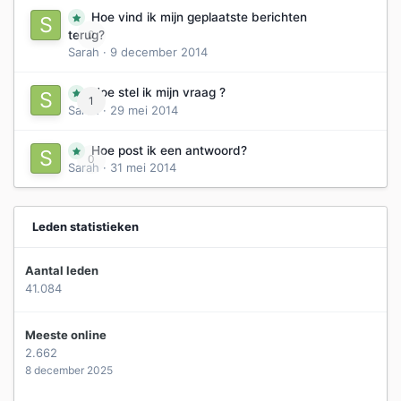
Hoe vind ik mijn geplaatste berichten
0
terug?
Sarah
·
9 december 2014
Hoe stel ik mijn vraag ?
1
Sarah
·
29 mei 2014
Hoe post ik een antwoord?
0
Sarah
·
31 mei 2014
Leden statistieken
Aantal leden
41.084
Meeste online
2.662
8 december 2025