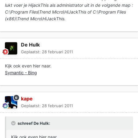
lukt voer je HijackThis als administrator uit in de volgende map :
C:\Program Files\Trend Micro\HiJackThis of C:\Program Files
(x86)\Trend Micro\HiJackThis.
De Hulk
Geplaatst:
28 februari 2011
Kijk ook even hier naar.
Symantic - Bing
kape
Geplaatst:
28 februari 2011
schreef De Hulk:
Kijk ook even hier naar.