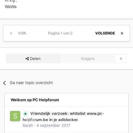
m.v.g.,
WaWa
VOR.
Pagina 1 van 2
VOLGENDE
Delen
Volgers
0
Ga naar topic overzicht
Welkom op PC Helpforum
Vriendelijk verzoek: whitelist www.pc-
0
helpforum.be in je adblocker.
Sarah
·
4 september 2017