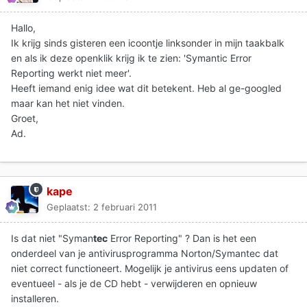
Hallo,
Ik krijg sinds gisteren een icoontje linksonder in mijn taakbalk
en als ik deze openklik krijg ik te zien: 'Symantic Error
Reporting werkt niet meer'.
Heeft iemand enig idee wat dit betekent. Heb al ge-googled
maar kan het niet vinden.
Groet,
Ad.
kape
Geplaatst:
2 februari 2011
Is dat niet "Syman
tec
Error Reporting" ? Dan is het een
onderdeel van je antivirusprogramma Norton/Symantec dat
niet correct functioneert. Mogelijk je antivirus eens updaten of
eventueel - als je de CD hebt - verwijderen en opnieuw
installeren.