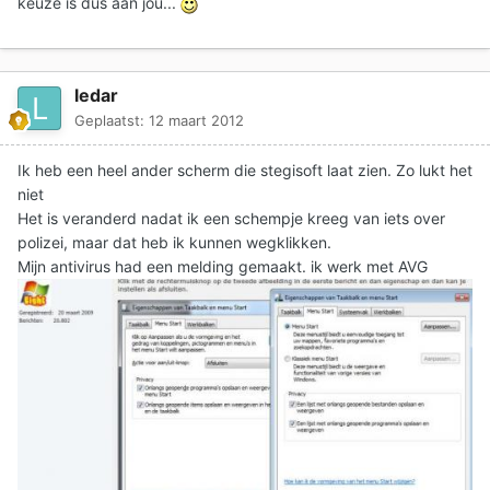
keuze is dus aan jou...
ledar
Geplaatst:
12 maart 2012
Ik heb een heel ander scherm die stegisoft laat zien. Zo lukt het
niet
Het is veranderd nadat ik een schempje kreeg van iets over
polizei, maar dat heb ik kunnen wegklikken.
Mijn antivirus had een melding gemaakt. ik werk met AVG