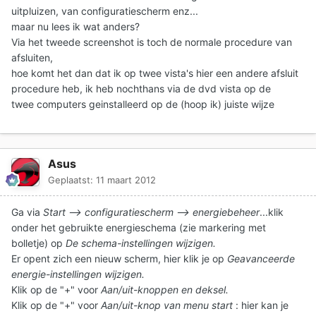
uitpluizen, van configuratiescherm enz...
maar nu lees ik wat anders?
Via het tweede screenshot is toch de normale procedure van
afsluiten,
hoe komt het dan dat ik op twee vista's hier een andere afsluit
procedure heb, ik heb nochthans via de dvd vista op de
twee computers geinstalleerd op de (hoop ik) juiste wijze
Asus
Geplaatst:
11 maart 2012
Ga via
Start --> configuratiescherm --> energiebeheer
...klik
onder het gebruikte energieschema (zie markering met
bolletje) op
De schema-instellingen wijzigen.
Er opent zich een nieuw scherm, hier klik je op
Geavanceerde
energie-instellingen wijzigen.
Klik op de "+" voor
Aan/uit-knoppen en deksel.
Klik op de "+" voor
Aan/uit-knop van menu start
: hier kan je