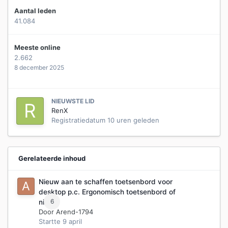
Aantal leden
41.084
Meeste online
2.662
8 december 2025
NIEUWSTE LID
RenX
Registratiedatum
10 uren geleden
Gerelateerde inhoud
Nieuw aan te schaffen toetsenbord voor
desktop p.c. Ergonomisch toetsenbord of
6
niet?
Door
Arend-1794
Startte
9 april