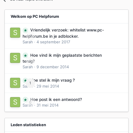
Welkom op PC Helpforum
Vriendelijk verzoek: whitelist www.pc-
0
helpforum.be in je adblocker.
Sarah
·
4 september 2017
Hoe vind ik mijn geplaatste berichten
0
terug?
Sarah
·
9 december 2014
Hoe stel ik mijn vraag ?
1
Sarah
·
29 mei 2014
Hoe post ik een antwoord?
0
Sarah
·
31 mei 2014
Leden statistieken