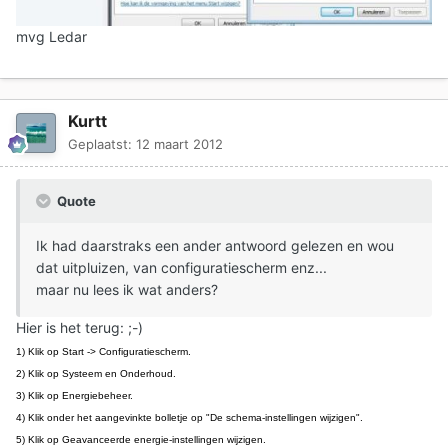
mvg Ledar
Kurtt
Geplaatst:
12 maart 2012
Quote
Ik had daarstraks een ander antwoord gelezen en wou
dat uitpluizen, van configuratiescherm enz...
maar nu lees ik wat anders?
Hier is het terug: ;-)
1) Klik op Start -> Configuratiescherm.
2) Klik op Systeem en Onderhoud.
3) Klik op Energiebeheer.
4) Klik onder het aangevinkte bolletje op "De schema-instellingen wijzigen".
5) Klik op Geavanceerde energie-instellingen wijzigen.