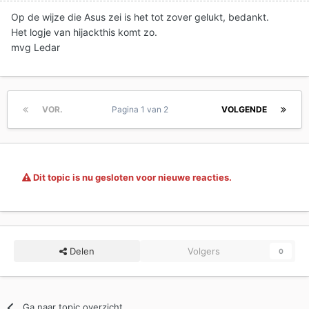
Op de wijze die Asus zei is het tot zover gelukt, bedankt.
Het logje van hijackthis komt zo.
mvg Ledar
VOR.
Pagina 1 van 2
VOLGENDE
Dit topic is nu gesloten voor nieuwe reacties.
Delen
Volgers
0
Ga naar topic overzicht