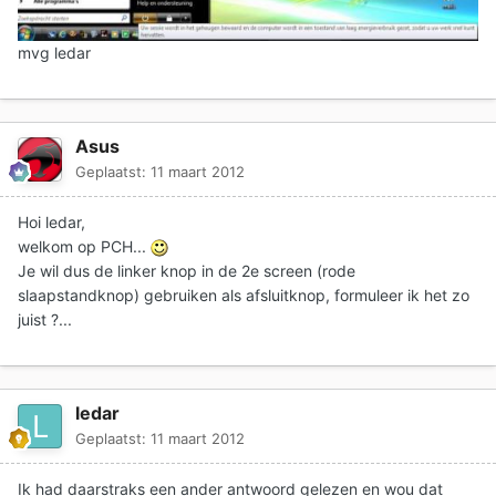
mvg ledar
Asus
Geplaatst:
11 maart 2012
Hoi ledar,
welkom op PCH...
Je wil dus de linker knop in de 2e screen (rode
slaapstandknop) gebruiken als afsluitknop, formuleer ik het zo
juist ?...
ledar
Geplaatst:
11 maart 2012
Ik had daarstraks een ander antwoord gelezen en wou dat