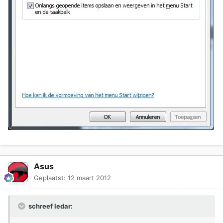
Asus
Geplaatst:
12 maart 2012
schreef ledar: