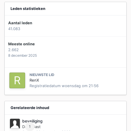
Leden statistieken
Aantal leden
41.083
Meeste online
2.662
8 december 2025
NIEUWSTE LID
RenX
Registratiedatum
woensdag om 21:56
Gerelateerde inhoud
beveiliging
Door Gast
1