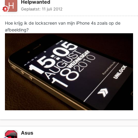
Helpwanted
Geplaatst:
11 juli 2012
Hoe krijg ik de lockscreen van mijn iPhone 4s zoals op de
afbeelding?
Asus