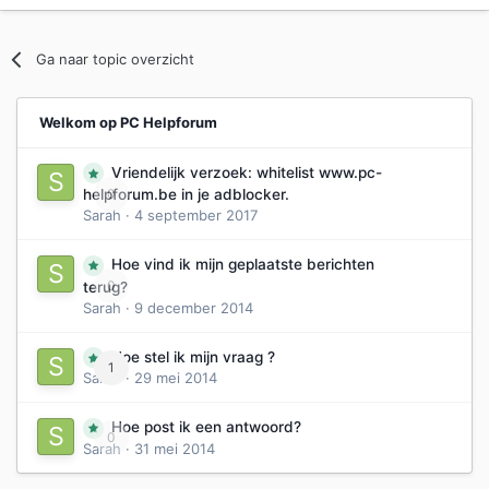
Ga naar topic overzicht
Welkom op PC Helpforum
Vriendelijk verzoek: whitelist www.pc-
0
helpforum.be in je adblocker.
Sarah
·
4 september 2017
Hoe vind ik mijn geplaatste berichten
0
terug?
Sarah
·
9 december 2014
Hoe stel ik mijn vraag ?
1
Sarah
·
29 mei 2014
Hoe post ik een antwoord?
0
Sarah
·
31 mei 2014