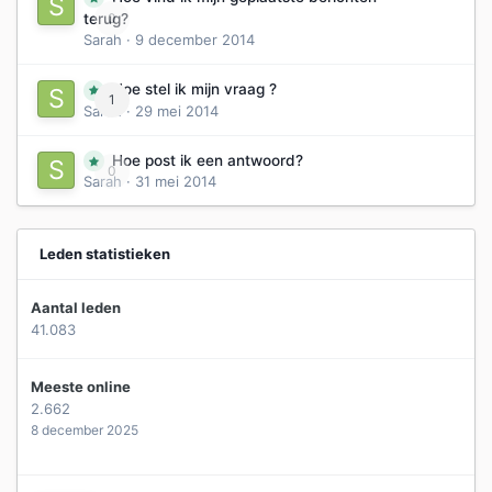
0
terug?
Sarah
·
9 december 2014
Hoe stel ik mijn vraag ?
1
Sarah
·
29 mei 2014
Hoe post ik een antwoord?
0
Sarah
·
31 mei 2014
Leden statistieken
Aantal leden
41.083
Meeste online
2.662
8 december 2025