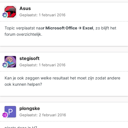
Asus
Geplaatst:
1 februari 2016
Topic
verplaatst
naa
r Microsoft Office → Excel
, zo blijft het
forum overzichtelijk.
stegisoft
Geplaatst:
1 februari 2016
Kan je ook zeggen welke resultaat het moet zijn zodat andere
ook kunnen helpen?
plongske
Geplaatst:
2 februari 2016
plaats deze in H7