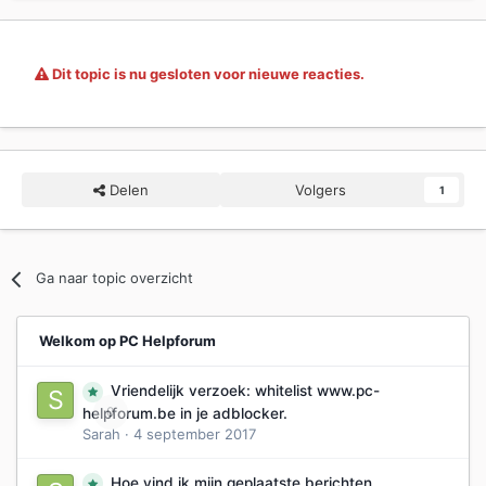
Dit topic is nu gesloten voor nieuwe reacties.
Delen
Volgers
1
Ga naar topic overzicht
Welkom op PC Helpforum
Vriendelijk verzoek: whitelist www.pc-
0
helpforum.be in je adblocker.
Sarah
·
4 september 2017
Hoe vind ik mijn geplaatste berichten