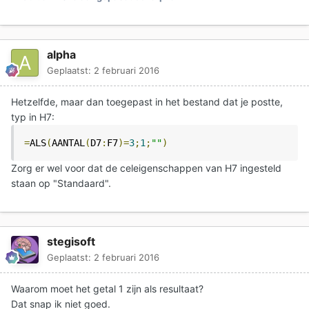
alpha
Geplaatst:
2 februari 2016
Hetzelfde, maar dan toegepast in het bestand dat je postte,
typ in H7:
=
ALS
(
AANTAL
(
D7
:
F7
)=
3
;
1
;
""
)
Zorg er wel voor dat de celeigenschappen van H7 ingesteld
staan op "Standaard".
stegisoft
Geplaatst:
2 februari 2016
Waarom moet het getal 1 zijn als resultaat?
Dat snap ik niet goed.