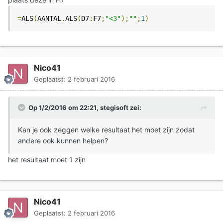
=
ALS
(
AANTAL
.
ALS
(
D7
:
F7
;
"<3"
);
""
;
1
)
Nico41
Geplaatst:
2 februari 2016
Op 1/2/2016 om 22:21, stegisoft zei:
Kan je ook zeggen welke resultaat het moet zijn zodat
andere ook kunnen helpen?
het resultaat moet 1 zijn
Nico41
Geplaatst:
2 februari 2016