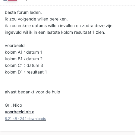
beste forum leden.
ik zou volgende willen bereiken.
ik zou enkele datums willen invullen en zodra deze zijn
ingevuld wil ik in een laatste kolom resultaat 1 zien.
voorbeeld
kolom A1 : datum 1
kolom B1 : datum 2
kolom C1 : datum 3
kolom D1 : resultaat 1
alvast bedankt voor de hulp
Gr , Nico
voorbeeld.xlsx
8.21 kB
·
242 downloads