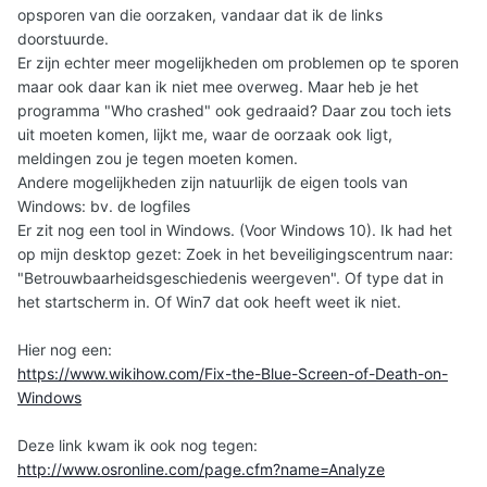
opsporen van die oorzaken, vandaar dat ik de links
doorstuurde.
Er zijn echter meer mogelijkheden om problemen op te sporen
maar ook daar kan ik niet mee overweg. Maar heb je het
programma "Who crashed" ook gedraaid? Daar zou toch iets
uit moeten komen, lijkt me, waar de oorzaak ook ligt,
meldingen zou je tegen moeten komen.
Andere mogelijkheden zijn natuurlijk de eigen tools van
Windows: bv. de logfiles
Er zit nog een tool in Windows. (Voor Windows 10). Ik had het
op mijn desktop gezet: Zoek in het beveiligingscentrum naar:
"Betrouwbaarheidsgeschiedenis weergeven". Of type dat in
het startscherm in. Of Win7 dat ook heeft weet ik niet.
Hier nog een:
https://www.wikihow.com/Fix-the-Blue-Screen-of-Death-on-
Windows
Deze link kwam ik ook nog tegen:
http://www.osronline.com/page.cfm?name=Analyze