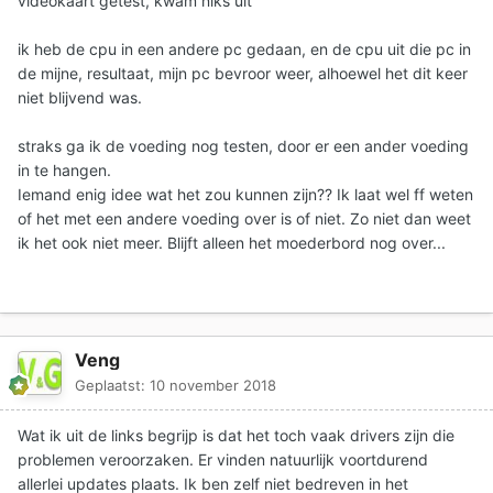
videokaart getest, kwam niks uit
ik heb de cpu in een andere pc gedaan, en de cpu uit die pc in
de mijne, resultaat, mijn pc bevroor weer, alhoewel het dit keer
niet blijvend was.
straks ga ik de voeding nog testen, door er een ander voeding
in te hangen.
Iemand enig idee wat het zou kunnen zijn?? Ik laat wel ff weten
of het met een andere voeding over is of niet. Zo niet dan weet
ik het ook niet meer. Blijft alleen het moederbord nog over...
Veng
Geplaatst:
10 november 2018
Wat ik uit de links begrijp is dat het toch vaak drivers zijn die
problemen veroorzaken. Er vinden natuurlijk voortdurend
allerlei updates plaats. Ik ben zelf niet bedreven in het