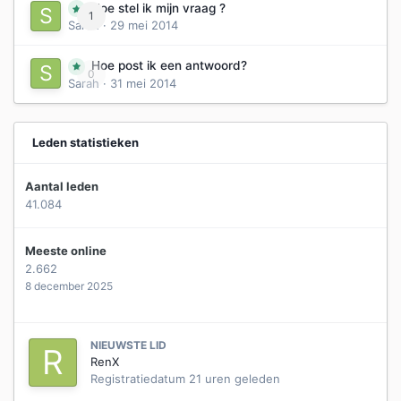
Hoe stel ik mijn vraag ?
1
Sarah
·
29 mei 2014
Hoe post ik een antwoord?
0
Sarah
·
31 mei 2014
Leden statistieken
Aantal leden
41.084
Meeste online
2.662
8 december 2025
NIEUWSTE LID
RenX
Registratiedatum
21 uren geleden