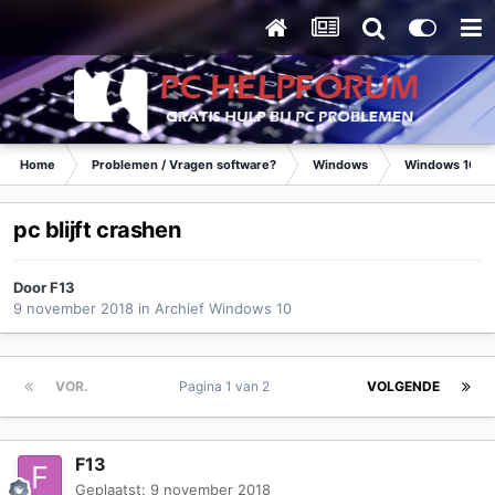
Home
Problemen / Vragen software?
Windows
Windows 10
pc blijft crashen
Door
F13
9 november 2018
in
Archief Windows 10
VOR.
Pagina 1 van 2
VOLGENDE
F13
Geplaatst:
9 november 2018