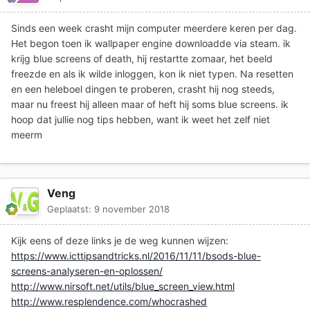
Sinds een week crasht mijn computer meerdere keren per dag.
Het begon toen ik wallpaper engine downloadde via steam. ik
krijg blue screens of death, hij restartte zomaar, het beeld
freezde en als ik wilde inloggen, kon ik niet typen. Na resetten
en een heleboel dingen te proberen, crasht hij nog steeds,
maar nu freest hij alleen maar of heft hij soms blue screens. ik
hoop dat jullie nog tips hebben, want ik weet het zelf niet
meerm
Veng
Geplaatst:
9 november 2018
Kijk eens of deze links je de weg kunnen wijzen:
https://www.icttipsandtricks.nl/2016/11/11/bsods-blue-
screens-analyseren-en-oplossen/
http://www.nirsoft.net/utils/blue_screen_view.html
http://www.resplendence.com/whocrashed