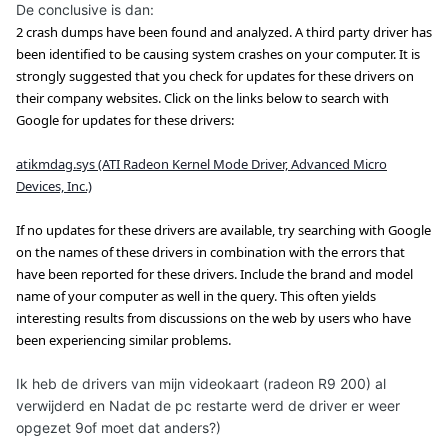
De conclusive is dan:
2 crash dumps have been found and analyzed. A third party driver has
been identified to be causing system crashes on your computer. It is
strongly suggested that you check for updates for these drivers on
their company websites. Click on the links below to search with
Google for updates for these drivers:
atikmdag.sys (ATI Radeon Kernel Mode Driver, Advanced Micro
Devices, Inc.)
If no updates for these drivers are available, try searching with Google
on the names of these drivers in combination with the errors that
have been reported for these drivers. Include the brand and model
name of your computer as well in the query. This often yields
interesting results from discussions on the web by users who have
been experiencing similar problems.
Ik heb de drivers van mijn videokaart (radeon R9 200) al
verwijderd en Nadat de pc restarte werd de driver er weer
opgezet 9of moet dat anders?)