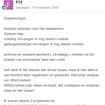
F13
Geplaatst:
11 november 2018
Goedemorgen,
bedankt iedereen voor het meedenken.
Gisteren heb:
voeding vervangen => nog steeds crashes
geheugenkaartjes vervangen => nog steeds crashes
antivirus en malware gecheckt, zie bijlage,=.meteen na het
draaien van adwcleaner weer een crash
Zelf denk ik het meeste aan driver issues, maar ik heb alles al
wel honderd keer nagekeken en geupdate. Hieronder analyse
van WhoCrashed:
(WhoCrashed pakt alleen de bsod, alle vastlopers en restarten
staan er niet tussen.
Er komen steeds 2 problemen uit: