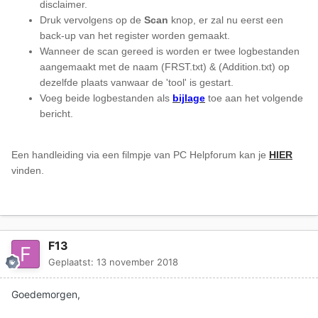
disclaimer.
Druk vervolgens op de
Scan
knop, er zal nu eerst een
back-up van het register worden gemaakt.
Wanneer de scan gereed is worden er twee logbestanden
aangemaakt met de naam (FRST.txt) & (Addition.txt) op
dezelfde plaats vanwaar de 'tool' is gestart.
Voeg beide logbestanden als
bijlage
toe aan het volgende
bericht.
Een handleiding via een filmpje van PC Helpforum kan je
HIER
vinden.
F13
Geplaatst:
13 november 2018
Goedemorgen,