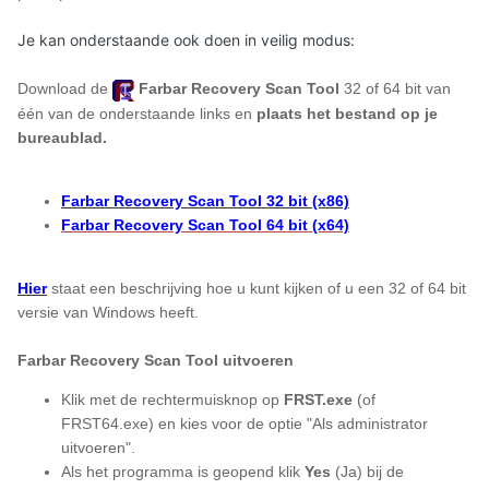
Je kan onderstaande ook doen in veilig modus:
Download de
Farbar Recovery Scan Tool
32 of 64 bit van
één van de onderstaande links en
plaats het bestand op je
bureaublad.
Farbar Recovery Scan Tool 32 bit (x86)
Farbar Recovery Scan Tool 64 bit (x64)
Hier
staat een beschrijving hoe u kunt kijken of u een 32 of 64 bit
versie van Windows heeft.
Farbar Recovery Scan Tool uitvoeren
Klik met de rechtermuisknop op
FRST.exe
(of
FRST64.exe) en kies voor de optie "Als administrator
uitvoeren".
Als het programma is geopend klik
Yes
(Ja) bij de