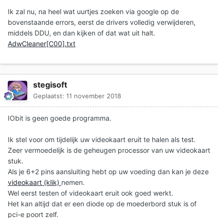
Ik zal nu, na heel wat uurtjes zoeken via google op de
bovenstaande errors, eerst de drivers volledig verwijderen,
middels DDU, en dan kijken of dat wat uit halt.
AdwCleaner[C00].txt
stegisoft
Geplaatst:
11 november 2018
IObit is geen goede programma.
Ik stel voor om tijdelijk uw videokaart eruit te halen als test.
Zeer vermoedelijk is de geheugen processor van uw videokaart
stuk.
Als je 6+2 pins aansluiting hebt op uw voeding dan kan je deze
videokaart (klik)
nemen.
Wel eerst testen of videokaart eruit ook goed werkt.
Het kan altijd dat er een diode op de moederbord stuk is of
pci-e poort zelf.