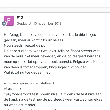
F13
Geplaatst:
10 november 2018
Hoi Veng, bedankt voor je reactive. Ik heb alle drie linkjes
gedaan, maar er komt niks uit helaas.
Nog steeds freezet de pc .
De bsod's zijn trouwens wel over. Mijn pc floopt steeds vast,
kan de muis niet meer bewegen, en de pc reageert nergens
meer op (ook niet op bv capslock aan/uit). Enigste wat ik dan
kan doen is forcer stoppen, knop ingedrukt houden.
Wat ik tot nu toe gedaan heb:
windows opnieuw geinstalleerd
viruscheck
cpu/moederbord test (kwam niks uit, tijdens de test niks aan
de hand, na de test liep de pc steeds weer vast, achter elkaar,
nu weer iest minder)