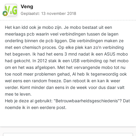
Veng
Geplaatst:
13 november 2018
Het kan idd ook je mobo zijn. Je mobo bestaat uit een
meerlaags pcb waarin veel verbindingen tussen de lagen
onderling binnen de pcb liggen. Die verbindingen maken ze
met een chemisch proces. Op elke plek kan zo'n verbinding
het begeven. Ik had het eens 3 mnd nadat ik een ASUS mobo
had gekocht. In 2012 stak ik een USB verbinding op het mobo
om en het was afgelopen. Met het vervangende mobo tot nu
toe nooit meer problemen gehad, Al heb Ik tegenwoordig ook
wel eens een random freeze. Dan reboot ik en kan ik weer
verder. Komt minder dan eens in de week voor dus daar valt
mee te leven.
Heb je deze al gebruikt: "Betrouwbaarheidsgeschiedenis"? Dat
noemde ik in een eerdere post.