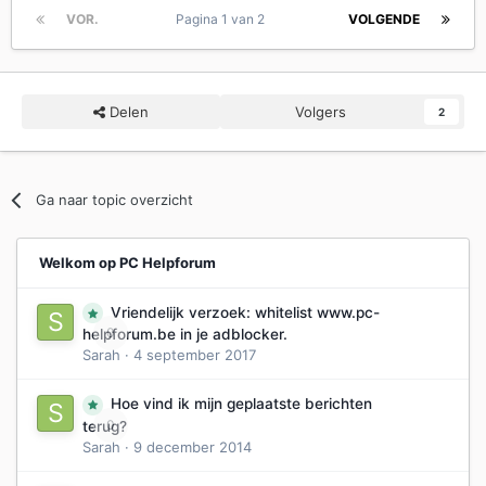
VOR.
Pagina 1 van 2
VOLGENDE
Delen
Volgers
2
Ga naar topic overzicht
Welkom op PC Helpforum
Vriendelijk verzoek: whitelist www.pc-
0
helpforum.be in je adblocker.
Sarah
·
4 september 2017
Hoe vind ik mijn geplaatste berichten
0
terug?
Sarah
·
9 december 2014