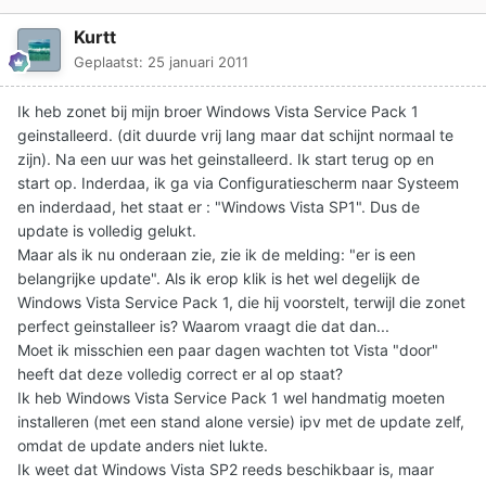
Kurtt
Geplaatst:
25 januari 2011
Ik heb zonet bij mijn broer Windows Vista Service Pack 1
geinstalleerd. (dit duurde vrij lang maar dat schijnt normaal te
zijn). Na een uur was het geinstalleerd. Ik start terug op en
start op. Inderdaa, ik ga via Configuratiescherm naar Systeem
en inderdaad, het staat er : "Windows Vista SP1". Dus de
update is volledig gelukt.
Maar als ik nu onderaan zie, zie ik de melding: "er is een
belangrijke update". Als ik erop klik is het wel degelijk de
Windows Vista Service Pack 1, die hij voorstelt, terwijl die zonet
perfect geinstalleer is? Waarom vraagt die dat dan...
Moet ik misschien een paar dagen wachten tot Vista "door"
heeft dat deze volledig correct er al op staat?
Ik heb Windows Vista Service Pack 1 wel handmatig moeten
installeren (met een stand alone versie) ipv met de update zelf,
omdat de update anders niet lukte.
Ik weet dat Windows Vista SP2 reeds beschikbaar is, maar