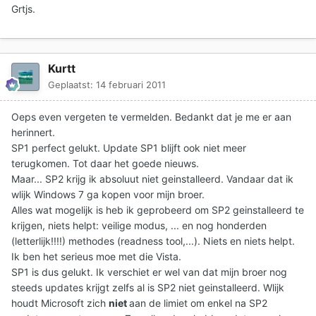
Grtjs.
Kurtt
Geplaatst:
14 februari 2011
Oeps even vergeten te vermelden. Bedankt dat je me er aan
herinnert.
SP1 perfect gelukt. Update SP1 blijft ook niet meer
terugkomen. Tot daar het goede nieuws.
Maar... SP2 krijg ik absoluut niet geinstalleerd. Vandaar dat ik
wlijk Windows 7 ga kopen voor mijn broer.
Alles wat mogelijk is heb ik geprobeerd om SP2 geinstalleerd te
krijgen, niets helpt: veilige modus, ... en nog honderden
(letterlijk!!!!) methodes (readness tool,...). Niets en niets helpt.
Ik ben het serieus moe met die Vista.
SP1 is dus gelukt. Ik verschiet er wel van dat mijn broer nog
steeds updates krijgt zelfs al is SP2 niet geinstalleerd. Wlijk
houdt Microsoft zich
niet
aan de limiet om enkel na SP2