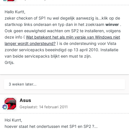
Hallo Kurtt,
zeker checken of SP1 nu wel degelijk aanwezig is...klik op de
startknop links onderaan en typ dan in het zoekraam
winver
.
Ook geen eeuwigheid wachten om SP2 te installeren, volgens
deze info (
Wat betekent het als mijn versie van Windows niet
langer wordt ondersteund?
) is de ondersteuning voor Vista
zonder servicepacks beeeindigd op 13 april 2010. Installatie
van beide servicepacks blijkt een must te zijn.
Grtjs.
3 weken later...
Asus
Geplaatst:
14 februari 2011
Hoi Kurrt,
hoever staat het ondertussen met SP1 en SP2 ?...