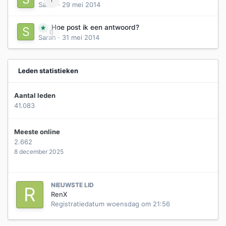
Sarah
·
29 mei 2014
Hoe post ik een antwoord?
0
Sarah
·
31 mei 2014
Leden statistieken
Aantal leden
41.083
Meeste online
2.662
8 december 2025
NIEUWSTE LID
RenX
Registratiedatum
woensdag om 21:56