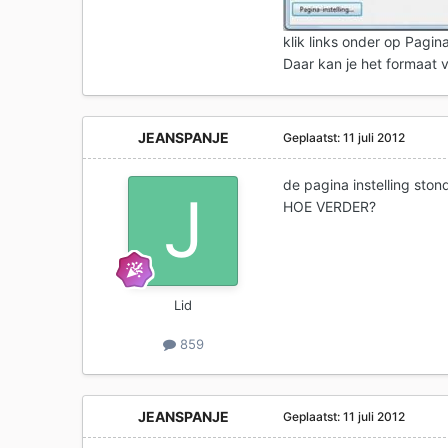
klik links onder op Pagina-
Daar kan je het formaat 
JEANSPANJE
Geplaatst:
11 juli 2012
de pagina instelling ston
HOE VERDER?
Lid
859
JEANSPANJE
Geplaatst:
11 juli 2012