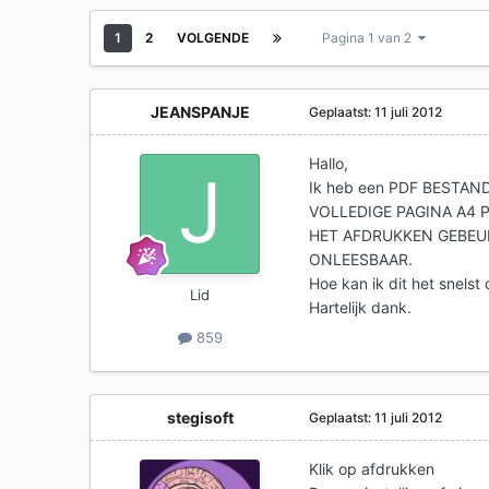
1
2
VOLGENDE
Pagina 1 van 2
JEANSPANJE
Geplaatst:
11 juli 2012
Hallo,
Ik heb een PDF BESTAN
VOLLEDIGE PAGINA A4 P
HET AFDRUKKEN GEBEUR
ONLEESBAAR.
Hoe kan ik dit het snelst
Lid
Hartelijk dank.
859
stegisoft
Geplaatst:
11 juli 2012
Klik op afdrukken