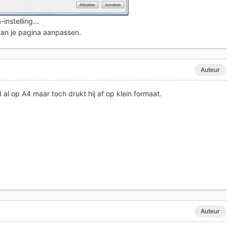
instelling...
van je pagina aanpassen.
Auteur
d al op A4 maar toch drukt hij af op klein formaat.
Auteur