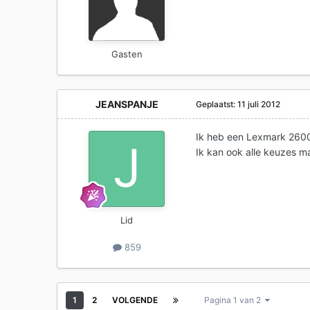
Gasten
JEANSPANJE
Geplaatst:
11 juli 2012
Ik heb een Lexmark 2600S
Ik kan ook alle keuzes m
Lid
859
1
2
VOLGENDE
Pagina 1 van 2