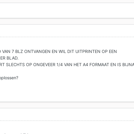
D VAN 7 BLZ ONTVANGEN EN WIL DIT UITPRINTEN OP EEN
ER BLAD.
T SLECHTS OP ONGEVEER 1/4 VAN HET A4 FORMAAT EN IS BIJN
 oplossen?