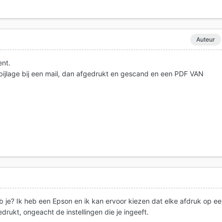
Auteur
ent.
 bijlage bij een mail, dan afgedrukt en gescand en een PDF VAN
b je? Ik heb een Epson en ik kan ervoor kiezen dat elke afdruk op e
rukt, ongeacht de instellingen die je ingeeft.