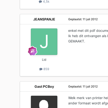
4,5k
JEANSPANJE
Geplaatst:
11 juli 2012
enkel met dit pdf docum
Ik heb dit ontvangen als
GEMAAKT.
Lid
859
Gast PCBoy
Geplaatst:
11 juli 2012
Welk merk van printer he
ander formaat wordt afged