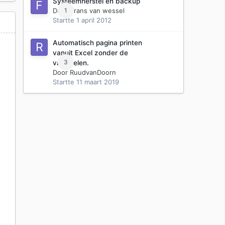
Systeemherstel en backup
Door
1
Frans van wessel
Startte
1 april 2012
Automatisch pagina printen
vanuit Excel zonder de
3
variabelen.
Door
RuudvanDoorn
Startte
11 maart 2019