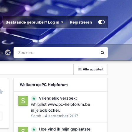
Bestaande gebruiker? Log in
Registreren
Alle activiteit
Welkom op PC Helpforum
Vriendelijk verzoek:
whitelist www.pc-helpforum.be
0
in je adblocker.
Sarah
·
4 september 2017
Hoe vind ik mijn geplaatste