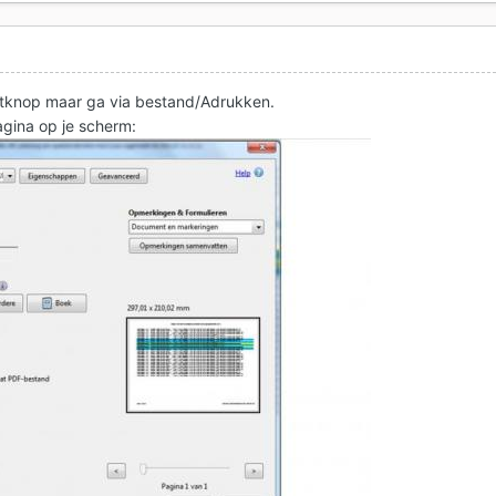
rintknop maar ga via bestand/Adrukken.
agina op je scherm: