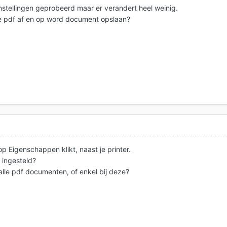
instellingen geprobeerd maar er verandert heel weinig.
ie pdf af en op word document opslaan?
op Eigenschappen klikt, naast je printer.
 ingesteld?
alle pdf documenten, of enkel bij deze?