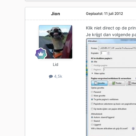
Jion
Geplaatst:
11 juli 2012
Klik niet direct op de p
Je krijgt dan volgende p
Lid
4,5k