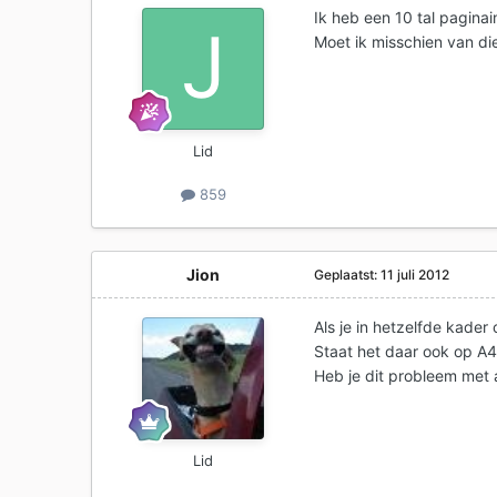
Ik heb een 10 tal pagina
Moet ik misschien van d
Lid
859
Jion
Geplaatst:
11 juli 2012
Als je in hetzelfde kader 
Staat het daar ook op A4
Heb je dit probleem met 
Lid