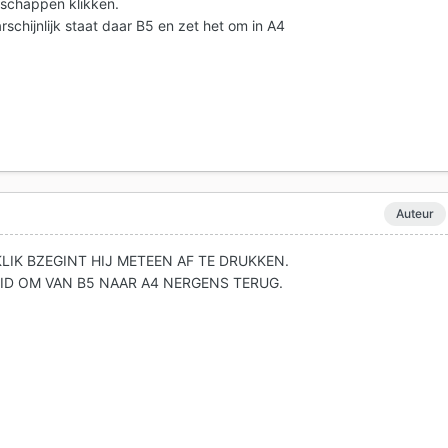
enschappen klikken.
rschijnlijk staat daar B5 en zet het om in A4
Auteur
LIK BZEGINT HIJ METEEN AF TE DRUKKEN.
EID OM VAN B5 NAAR A4 NERGENS TERUG.