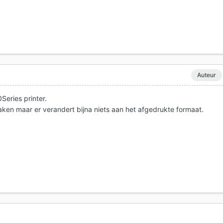
Auteur
eries printer.
aken maar er verandert bijna niets aan het afgedrukte formaat.