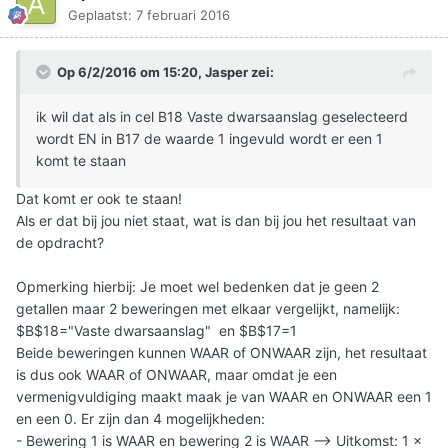
Geplaatst:
7 februari 2016
Op 6/2/2016 om 15:20, Jasper zei:
ik wil dat als in cel B18 Vaste dwarsaanslag geselecteerd
wordt EN in B17 de waarde 1 ingevuld wordt er een 1
komt te staan
Dat komt er ook te staan!
Als er dat bij jou niet staat, wat is dan bij jou het resultaat van
de opdracht?
Opmerking hierbij: Je moet wel bedenken dat je geen 2
getallen maar 2 beweringen met elkaar vergelijkt, namelijk:
$B$18="Vaste dwarsaanslag" en $B$17=1
Beide beweringen kunnen WAAR of ONWAAR zijn, het resultaat
is dus ook WAAR of ONWAAR, maar omdat je een
vermenigvuldiging maakt maak je van WAAR en ONWAAR een 1
en een 0. Er zijn dan 4 mogelijkheden:
- Bewering 1 is WAAR en bewering 2 is WAAR --> Uitkomst: 1 x