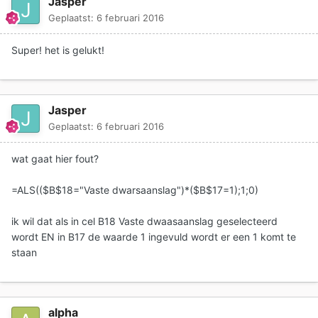
Jasper
Geplaatst:
6 februari 2016
Super! het is gelukt!
Jasper
Geplaatst:
6 februari 2016
wat gaat hier fout?
=ALS(($B$18="Vaste dwarsaanslag")*($B$17=1);1;0)
ik wil dat als in cel B18 Vaste dwaasaanslag geselecteerd
wordt EN in B17 de waarde 1 ingevuld wordt er een 1 komt te
staan
alpha