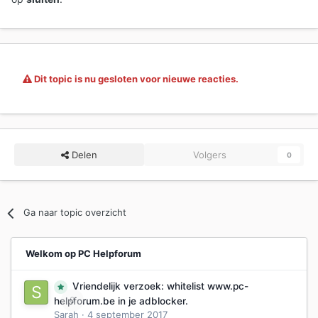
Dit topic is nu gesloten voor nieuwe reacties.
Delen
Volgers
0
Ga naar topic overzicht
Welkom op PC Helpforum
Vriendelijk verzoek: whitelist www.pc-
0
helpforum.be in je adblocker.
Sarah
·
4 september 2017