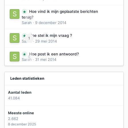
Hoe vind ik mijn geplaatste berichten
0
terug?
Sarah
·
9 december 2014
Hoe stel ik mijn vraag ?
1
Sarah
·
29 mei 2014
Hoe post ik een antwoord?
0
Sarah
·
31 mei 2014
Leden statistieken
Aantal leden
41.084
Meeste online
2.662
8 december 2025