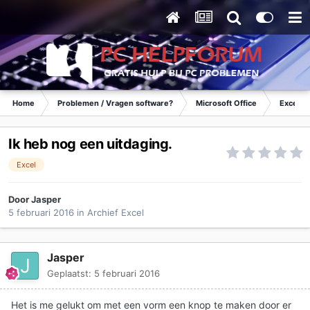
Home
Problemen / Vragen software?
Microsoft Office
Excel
Ik heb nog een uitdaging.
Excel
Door
Jasper
5 februari 2016
in
Archief Excel
Jasper
Geplaatst:
5 februari 2016
Het is me gelukt om met een vorm een knop te maken door er