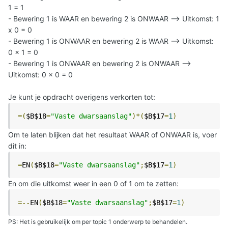
1 = 1
- Bewering 1 is WAAR en bewering 2 is ONWAAR --> Uitkomst: 1
x 0 = 0
- Bewering 1 is ONWAAR en bewering 2 is WAAR --> Uitkomst:
0 x 1 = 0
- Bewering 1 is ONWAAR en bewering 2 is ONWAAR -->
Uitkomst: 0 x 0 = 0
Je kunt je opdracht overigens verkorten tot:
=(
$B$18
=
"Vaste dwarsaanslag"
)*(
$B$17
=
1
)
Om te laten blijken dat het resultaat WAAR of ONWAAR is, voer
dit in:
=
EN
(
$B$18
=
"Vaste dwarsaanslag"
;
$B$17
=
1
)
En om die uitkomst weer in een 0 of 1 om te zetten:
=--
EN
(
$B$18
=
"Vaste dwarsaanslag"
;
$B$17
=
1
)
PS: Het is gebruikelijk om per topic 1 onderwerp te behandelen.