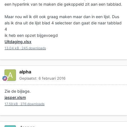
een hyperlink van te maken die gekoppeld zit aan een tabblad.
Maar nou wil ik dit ook graag maken maar dan in een lijst. Dus
als ik dna uit de lijst blad 4 selecteer dan gaat die naar tabblad
4
ik heb een opzet bijgevoegd
Uitdaging.xlsx
13.04 kB
·
245 downloads
alpha
Geplaatst:
6 februari 2016
Zie de bijlage.
jasper.xlsm
17.59 kB
·
276 downloads