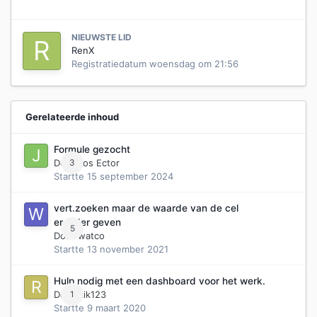
NIEUWSTE LID
RenX
Registratiedatum
woensdag om 21:56
Gerelateerde inhoud
Formule gezocht
Door
3
Jos Ector
Startte
15 september 2024
vert.zoeken maar de waarde van de cel
eronder geven
5
Door
watco
Startte
13 november 2021
Hulp nodig met een dashboard voor het werk.
Door
1
Rik123
Startte
9 maart 2020