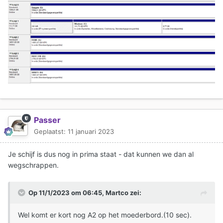
Passer
Geplaatst:
11 januari 2023
Je schijf is dus nog in prima staat - dat kunnen we dan al
wegschrappen.
Op 11/1/2023 om 06:45,
Martco
zei:
Wel komt er kort nog A2 op het moederbord.(10 sec).