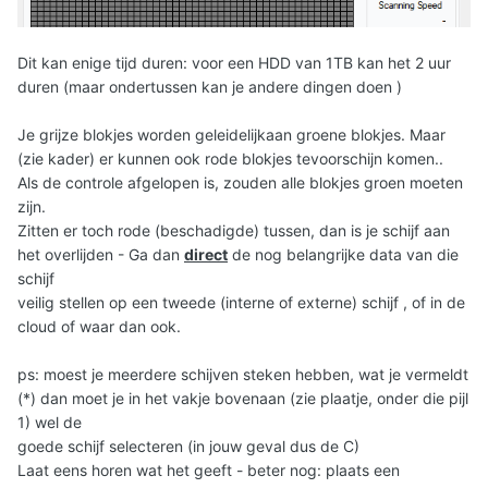
Dit kan enige tijd duren: voor een HDD van 1TB kan het 2 uur
duren (maar ondertussen kan je andere dingen doen )
Je grijze blokjes worden geleidelijkaan groene blokjes. Maar
(zie kader) er kunnen ook rode blokjes tevoorschijn komen..
Als de controle afgelopen is, zouden alle blokjes groen moeten
zijn.
Zitten er toch rode (beschadigde) tussen, dan is je schijf aan
het overlijden - Ga dan
direct
de nog belangrijke data van die
schijf
veilig stellen op een tweede (interne of externe) schijf , of in de
cloud of waar dan ook.
ps: moest je meerdere schijven steken hebben, wat je vermeldt
(*) dan moet je in het vakje bovenaan (zie plaatje, onder die pijl
1) wel de
goede schijf selecteren (in jouw geval dus de C)
Laat eens horen wat het geeft - beter nog: plaats een