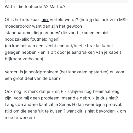
Wat is die foutcode A2 Martco?
Of is het iets zoals
hier
verteld wordt? (heb jij dus ook zo'n MSI-
moederbord? want dan zijn het gewoon
'standaardmeldingen/codes' die voorbijkomen en niet
noodzakelijk foutmeldingen)
(en kan het aan een slecht contact/beetje brakke kabel
gelegen hebben - en is dit door je aandrukken van je kabels
blijkbaar verholpen)
Verder: is je hoofdprobleem (het langzaam opstarten) nu voor
een groot deel van de baan?
Ook nog: ik merk dat je E en F - schijven nog helemaal leeg
zijn. Voor mij geen probleem, maar die gebruik je dus niet?
Langs de andere kant zit je Series H dan weer bijna propvol.
(tijd om die eens 'uit te kuisen'? want dit is niet bevorderlijk om
mee te werken)