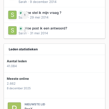
Sarah
·
9 december 2014
Hoe stel ik mijn vraag ?
1
Sarah
·
29 mei 2014
Hoe post ik een antwoord?
0
Sarah
·
31 mei 2014
Leden statistieken
Aantal leden
41.084
Meeste online
2.662
8 december 2025
NIEUWSTE LID
RenX