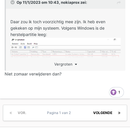
Op 11/1/2023 om 10:43,
nokiaprox
zei:
Daar zou ik toch voorzichtig mee zijn. Ik heb even
gekeken op mijn systeem. Volgens Windows is de
herstelpartitie leeg:
Vergroten
Volgens MiniTool Partition Wizard bevat ze wel degelijk
Niet zomaar verwijderen dan?
data:
1
VOR.
Pagina 1 van 2
VOLGENDE