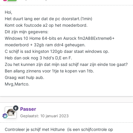
Hoi,
Het duurt lang eer dat de pc doorstart.(1min)
Komt ook foutcode a2 op het moederbord.
Dit zijn mijn gegevens:
Windows 10 Home 64-bits en Asrock fm2A88Extreme6+
moederbord + 32gb ram ddr4 geheugen.
C schijf is ssd kingston 120gb daar staat windows op.
Heb dan ook nog 3 hdd's D,E en F.
Zou het kunnen zijn dat mijn ssd schijf naar zijn einde toe gaat?
Ben allang zinnens voor 1tje te kopen van 1tb.
Graag wat hulp aub.
Mvg,Martco.
Passer
Geplaatst:
10 januari 2023
Controleer je schijf met Hdtune (is een schijfcontrole op