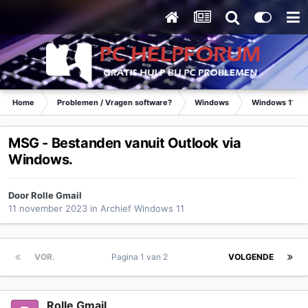
Home
Problemen / Vragen software?
Windows
Windows 11
MSG - Bestanden vanuit Outlook via
Windows.
Door
Rolle Gmail
11 november 2023
in
Archief Windows 11
VOR.
Pagina 1 van 2
VOLGENDE
Rolle Gmail