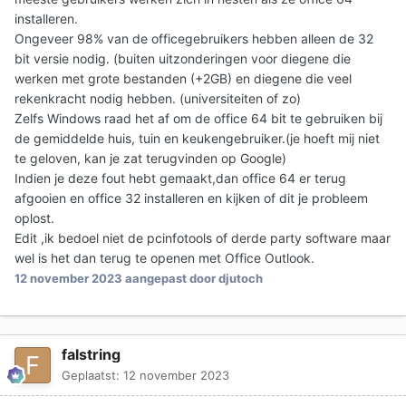
installeren.
Ongeveer 98% van de officegebruikers hebben alleen de 32
bit versie nodig. (buiten uitzonderingen voor diegene die
werken met grote bestanden (+2GB) en diegene die veel
rekenkracht nodig hebben. (universiteiten of zo)
Zelfs Windows raad het af om de office 64 bit te gebruiken bij
de gemiddelde huis, tuin en keukengebruiker.(je hoeft mij niet
te geloven, kan je zat terugvinden op Google)
Indien je deze fout hebt gemaakt,dan office 64 er terug
afgooien en office 32 installeren en kijken of dit je probleem
oplost.
Edit ,ik bedoel niet de pcinfotools of derde party software maar
wel is het dan terug te openen met Office Outlook.
12 november 2023
aangepast door djutoch
falstring
Geplaatst:
12 november 2023