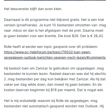
Het leesvenster blijft dan even klein.
Daarnaast is dit programma niet blijvend gratis. Het is een trial
version (proefversie). Je kunt 10 bestanden omzetten van .msg
naar .mbox en dan is het afgelopen met de pret. Daarna moet
je gaan betalen voor een licentie. Die kost $29. Dat is € 28,42.
Rolle heeft al eerder een topic geopend over dit probleem:
https://www.pc-helpforum.be/topic/79502-kan-geen-
opgeslagen-outlook-berichten-openen-noch-lezen/#comments
Hij besloot toen om Zamzar te gebruiken om opgeslagen .msg
bestanden te kunnen lezen. Nadeel daarvan was dat hij slechts
2 .msg bestanden per dag kon bekijken met Zamzar. Als hij dat
vaker per dag wilde doen, dan moest hij gaan betalen. En de
kosten daarvan beginnen bij $18 per maand. Dat is nogal wat.
Het is mij onduidelijk waarom bij Rolle de opgeslagen .msg
bestanden niet automatisch geopend worden met Outlook. Hij