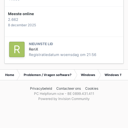
Meeste online
2.662
8 december 2025
NIEUWSTE LID
RenX
Registratiedatum
woensdag om 21:56
Home
Problemen / Vragen software?
Windows
Windows 11
Privacybeleid
Contacteer ons
Cookies
PC Helpforum vzw - BE 0899.431.411
Powered by Invision Community