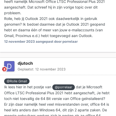
heeft namelijk Microsoft Office LTSC Professional Plus 2021
aangeschaft. Dat schreef hij in zijn vorige topic over dit
probleem.
Rolle, heb jij Outlook 2021 ook daadwerkelijk in gebruik
genomen? Ik bedoel daarmee dat je Outlook 2021 geopend
hebt en daarna één of meer van jouw e-mailaccounts (van
Gmail, Proximus e.d.) hebt toegevoegd aan Outlook.
12 november 2023
aangepast door porrelaar
djutoch
Geplaatst:
12 november 2023
@Rolle Gmail
Ik lees hier in het postje van
dat je Microsoft
@porrelaar
Office LTSC Professional Plus 2021 hebt aangeschaft, Je hebt
toch niet toevallig de 64 Bit versie van Office geïnstalleerd?
Er zijn daar namelijk heel veel misverstanden over, office 64 is
heel iets anders dan Windows 64, dit zijn 2 aparte zaken. De
meeste gebruikers werken zich in nesten als ze office 64