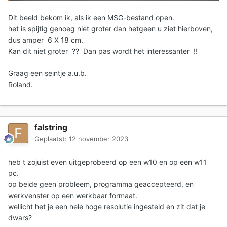
Dit beeld bekom ik, als ik een MSG-bestand open.
het is spijtig genoeg niet groter dan hetgeen u ziet hierboven,
dus amper 6 X 18 cm.
Kan dit niet groter ?? Dan pas wordt het interessanter !!
Graag een seintje a.u.b.
Roland.
falstring
Geplaatst:
12 november 2023
heb t zojuist even uitgeprobeerd op een w10 en op een w11
pc.
op beide geen probleem, programma geaccepteerd, en
werkvenster op een werkbaar formaat.
wellicht het je een hele hoge resolutie ingesteld en zit dat je
dwars?