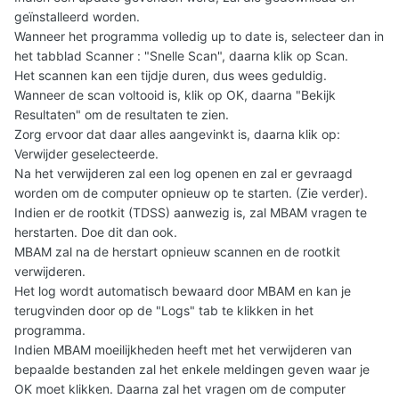
geïnstalleerd worden.
Wanneer het programma volledig up to date is, selecteer dan in
het tabblad Scanner : "Snelle Scan", daarna klik op Scan.
Het scannen kan een tijdje duren, dus wees geduldig.
Wanneer de scan voltooid is, klik op OK, daarna "Bekijk
Resultaten" om de resultaten te zien.
Zorg ervoor dat daar alles aangevinkt is, daarna klik op:
Verwijder geselecteerde.
Na het verwijderen zal een log openen en zal er gevraagd
worden om de computer opnieuw op te starten. (Zie verder).
Indien er de rootkit (TDSS) aanwezig is, zal MBAM vragen te
herstarten. Doe dit dan ook.
MBAM zal na de herstart opnieuw scannen en de rootkit
verwijderen.
Het log wordt automatisch bewaard door MBAM en kan je
terugvinden door op de "Logs" tab te klikken in het
programma.
Indien MBAM moeilijkheden heeft met het verwijderen van
bepaalde bestanden zal het enkele meldingen geven waar je
OK moet klikken. Daarna zal het vragen om de computer