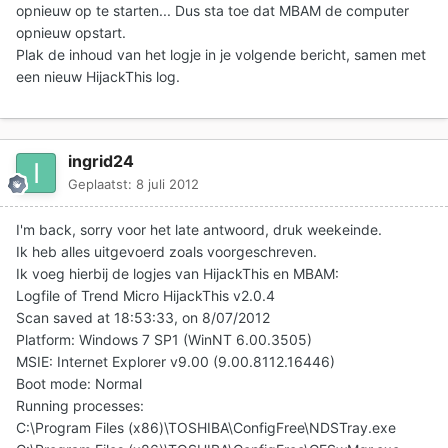
opnieuw op te starten... Dus sta toe dat MBAM de computer
opnieuw opstart.
Plak de inhoud van het logje in je volgende bericht, samen met
een nieuw HijackThis log.
ingrid24
Geplaatst:
8 juli 2012
I'm back, sorry voor het late antwoord, druk weekeinde.
Ik heb alles uitgevoerd zoals voorgeschreven.
Ik voeg hierbij de logjes van HijackThis en MBAM:
Logfile of Trend Micro HijackThis v2.0.4
Scan saved at 18:53:33, on 8/07/2012
Platform: Windows 7 SP1 (WinNT 6.00.3505)
MSIE: Internet Explorer v9.00 (9.00.8112.16446)
Boot mode: Normal
Running processes:
C:\Program Files (x86)\TOSHIBA\ConfigFree\NDSTray.exe