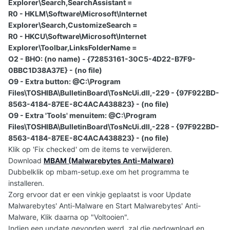
Explorer\Search,SearchAssistant =
R0 - HKLM\Software\Microsoft\Internet
Explorer\Search,CustomizeSearch =
R0 - HKCU\Software\Microsoft\Internet
Explorer\Toolbar,LinksFolderName =
O2 - BHO: (no name) - {72853161-30C5-4D22-B7F9-
0BBC1D38A37E} - (no file)
O9 - Extra button: @C:\Program
Files\TOSHIBA\BulletinBoard\TosNcUi.dll,-229 - {97F922BD-
8563-4184-87EE-8C4ACA438823} - (no file)
O9 - Extra 'Tools' menuitem: @C:\Program
Files\TOSHIBA\BulletinBoard\TosNcUi.dll,-228 - {97F922BD-
8563-4184-87EE-8C4ACA438823} - (no file)
Klik op 'Fix checked' om de items te verwijderen.
Download
MBAM (Malwarebytes Anti-Malware)
Dubbelklik op mbam-setup.exe om het programma te
installeren.
Zorg ervoor dat er een vinkje geplaatst is voor Update
Malwarebytes' Anti-Malware en Start Malwarebytes' Anti-
Malware, Klik daarna op "Voltooien".
Indien een update gevonden werd, zal die gedownload en