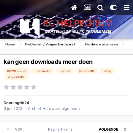
Home
Problemen / Vragen hardware?
Hardware algemeen
Ar
kan geen downloads meer doen
downloaden
hardware
laptop
probleem
terug
uitgevoerd
Door
ingrid24
6 juli 2012
in
Archief Hardware algemeen
VOR.
Pagina 1 van 2
VOLGENDE