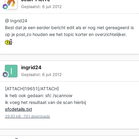
Geplaatst:
6 juli 2012
@ Ingrid24
Best dat je een eerder bericht edit als er nog niet gereageerd is
op je post,zo houden we het topic korter en overzichtelijker.
ingrid24
Geplaatst:
6 juli 2012
[ATTACH]19651[/ATTACH]
ik heb ook gedaan: sfc /scannow
ik voeg het resultaat van de scan hierbij
sfcdetails.txt
39.93 kB
·
701 downloads