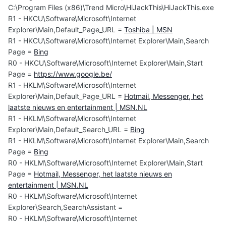
C:\Program Files (x86)\Trend Micro\HiJackThis\HiJackThis.exe
R1 - HKCU\Software\Microsoft\Internet
Explorer\Main,Default_Page_URL =
Toshiba | MSN
R1 - HKCU\Software\Microsoft\Internet Explorer\Main,Search
Page =
Bing
R0 - HKCU\Software\Microsoft\Internet Explorer\Main,Start
Page =
https://www.google.be/
R1 - HKLM\Software\Microsoft\Internet
Explorer\Main,Default_Page_URL =
Hotmail, Messenger, het
laatste nieuws en entertainment | MSN.NL
R1 - HKLM\Software\Microsoft\Internet
Explorer\Main,Default_Search_URL =
Bing
R1 - HKLM\Software\Microsoft\Internet Explorer\Main,Search
Page =
Bing
R0 - HKLM\Software\Microsoft\Internet Explorer\Main,Start
Page =
Hotmail, Messenger, het laatste nieuws en
entertainment | MSN.NL
R0 - HKLM\Software\Microsoft\Internet
Explorer\Search,SearchAssistant =
R0 - HKLM\Software\Microsoft\Internet