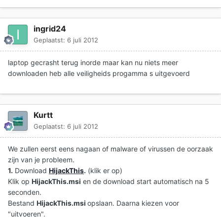
ingrid24
Geplaatst:
6 juli 2012
laptop gecrasht terug inorde maar kan nu niets meer
downloaden heb alle veiligheids progamma s uitgevoerd
Kurtt
Geplaatst:
6 juli 2012
We zullen eerst eens nagaan of malware of virussen de oorzaak
zijn van je probleem.
1.
Download
HijackThis
.
(klik er op)
Klik op
HijackThis.msi
en de download start automatisch na 5
seconden.
Bestand
HijackThis.msi
opslaan. Daarna kiezen voor
"uitvoeren".