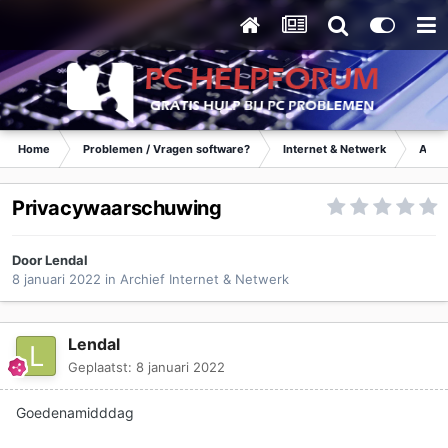
Home
Problemen / Vragen software?
Internet & Netwerk
Archi
Privacywaarschuwing
Door
Lendal
8 januari 2022
in
Archief Internet & Netwerk
Lendal
Geplaatst:
8 januari 2022
Goedenamidddag