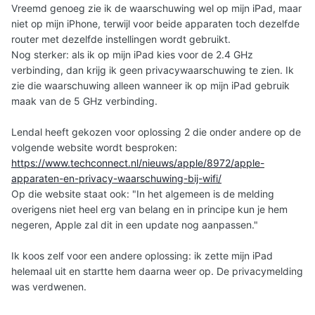
Vreemd genoeg zie ik de waarschuwing wel op mijn iPad, maar
niet op mijn iPhone, terwijl voor beide apparaten toch dezelfde
router met dezelfde instellingen wordt gebruikt.
Nog sterker: als ik op mijn iPad kies voor de 2.4 GHz
verbinding, dan krijg ik geen privacywaarschuwing te zien. Ik
zie die waarschuwing alleen wanneer ik op mijn iPad gebruik
maak van de 5 GHz verbinding.
Lendal heeft gekozen voor oplossing 2 die onder andere op de
volgende website wordt besproken:
https://www.techconnect.nl/nieuws/apple/8972/apple-
apparaten-en-privacy-waarschuwing-bij-wifi/
Op die website staat ook: "In het algemeen is de melding
overigens niet heel erg van belang en in principe kun je hem
negeren, Apple zal dit in een update nog aanpassen."
Ik koos zelf voor een andere oplossing: ik zette mijn iPad
helemaal uit en startte hem daarna weer op. De privacymelding
was verdwenen.