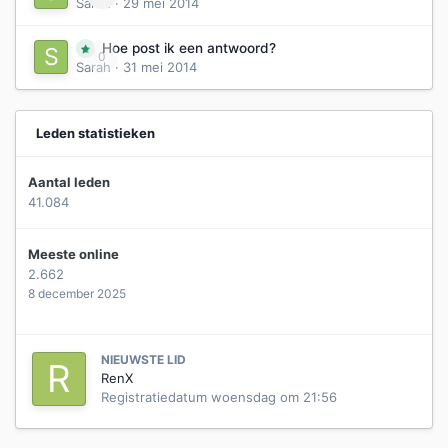
Sarah
·
29 mei 2014
Hoe post ik een antwoord?
0
Sarah
·
31 mei 2014
Leden statistieken
Aantal leden
41.084
Meeste online
2.662
8 december 2025
NIEUWSTE LID
RenX
Registratiedatum
woensdag om 21:56