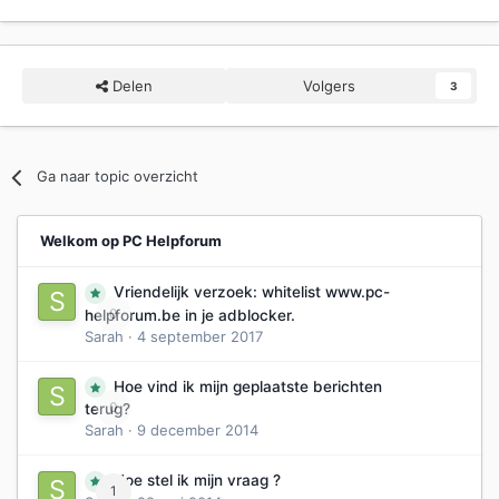
Delen
Volgers
3
Ga naar topic overzicht
Welkom op PC Helpforum
Vriendelijk verzoek: whitelist www.pc-
0
helpforum.be in je adblocker.
Sarah
·
4 september 2017
Hoe vind ik mijn geplaatste berichten
0
terug?
Sarah
·
9 december 2014
Hoe stel ik mijn vraag ?
1