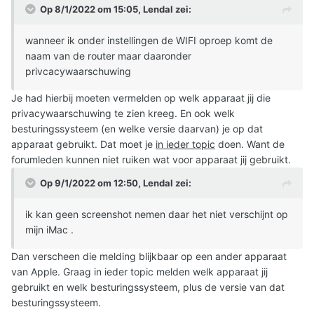
Op 8/1/2022 om 15:05,
Lendal
zei:
wanneer ik onder instellingen de WIFI oproep komt de
naam van de router maar daaronder
privcacywaarschuwing
Je had hierbij moeten vermelden op welk apparaat jij die
privacywaarschuwing te zien kreeg. En ook welk
besturingssysteem (en welke versie daarvan) je op dat
apparaat gebruikt. Dat moet je
in ieder topic
doen. Want de
forumleden kunnen niet ruiken wat voor apparaat jij gebruikt.
Op 9/1/2022 om 12:50,
Lendal
zei:
ik kan geen screenshot nemen daar het niet verschijnt op
mijn iMac .
Dan verscheen die melding blijkbaar op een ander apparaat
van Apple. Graag in ieder topic melden welk apparaat jij
gebruikt en welk besturingssysteem, plus de versie van dat
besturingssysteem.