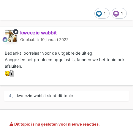
1
1
kweezie wabbit
Geplaatst:
10 januari 2022
Bedankt porrelaar voor de uitgebreide uitleg.
Aangezien het probleem opgelost is, kunnen we het topic ook
afsluiten.
4 j
kweezie wabbit
sloot dit topic
Dit topic is nu gesloten voor nieuwe reacties.